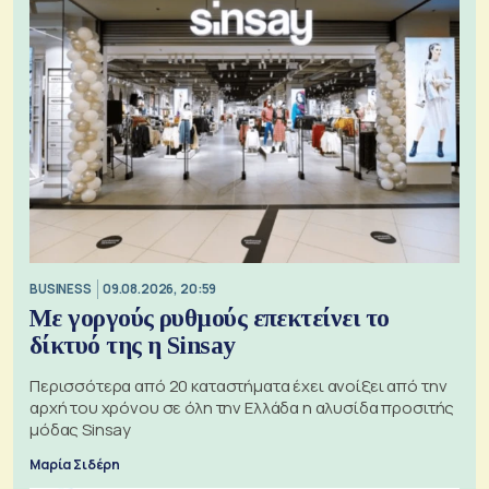
BUSINESS
09.08.2026, 20:59
Με γοργούς ρυθμούς επεκτείνει το
δίκτυό της η Sinsay
Περισσότερα από 20 καταστήματα έχει ανοίξει από την
αρχή του χρόνου σε όλη την Ελλάδα η αλυσίδα προσιτής
μόδας Sinsay
Μαρία Σιδέρη