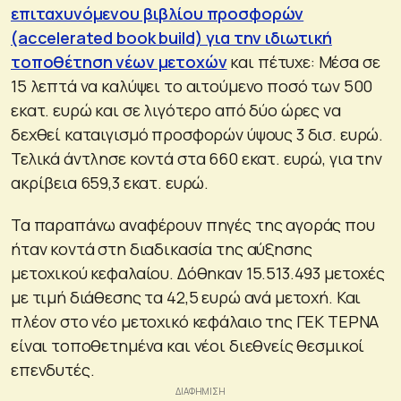
επιταχυνόμενου βιβλίου προσφορών
(accelerated book build) για την ιδιωτική
τοποθέτηση νέων μετοχών
και πέτυχε: Μέσα σε
15 λεπτά να καλύψει το αιτούμενο ποσό των 500
εκατ. ευρώ και σε λιγότερο από δύο ώρες να
δεχθεί καταιγισμό προσφορών ύψους 3 δισ. ευρώ.
Τελικά άντλησε κοντά στα 660 εκατ. ευρώ, για την
ακρίβεια 659,3 εκατ. ευρώ.
Τα παραπάνω αναφέρουν πηγές της αγοράς που
ήταν κοντά στη διαδικασία της αύξησης
μετοχικού κεφαλαίου. Δόθηκαν 15.513.493 μετοχές
με τιμή διάθεσης τα 42,5 ευρώ ανά μετοχή. Και
πλέον στο νέο μετοχικό κεφάλαιο της ΓΕΚ ΤΕΡΝΑ
είναι τοποθετημένα και νέοι διεθνείς θεσμικοί
επενδυτές.