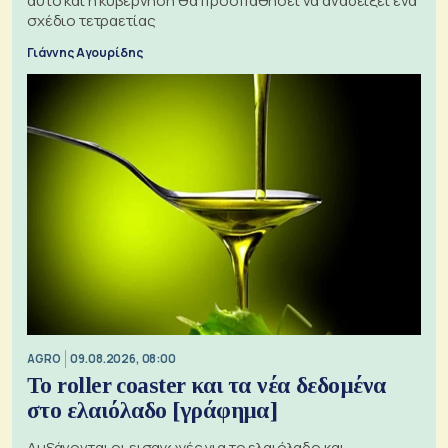
αυτό και η κυβέρνηση θα προσπαθήσει να αναδείξει ένα
σχέδιο τετραετίας
Γιάννης Αγουρίδης
AGRO
09.08.2026, 08:00
Το roller coaster και τα νέα δεδομένα
στο ελαιόλαδο [γράφημα]
Αυξάνονται οι εισαγωγές για το ελαιόλαδο και