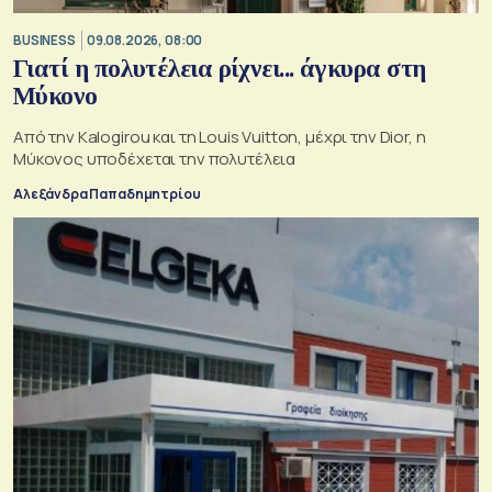
BUSINESS
09.08.2026, 08:00
Γιατί η πολυτέλεια ρίχνει... άγκυρα στη
Μύκονο
Από την Kalogirou και τη Louis Vuitton, μέχρι την Dior, η
Μύκονος υποδέχεται την πολυτέλεια
Αλεξάνδρα Παπαδημητρίου