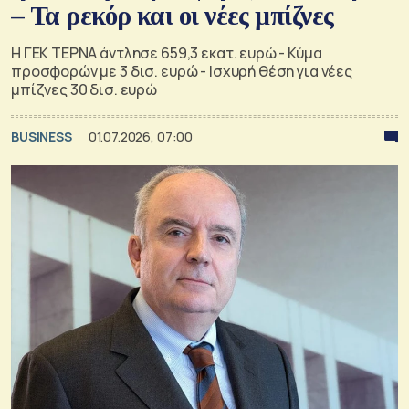
– Τα ρεκόρ και οι νέες μπίζνες
Η ΓΕΚ ΤΕΡΝΑ άντλησε 659,3 εκατ. ευρώ - Κύμα
προσφορών με 3 δισ. ευρώ - Ισχυρή θέση για νέες
μπίζνες 30 δισ. ευρώ
BUSINESS
01.07.2026, 07:00