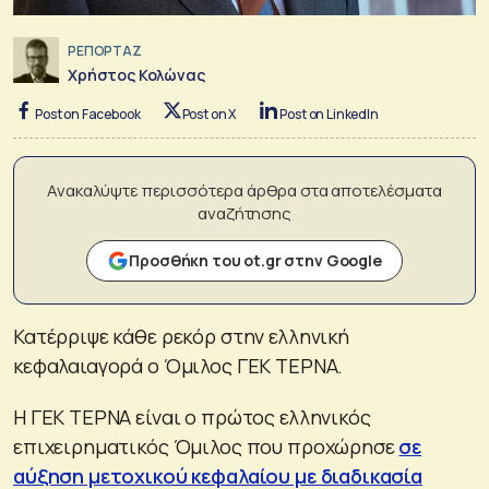
ΡΕΠΟΡΤΑΖ
Χρήστος Κολώνας
Post on Facebook
Post on X
Post on LinkedIn
Ανακαλύψτε περισσότερα άρθρα στα αποτελέσματα
αναζήτησης
Προσθήκη του ot.gr στην Google
Κατέρριψε κάθε ρεκόρ στην ελληνική
κεφαλαιαγορά ο Όμιλος ΓΕΚ ΤΕΡΝΑ.
Η ΓΕΚ ΤΕΡΝΑ είναι ο πρώτος ελληνικός
επιχειρηματικός Όμιλος που προχώρησε
σε
αύξηση μετοχικού κεφαλαίου με διαδικασία