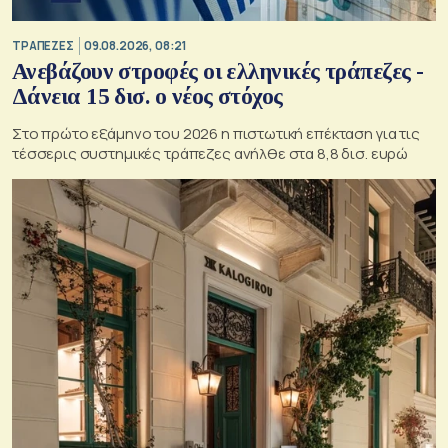
ΤΡΑΠΕΖΕΣ
09.08.2026, 08:21
Ανεβάζουν στροφές οι ελληνικές τράπεζες -
Δάνεια 15 δισ. ο νέος στόχος
Στο πρώτο εξάμηνο του 2026 η πιστωτική επέκταση για τις
τέσσερις συστημικές τράπεζες ανήλθε στα 8,8 δισ. ευρώ