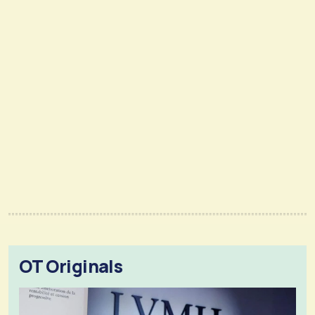
OT Originals