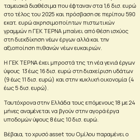
ταμειακά διαθέσιμα που έφταναν στα 1,6 δισ. ευρώ
στο τέλος του 2025 και πρόσβαση σε περίπου 590
εκατ. ευρώ αχρησιμοποίητων πιστωτικών
γραμμών η ΓΕΚ ΤΕΡΝΑ μπαίνει από θέση ισχύος
στη διεκδίκηση νέων έργων αλλά και την
αξιοποίηση πιθανών νέων ευκαιριών.
Η ΓΕΚ ΤΕΡΝΑ έχει μπροστά της τη νέα γενιά έργων
ύψους 13 έως 16 δισ. ευρώ στη διαχείριση υδάτων
(9 έως 11 δισ. ευρώ) και στην κυκλική οικονομία (4
έως 5 δισ. ευρώ).
Ταυτόχρονα στην Ελλάδα τους επόμενους 18 με 24
μήνες αναμένεται να βγούν στην αγορά έργα
υποδομών ύψους 8 έως 10 δισ. ευρώ.
Βέβαια, το χρυσό asset του Ομίλου παραμένει ο