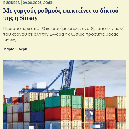
BUSINESS
09.08.2026, 20:59
Με γοργούς ρυθμούς επεκτείνει το δίκτυό
της η Sinsay
Περισσότερα από 20 καταστήματα έχει ανοίξει από την αρχή
του χρόνου σε όλη την Ελλάδα η αλυσίδα προσιτής μόδας
Sinsay
Μαρία Σιδέρη