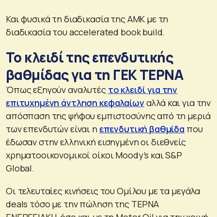
Και φυσικά τη διαδικασία της ΑΜΚ με τη
διαδικασία του accelerated book build.
Το κλειδί της επενδυτικής
βαθμίδας για τη ΓΕΚ ΤΕΡΝΑ
Όπως εξηγούν αναλυτές
το κλειδί για την
επιτυχημένη άντληση κεφαλαίων
αλλά και για την
απόσπαση της ψήφου εμπιστοσύνης από τη μεριά
των επενδυτών είναι η
επενδυτική βαθμίδα
που
έδωσαν στην ελληνική εισηγμένη οι διεθνείς
χρηματοοικονομικοί οίκοι Moody’s και S&P
Global.
Οι τελευταίες κινήσεις του Ομίλου με τα μεγάλα
deals τόσο με την πώληση της ΤΕΡΝΑ
ΕΝΕΡΓΕΙΑΚΗ, όσο και με τη Motor Oil για την κοινή