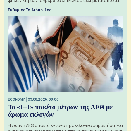
ψηλών κτιρίων, σήμερα το επίκεντρο έχει μετατοπιστεί
προς την Ασία
Ευθύμιος Τσιλιόπουλος
ECONOMY
09.08.2026, 08:00
Το «1+1» πακέτο μέτρων της ΔΕΘ με
άρωμα εκλογών
Η φετινή ΔΕΘ αποκτά έντονο προεκλογικό χαρακτήρα, για