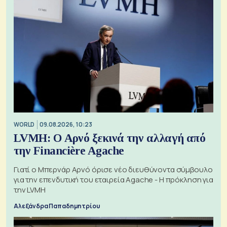
WORLD
09.08.2026, 10:23
LVMH: Ο Αρνό ξεκινά την αλλαγή από
την Financière Agache
Γιατί ο Μπερνάρ Αρνό όρισε νέο διευθύνοντα σύμβουλο
για την επενδυτική του εταιρεία Agache - Η πρόκληση για
την LVMH
Αλεξάνδρα Παπαδημητρίου