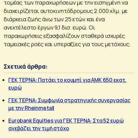
τομέας των παραχωρήσεων με την εισηγμένη να
διαχειρίζεται αυτοκινητόδρομους 2.000 χλμ. με
διάρκεια ζωής άνω των 25 ετών και ένα
ανεκτέλεστο έργων 9,1 δισ. ευρώ. Οι
παραχωρήσεις εξασφαλίζουν σταθερά ισχυρές
ταμειακές ροές και υπεραξίες για τους μετόχους.
Σχετικά άρθρα:
ΓΕΚ ΤΕΡΝΑ: Πατάει το κουμπί για ΑΜΚ 650 εκατ.
ευρώ
ΓΕΚ ΤΕΡΝΑ: Συμφωνία στρατηγικής συνεργασίας
με την Rheinmetall
Eurobank Equities για ΓΕΚ ΤΕΡΝΑ: Στα 52 ευρώ
ανεβάζει την τιμή στόχο