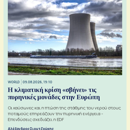
WORLD
09.08.2026, 19:10
Η κλιματική κρίση «σβήνει» τις
πυρηνικές μονάδες στην Ευρώπη
Οι καύσωνες και η πτώση της στάθμης του νερού στους
ποταμούς επηρεάζουν την πυρηνική ενέργεια -
Επενδύσεις σχεδιάζει η EDF
Αλέξανδρος Σιουτζούκης