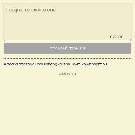
0 /2000
Υποβολή σχολίου
Αποδέχεστε τους
Όροι Χρήσης
και την
Πολιτικη Απορρήτου