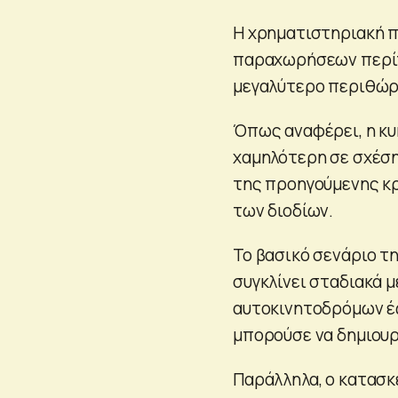
Η χρηματιστηριακή 
παραχωρήσεων περίπο
μεγαλύτερο περιθώρι
Όπως αναφέρει, η κυ
χαμηλότερη σε σχέση
της προηγούμενης κρ
των διοδίων.
Το βασικό σενάριο τη
συγκλίνει σταδιακά 
αυτοκινητοδρόμων έ
μπορούσε να δημιουρ
Παράλληλα, ο κατασκ