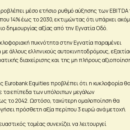
προβλέπει μέσο ετήσιο ρυθμό αύξησης των EBITDA
υ 14% έως το 2030, εκτιμώντας ότι υπάρχει ακό
ο δημιουργίας αξίας από την Εγνατία Οδό.
κλοφοριακή πυκνότητα στην Εγνατία παραμένει
 με άλλους ελληνικούς αυτοκινητοδρόμους, εξαιτία
ατικής διαχείρισης και της μη πλήρους αξιοποίησ
ς Eurobank Equities προβλέπει ότι η κυκλοφορία θ
με τα επίπεδα των υπόλοιπων μεγάλων
ως το 2042. Ωστόσο, ταχύτερη ομαλοποίηση θα
γήσει πρόσθετη αξία περίπου 3 ευρώ ανά μετοχή.
ευαστικός τομέας συνεχίζει να λειτουργεί