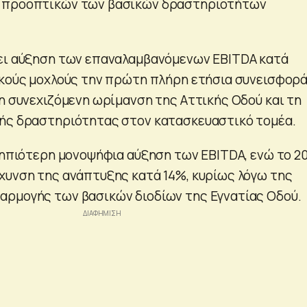
 προοπτικών των βασικών δραστηριοτήτων
ει αύξηση των επαναλαμβανόμενων EBITDA κατά
ικούς μοχλούς την πρώτη πλήρη ετήσια συνεισφορ
τη συνεχιζόμενη ωρίμανση της Αττικής Οδού και τη
ρής δραστηριότητας στον κατασκευαστικό τομέα.
ι ηπιότερη μονοψήφια αύξηση των EBITDA, ενώ το 2
χυνση της ανάπτυξης κατά 14%, κυρίως λόγω της
ρμογής των βασικών διοδίων της Εγνατίας Οδού.