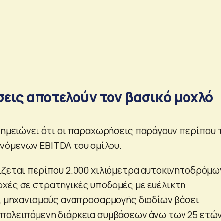
εις αποτελούν τον βασικό μοχλό
 σημειώνει ότι οι παραχωρήσεις παράγουν περίπου 
νόμενων EBITDA του ομίλου.
ίζεται περίπου 2.000 χιλιόμετρα αυτοκινητοδρόμω
χές σε στρατηγικές υποδομές με ευέλικτη
ή, μηχανισμούς αναπροσαρμογής διοδίων βάσει
πολειπόμενη διάρκεια συμβάσεων άνω των 25 ετών