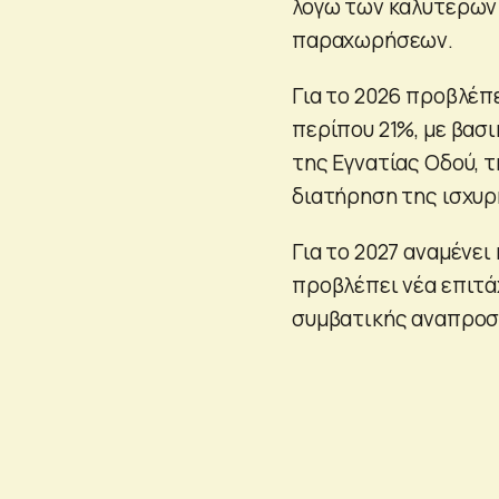
λόγω των καλύτερων
παραχωρήσεων.
Για το 2026 προβλέπ
περίπου 21%, με βασ
της Εγνατίας Οδού, 
διατήρηση της ισχυ
Για το 2027 αναμένε
προβλέπει νέα επιτά
συμβατικής αναπροσα