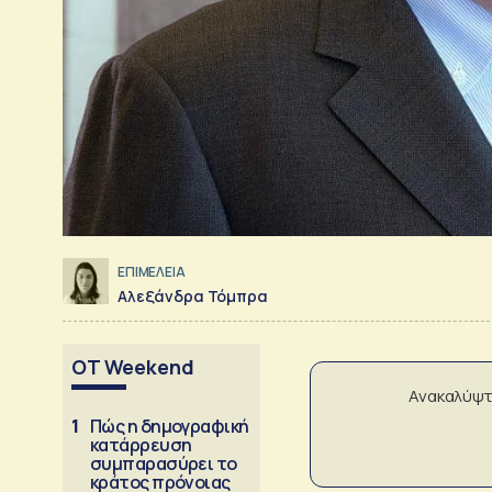
ΕΠΙΜΕΛΕΙΑ
Αλεξάνδρα Τόμπρα
OT Weekend
Ανακαλύψτ
1
Πώς η δημογραφική
κατάρρευση
συμπαρασύρει το
κράτος πρόνοιας