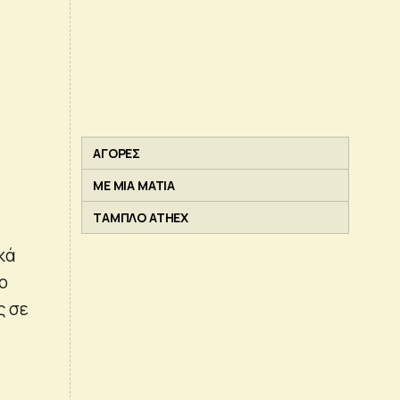
ΑΓΟΡΕΣ
ΜΕ ΜΙΑ ΜΑΤΙΑ
ΤΑΜΠΛΟ ATHEX
κά
ο
ς σε