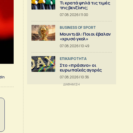
Τι κρατά ψηλά τις τιμές
της βενζίνης;
07.08.2026 | 11:00
BUSINESS OF SPORT
Μουντιάλ: Ποιοι έβαλαν
«χρυσό γκολ»
07.08.2026 | 10:49
ΕΠΙΚΑΙΡΟΤΗΤΑ
Στο «πράσινο» οι
ευρωπαϊκές αγορές
dIn
07.08.2026 | 10:36