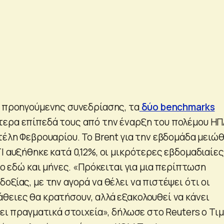
ς προηγούμενης συνεδρίασης, τα
δύο benchmarks
ερα επίπεδά τους από την έναρξη του πολέμου ΗΠ
τέλη Φεβρουαρίου. Το Brent για την εβδομάδα μειώ
I αυξήθηκε κατά 0,12%, οι μικρότερες εβδομαδιαίες
δύο εδώ και μήνες. «Πρόκειται για μια περίπτωση
οξίας, με την αγορά να θέλει να πιστέψει ότι οι
θειες θα κρατήσουν, αλλά εξακολουθεί να κάνει
δει πραγματικά στοιχεία», δήλωσε στο Reuters ο Τιμ