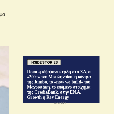
γμα
INSIDE STORIES
Ποιοι «μάζεψαν» κέρδη στο ΧΑ, οι
«200+» του Μυτιληναίου, η κόντρα
της Jumbo, το «now we build» του
Μανουσάκη, το επόμενο στοίχημα
της CrediaBank, στην ΕΝ.Α.
Growth η Rev Energy