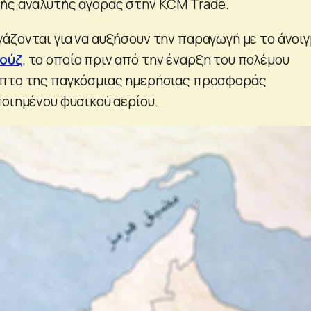
ής αναλυτής αγοράς στην KCM Trade.
άζονται για να αυξήσουν την παραγωγή με το άνοι
μούζ
, το οποίο πριν από την έναρξη του πολέμου
μπτο της παγκόσμιας ημερήσιας προσφοράς
ποιημένου φυσικού αερίου.