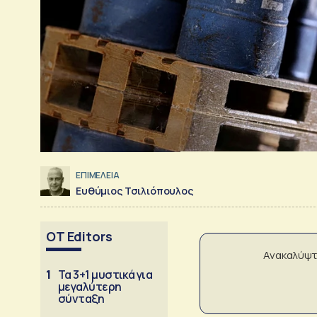
ΕΠΙΜΕΛΕΙΑ
Ευθύμιος Τσιλιόπουλος
OT Editors
Ανακαλύψτ
1
Τα 3+1 μυστικά για
μεγαλύτερη
σύνταξη