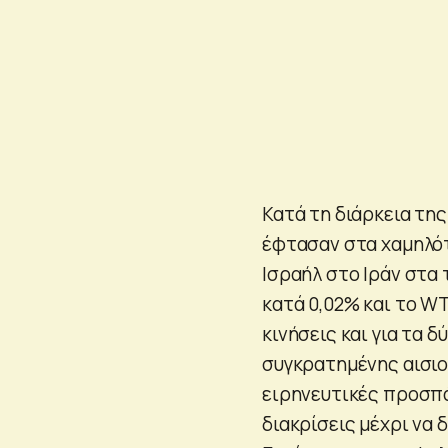
Κατά τη διάρκεια τη
έφτασαν στα χαμηλότ
Ισραήλ στο Ιράν στα 
κατά 0,02% και το WT
κινήσεις και για τα 
συγκρατημένης αισιοδ
ειρηνευτικές προσπά
διακρίσεις μέχρι να 