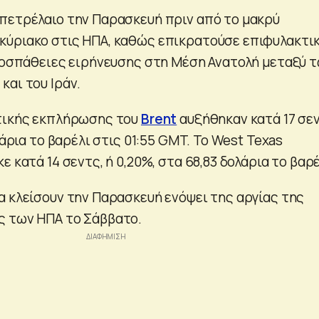
πετρέλαιο την Παρασκευή πριν από το μακρύ
κύριακο στις ΗΠΑ, καθώς επικρατούσε επιφυλακτι
προσπάθειες ειρήνευσης στη Μέση Ανατολή μεταξύ 
και του Ιράν.
ντικής εκπλήρωσης του
Brent
αυξήθηκαν κατά 17 σεν
λάρια το βαρέλι στις 01:55 GMT. Το West Texas
ε κατά 14 σεντς, ή 0,20%, στα 68,83 δολάρια το βαρέ
α κλείσουν την Παρασκευή ενόψει της αργίας της
ς των ΗΠΑ το Σάββατο.