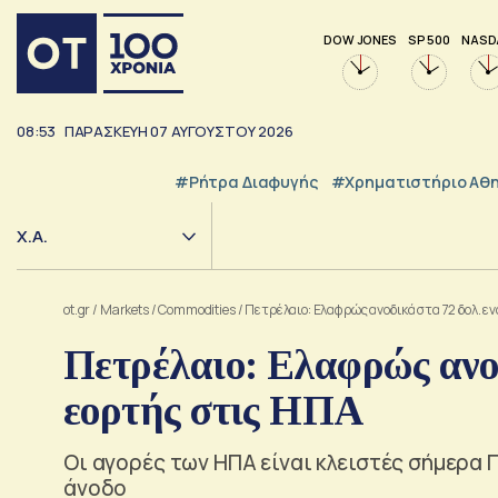
DOW JONES
SP 500
NASD
08:53
ΠΑΡΑΣΚΕΥΗ
07
ΑΥΓΟΥΣΤΟΥ
2026
#ρήτρα Διαφυγής
#Χρηματιστήριο Αθ
Χ.Α.
ot.gr
/
Markets
/
Commodities
/
Πετρέλαιο: Ελαφρώς ανοδικά στα 72 δολ. ε
Πετρέλαιο: Ελαφρώς ανοδ
εορτής στις ΗΠΑ
Οι αγορές των ΗΠΑ είναι κλειστές σήμερα
άνοδο