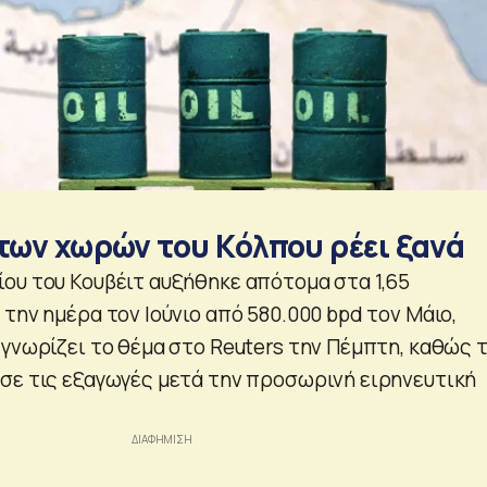
των χωρών του Κόλπου ρέει ξανά
ου του Κουβέιτ αυξήθηκε απότομα στα 1,65
την ημέρα τον Ιούνιο από 580.000 bpd τον Μάιο,
 γνωρίζει το θέμα στο Reuters την Πέμπτη, καθώς 
σε τις εξαγωγές μετά την προσωρινή ειρηνευτική