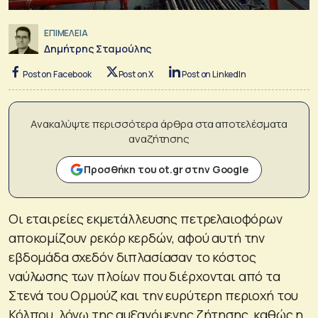
ΕΠΙΜΕΛΕΙΑ
Δημήτρης Σταμούλης
Post on Facebook
Post on X
Post on LinkedIn
Ανακαλύψτε περισσότερα άρθρα στα αποτελέσματα
αναζήτησης
Προσθήκη του ot.gr στην Google
Οι εταιρείες εκμετάλλευσης πετρελαιοφόρων
αποκομίζουν ρεκόρ κερδών, αφού αυτή την
εβδομάδα σχεδόν διπλασίασαν το κόστος
ναύλωσης των πλοίων που διέρχονται από τα
Στενά του Ορμούζ και την ευρύτερη περιοχή του
Κόλπου, λόγω της αυξανόμενης ζήτησης, καθώς η