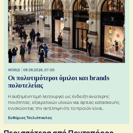
WORLD
08.08.2026, 07:00
Οι πολυτιμότεροι όμιλοι και brands
πολυτελείας
Η αυξημένη τιμή λειτουργεί ως ένδειξη ανώτερης
ποιότητας, εξαιρετικών υλικών και άρτιας κατασκευής,
ενισχύοντας την αντίληψη ότι το προϊόν είναι
ξεχωριστό
Ευθύμιος Τσιλιόπουλος
Περισσότερα από Ποντοπόρος