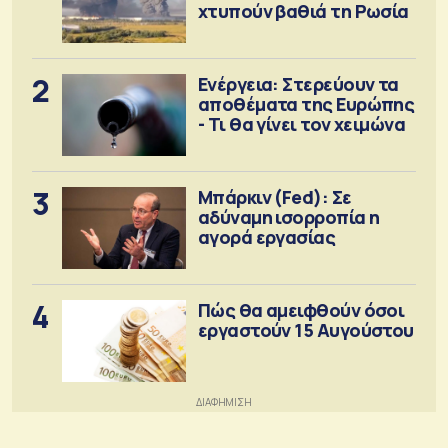
χτυπούν βαθιά τη Ρωσία
2
Ενέργεια: Στερεύουν τα
αποθέματα της Ευρώπης
- Τι θα γίνει τον χειμώνα
3
Μπάρκιν (Fed): Σε
αδύναμη ισορροπία η
αγορά εργασίας
4
Πώς θα αμειφθούν όσοι
εργαστούν 15 Αυγούστου