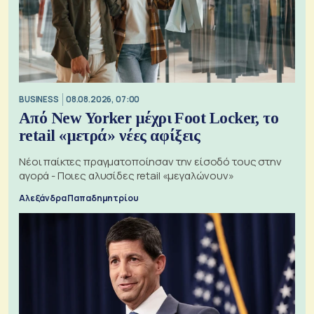
BUSINESS
08.08.2026, 07:00
Από New Yorker μέχρι Foot Locker, το
retail «μετρά» νέες αφίξεις
Νέοι παίκτες πραγματοποίησαν την είσοδό τους στην
αγορά - Ποιες αλυσίδες retail «μεγαλώνουν»
Αλεξάνδρα Παπαδημητρίου