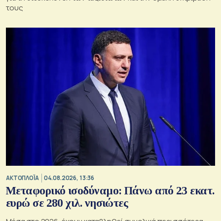
τους
ΑΚΤΟΠΛΟΪΑ
04.08.2026, 13:36
Μεταφορικό ισοδύναμο: Πάνω από 23 εκατ.
ευρώ σε 280 χιλ. νησιώτες