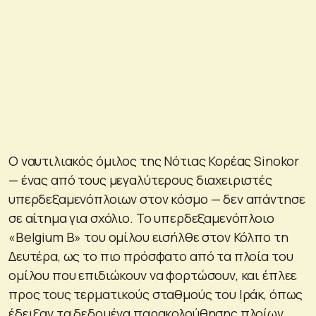
Ο ναυτιλιακός όμιλος της Νότιας Κορέας Sinokor
— ένας από τους μεγαλύτερους διαχειριστές
υπερδεξαμενόπλοιων στον κόσμο — δεν απάντησε
σε αίτημα για σχόλιο. Το υπερδεξαμενόπλοιο
«Belgium B» του ομίλου εισήλθε στον Κόλπο τη
Δευτέρα, ως το πιο πρόσφατο από τα πλοία του
ομίλου που επιδιώκουν να φορτώσουν, και έπλεε
προς τους τερματικούς σταθμούς του Ιράκ, όπως
έδειξαν τα δεδομένα παρακολούθησης πλοίων