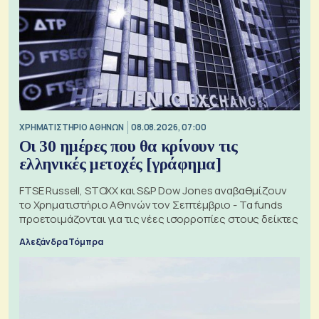
XΡΗΜΑΤΙΣΤΗΡΙΟ ΑΘΗΝΩΝ
08.08.2026, 07:00
Οι 30 ημέρες που θα κρίνουν τις
ελληνικές μετοχές [γράφημα]
FTSE Russell, STOXX και S&P Dow Jones αναβαθμίζουν
το Χρηματιστήριο Αθηνών τον Σεπτέμβριο - Τα funds
προετοιμάζονται για τις νέες ισορροπίες στους δείκτες
Αλεξάνδρα Τόμπρα