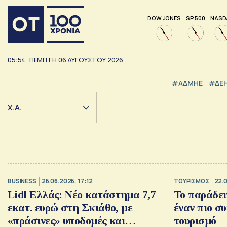
DOW JONES
SP 500
NASD
05:54
ΠΕΜΠΤΗ
06
ΑΥΓΟΥΣΤΟΥ
2026
#ΑΔΜΗΕ
#ΔΕ
Χ.Α.
BUSINESS
26.06.2026, 17:12
ΤΟΥΡΙΣΜΟΣ
22.0
Lidl Ελλάς: Νέο κατάστημα 7,7
Το παράδει
εκατ. ευρώ στη Σκιάθο, με
έναν πιο σ
«πράσινες» υποδομές και
τουρισμό