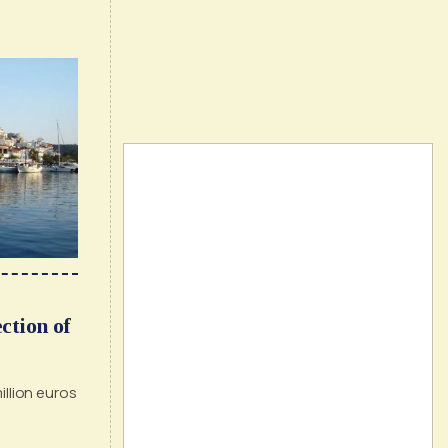
ction of
illion euros