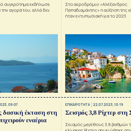
κό συγκρότημα εκδήλωσε
Στο αεροδρόμιο «Αλέξανδρος
 την αγορά του, αλλά δεν
Παπαδιαμάντης» η αύξηση της κ
ήταν εντυπωσιακή για το 2023
2023, 09:07
ΕΠΙΚΑΙΡΟΤΗΤΑ
22.07.2023, 10:19
ς δασική έκταση στη
Σεισμός 3,8 Ρίχτερ στη
πιχειρούν εναέρια
Σεισμός μεγέθους 3,8 βαθμών 
κλίμακας Ρίχτερ σημειώθηκε στι