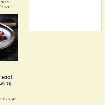
ι άλλα
εάζοντας
ν καφέ
λεί τη
σμένοι για