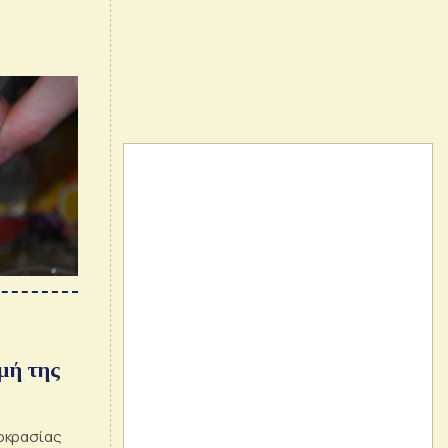
ιμή της
οκρασίας