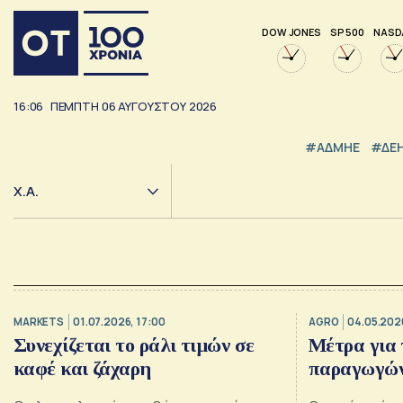
DOW JONES
SP 500
NASD
16:06
ΠΕΜΠΤΗ
06
ΑΥΓΟΥΣΤΟΥ
2026
#ΑΔΜΗΕ
#ΔΕ
Χ.Α.
MARKETS
01.07.2026, 17:00
AGRO
04.05.2026
Συνεχίζεται το ράλι τιμών σε
Μέτρα για 
καφέ και ζάχαρη
παραγωγών