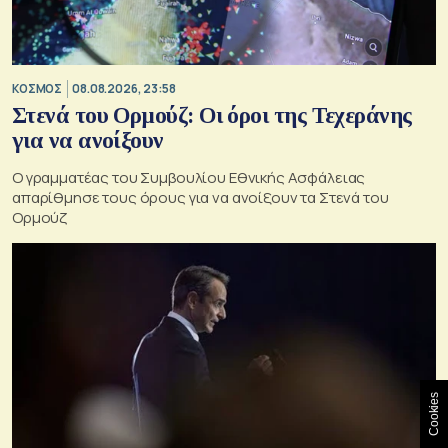
ΚΟΣΜΟΣ
08.08.2026, 23:58
Στενά του Ορμούζ: Οι όροι της Τεχεράνης
για να ανοίξουν
Ο γραμματέας του Συμβουλίου Εθνικής Ασφάλειας
απαρίθμησε τους όρους για να ανοίξουν τα Στενά του
Ορμούζ
Cookies