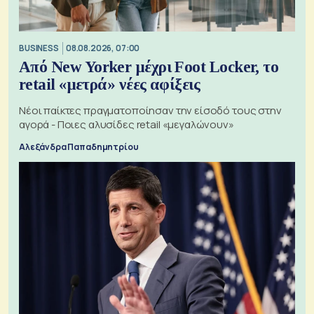
BUSINESS
08.08.2026, 07:00
Από New Yorker μέχρι Foot Locker, το
retail «μετρά» νέες αφίξεις
Νέοι παίκτες πραγματοποίησαν την είσοδό τους στην
αγορά - Ποιες αλυσίδες retail «μεγαλώνουν»
Αλεξάνδρα Παπαδημητρίου