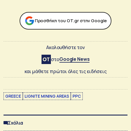
Προσθήκη του ΟΤ.gr στην Google
Ακολουθήστε τον
Google News
στο
και μάθετε πρώτοι όλες τις ειδήσεις
GREECE
LIGNITE MINING AREAS
PPC
Σχόλια