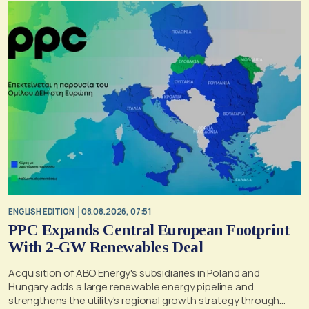
ENGLISH EDITION
08.08.2026, 07:51
PPC Expands Central European Footprint
With 2-GW Renewables Deal
Acquisition of ABO Energy's subsidiaries in Poland and
Hungary adds a large renewable energy pipeline and
strengthens the utility's regional growth strategy through