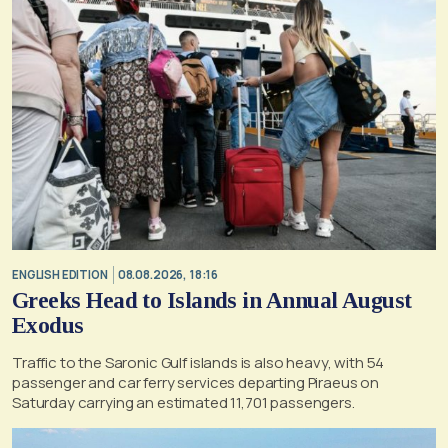
ENGLISH EDITION
08.08.2026, 18:16
Greeks Head to Islands in Annual August
Exodus
Traffic to the Saronic Gulf islands is also heavy, with 54
passenger and car ferry services departing Piraeus on
Saturday carrying an estimated 11,701 passengers.