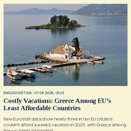
2030
ENGLISH EDITION
07.08.2026, 18:45
Costly Vacations: Greece Among EU’s
Least Affordable Countries
New Eurostat data show nearly three in ten EU citizens
couldn't afford a week's vacation in 2025, with Greece among
the countries hit hardest