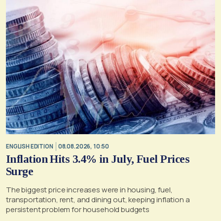
ENGLISH EDITION
08.08.2026, 10:50
Inflation Hits 3.4% in July, Fuel Prices
Surge
The biggest price increases were in housing, fuel,
transportation, rent, and dining out, keeping inflation a
persistent problem for household budgets