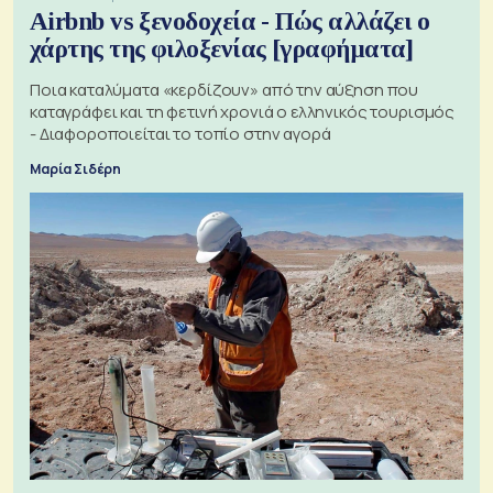
Airbnb vs ξενοδοχεία - Πώς αλλάζει ο
χάρτης της φιλοξενίας [γραφήματα]
Ποια καταλύματα «κερδίζουν» από την αύξηση που
καταγράφει και τη φετινή χρονιά ο ελληνικός τουρισμός
- Διαφοροποιείται το τοπίο στην αγορά
Μαρία Σιδέρη