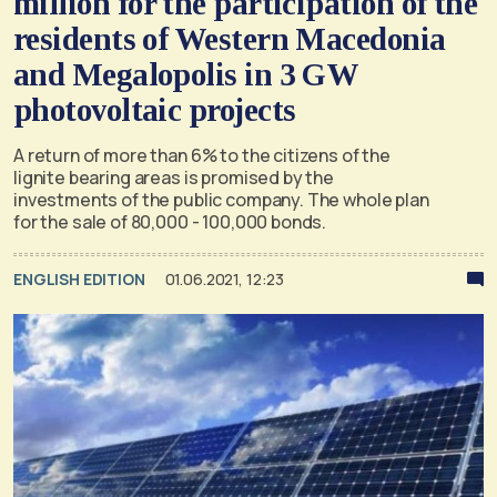
million for the participation of the
residents of Western Macedonia
and Megalopolis in 3 GW
photovoltaic projects
A return of more than 6% to the citizens of the
lignite bearing areas is promised by the
investments of the public company. The whole plan
for the sale of 80,000 - 100,000 bonds.
ENGLISH EDITION
01.06.2021, 12:23