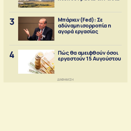
3
Μπάρκιν (Fed): Σε
αδύναμη ισορροπία η
αγορά εργασίας
4
Πώς θα αμειφθούν όσοι
εργαστούν 15 Αυγούστου