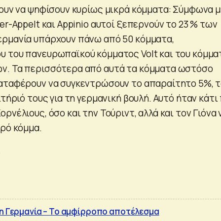
νουν να ψηφίσουν κυρίως μικρά κόμματα: Σύμφωνα μ
er-Appelt και Appinio αυτοί ξεπερνούν το 23 % των
ερμανία υπάρχουν πάνω από 50 κόμματα,
 του πανευρωπαϊκού κόμματος Volt και του κόμμα
ν. Τα περισσότερα από αυτά τα κόμματα ωστόσο
αταφέρουν να συγκεντρώσουν το απαραίτητο 5%, 
ιτήριό τους για τη γερμανική βουλή. Αυτό ήταν κάτι
ρνέλιους, όσο και την Τούριντ, αλλά και τον Γιόνα 
κρό κόμμα.
e
τη Γερμανία – Το αμφίρροπο αποτέλεσμα