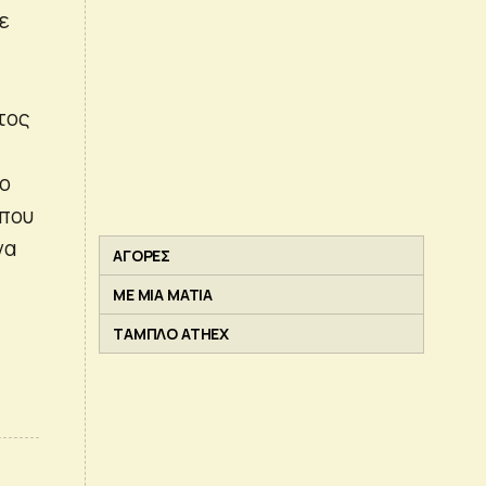
ε
τος
το
 που
να
ΑΓΟΡΕΣ
ΜΕ ΜΙΑ ΜΑΤΙΑ
ΤΑΜΠΛΟ ATHEX