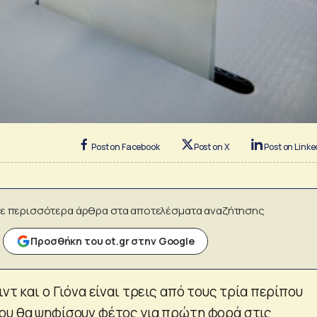
Post on Facebook
Post on X
Post on Linke
ε περισσότερα άρθρα στα αποτελέσματα αναζήτησης
Προσθήκη του ot.gr στην Google
ιντ και ο Γιόνα είναι τρεις από τους τρία περίπου
ου θα ψηφίσουν φέτος για πρώτη φορά στις