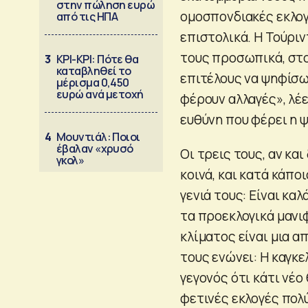
στην πώληση ευρώ
ομοσπονδιακές εκλογέ
από τις ΗΠΑ
επιστολικά. Η Τούριν
τους προσωπικά, στο
3
ΚΡΙ-ΚΡΙ: Πότε θα
καταβληθεί το
επιτέλους να ψηφίσω.
μέρισμα 0,450
ευρώ ανά μετοχή
φέρουν αλλαγές», λέε
ευθύνη που φέρει η 
4
Μουντιάλ: Ποιοι
έβαλαν «χρυσό
Οι τρεις τους, αν και
γκολ»
κοινά, και κατά κάπο
γενιά τους: Είναι κα
τα προεκλογικά μανι
κλίματος είναι μια α
τους ενώνει: Η καγκε
γεγονός ότι κάτι νέο
φετινές εκλογές πολύ