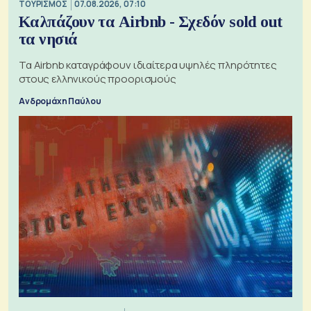
ΤΟΥΡΙΣΜΟΣ
07.08.2026, 07:10
Καλπάζουν τα Airbnb - Σχεδόν sold out
τα νησιά
Τα Airbnb καταγράφουν ιδιαίτερα υψηλές πληρότητες
στους ελληνικούς προορισμούς
Ανδρομάχη Παύλου