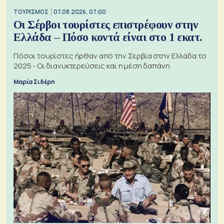
ΤΟΥΡΙΣΜΟΣ
07.08.2026, 07:00
Οι Σέρβοι τουρίστες επιστρέφουν στην
Ελλάδα – Πόσο κοντά είναι στο 1 εκατ.
Πόσοι τουρίστες ήρθαν από την Σερβία στην Ελλάδα το
2025 - Οι διανυκτερεύσεις και η μέση δαπάνη
Μαρία Σιδέρη