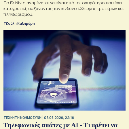
Το Ελ Νίνιο αναμένεται να είναι από το ισχυρότερο που έχει
καταγραφεί, αυξάνοντας τον κίνδυνο έλλειψης τροφίμων και
πληθωρισμού.
Τζούλη Καλημέρη
TΕΧΝΗΤΗ ΝΟΗΜΟΣΥΝΗ
07.08.2026, 22:16
Τηλεφωνικές απάτες με ΑΙ - Τι πρέπει να