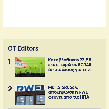
OT Editors
1
Καταβλήθηκαν 33,58
εκατ. ευρώ σε 67.746
δικαιούχους για την
αγορά λιπασμάτων
2
Με 1,2 δισ.δολ.
αποζημίωση η RWE
φεύγει απο τις ΗΠΑ