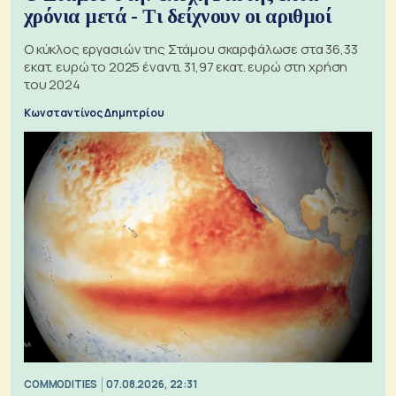
χρόνια μετά - Τι δείχνουν οι αριθμοί
Ο κύκλος εργασιών της Στάμου σκαρφάλωσε στα 36,33
εκατ. ευρώ το 2025 έναντι 31,97 εκατ. ευρώ στη χρήση
του 2024
Κωνσταντίνος Δημητρίου
COMMODITIES
07.08.2026, 22:31