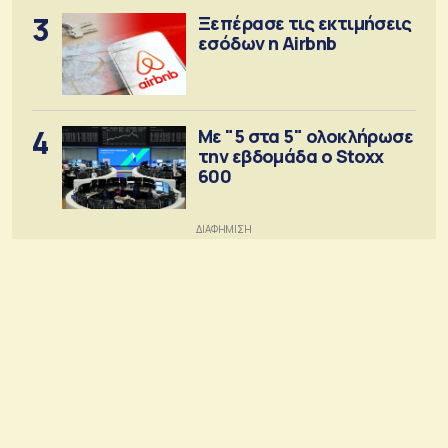
3
Ξεπέρασε τις εκτιμήσεις
εσόδων η Airbnb
4
Με "5 στα 5" ολοκλήρωσε
την εβδομάδα ο Stoxx
600