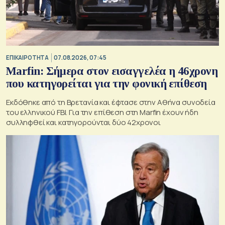
ΕΠΙΚΑΙΡΟΤΗΤΑ
07.08.2026, 07:45
Marfin: Σήμερα στον εισαγγελέα η 46χρονη
που κατηγορείται για την φονική επίθεση
Εκδόθηκε από τη Βρετανία και έφτασε στην Αθήνα συνοδεία
του ελληνικού FBI. Για την επίθεση στη Marfin έχουν ήδη
συλληφθεί και κατηγορούνται δύο 42χρονοι