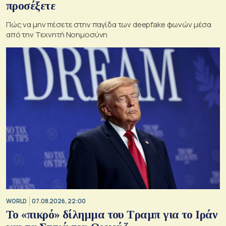
προσέξετε
Πώς να μην πέσετε στην παγίδα των deepfake φωνών μέσα
από την Τεχνητή Νοημοσύνη
WORLD
07.08.2026, 22:00
Το «πικρό» δίλημμα του Τραμπ για το Ιράν