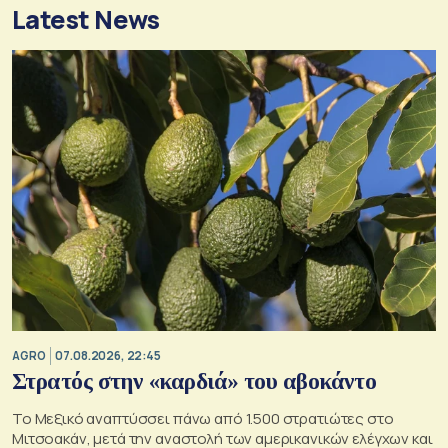
Latest News
AGRO
07.08.2026, 22:45
Στρατός στην «καρδιά» του αβοκάντο
Το Μεξικό αναπτύσσει πάνω από 1.500 στρατιώτες στο
Μιτσοακάν, μετά την αναστολή των αμερικανικών ελέγχων και