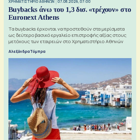
XΡΗΜΑΤΙΣΤΗΡΙΟ ΑΘΗΝΩΝ
07.08.2026, 07:00
Buybacks άνω του 1,3 δισ. «τρέχουν» στο
Euronext Athens
Τα buybacks έρχονται να προστεθούν στα μερίσματα
ως δεύτερο βασικό εργαλείο επιστροφής αξίας στους
μετόχους των εταιρειών στο Χρηματιστήριο Αθηνών
Αλεξάνδρα Τόμπρα