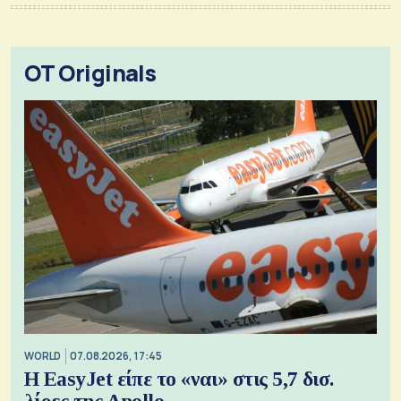
OT Originals
WORLD
07.08.2026, 17:45
Η EasyJet είπε το «ναι» στις 5,7 δισ.