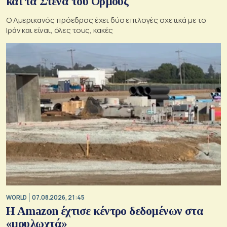
και τα Στενά του Ορμούζ
Ο Αμερικανός πρόεδρος έχει δύο επιλογές σχετικά με το
Ιράν και είναι, όλες τους, κακές
WORLD
07.08.2026, 21:45
Η Amazon έχτισε κέντρο δεδομένων στα
«μουλωχτά»