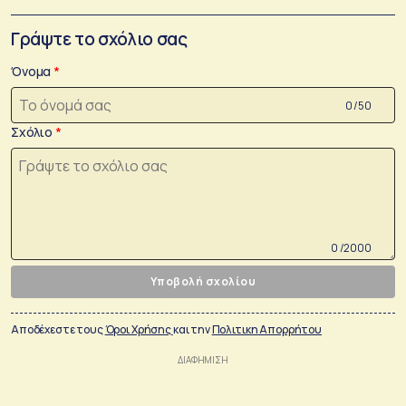
Γράψτε το σχόλιο σας
Όνομα
0 /50
Σχόλιο
0 /2000
Υποβολή σχολίου
Αποδέχεστε τους
Όροι Χρήσης
και την
Πολιτικη Απορρήτου