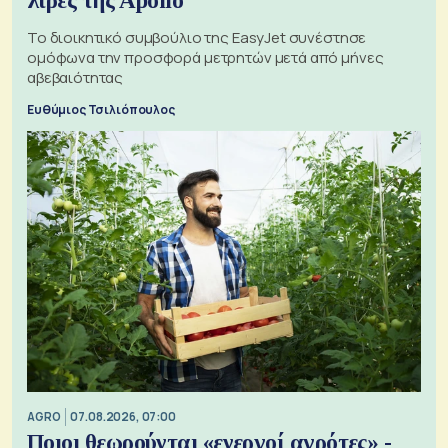
λίρες της Apollo
Το διοικητικό συμβούλιο της EasyJet συνέστησε
ομόφωνα την προσφορά μετρητών μετά από μήνες
αβεβαιότητας
Ευθύμιος Τσιλιόπουλος
AGRO
07.08.2026, 07:00
Ποιοι θεωρούνται «ενεργοί αγρότες» -