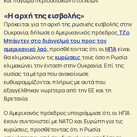
και πάγωμα περιουσιακών στοιχείων.
«Η αρχή της εισβολής»
Πρόκειται για τη αρχή της ρωσικής εισβολής στην
Ουκρανία, δήλωσε ο Αμερικανικός πρόεδρος
Τζο
Μπάιντεν στο διάγγελμά του προς τον
αμερικανικό λαό,
προσθέτοντας ότι οι
ΗΠΑ
είναι
θα κλιμακώνουν τις
κυρώσεις
τους όσο η Ρωσία
κλιμακώνει την ένταση στην Ουκρανία. Επί της
ουσίας τα μέτρα που ανακοίνωσε
ευθυγραμμίζονται πλήρως με αυτά που
εξαγγέλθηκαν νωρίτερα από την ΕΕ και τη
Βρετανία.
O Αμερικανός πρόεδρος υπογράμμισε ότι οι ΗΠΑ
έχουν συντονιστεί με ΝΑΤΟ και Ευρώπη για τις
κυρώσεις, προσθέτοντας ότι η Ρωσία