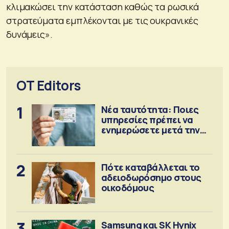
κλιμακώσει την κατάσταση καθώς τα ρωσικά
στρατεύματα εμπλέκονται με τις ουκρανικές
δυνάμεις».
OT Editors
1
Νέα ταυτότητα: Ποιες
υπηρεσίες πρέπει να
ενημερώσετε μετά την
έκδοση
2
Πότε καταβάλλεται το
αδειοδωρόσημο στους
οικοδόμους
3
Samsung και SK Hynix