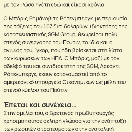
με τον Ρώσο ηγέτη εδώ και είκοσι χρόνια.
O Μπόρις Ρομάνοβιτς Ρότενμπεργκ, με περιουσία
της τάξεως του 1,07 δισ. δολαρίων, ιδιοκτήτης της
κατασκευαστικής SGM Group, θεωρείται πολύ
στενός συνεργάτης του Πούτιν, το ίδιο και ο
ανιψιός του, Ίγκορ, που ήδη βρίσκεται στη λίστα
των κυρώσεων των ΗΠΑ. Ο Μπόρις, μαζί με τον
αδελφό του και συνιδιοκτήτη της SGM, Αρκάντι
Ρότενμπεργκ, έχουν κατονομαστεί από το
αμερικανικό υπουργείο Οικονομικών ως μέλη του
στενού κύκλου του Πούτιν.
Έπεται και συνέχεια…
Στην ομιλία του, ο Βρετανός πρωθυπουργός
χρησιμοποίησε σκληρή γλώσσα για την ανάπτυξη
των ρωσικών στρατευμάτων στην ανατολική