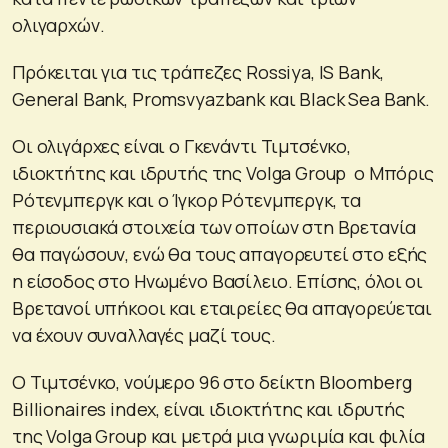
ολιγαρχών.
Πρόκειται για τις τράπεζες Rossiya, IS Bank,
General Bank, Promsvyazbank και Black Sea Bank.
Οι ολιγάρχες είναι ο Γκενάντι Τιμτσένκο,
ιδιοκτήτης και ιδρυτής της Volga Group ο Μπόρις
Ρότενμπεργκ και ο Ίγκορ Ρότενμπεργκ, τα
περιουσιακά στοιχεία των οποίων στη Βρετανία
θα παγώσουν, ενώ θα τους απαγορευτεί στο εξής
η είσοδος στο Ηνωμένο Βασίλειο. Επίσης, όλοι οι
Βρετανοί υπήκοοι και εταιρείες θα απαγορεύεται
να έχουν συναλλαγές μαζί τους.
O Τιμτσένκο, νούμερο 96 στο δείκτη Bloomberg
Billionaires index, είναι ιδιοκτήτης και ιδρυτής
της Volga Group και μετρά μια γνωριμία και φιλία