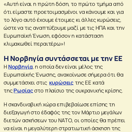
«Αυτή είναι η πρώτη δόση, το πρώτο τμήμα από
ότι είμαστε προετοιμασμένοι να κάνουμε και για
το λόγο αυτό έχουμε έτοιμες κι άλλες κυρώσεις,
ώστε να τις αναπτύξουμε μαζί με τις ΗΠΑ και την
Ευρωπαϊκή Ένωση, εφόσον η κατάσταση
κλιμακωθεί περαιτέρω»!
Η Νορβηγία συντάσσεται με την ΕΕ
Η
Νορβηγία
, η οποία δεν είναι μέλος της
Ευρωπαϊκής Ένωσης, ανακοίνωσε σήμερα ότι θα
συμμετάσχει στις
κυρώσεις
της ΕΕ κατά
της
Ρωσίας
στο πλαίσιο της ουκρανικής κρίσης.
Η σκανδιναβική χώρα επιβεβαίωσε επίσης τη
διεξαγωγή στο έδαφός της τον Μάρτιο μεγάλων
διετών ασκήσεων του ΝΑΤΟ, οι οποίες θα πρέπει
να είναι η μεγαλύτερη στρατιωτική άσκηση της