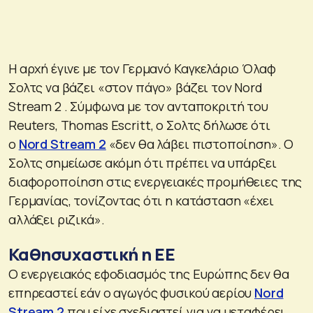
Η αρχή έγινε με τον Γερμανό Καγκελάριο Όλαφ
Σολτς να βάζει «στον πάγο» βάζει τον Nord
Stream 2 . Σύμφωνα με τον ανταποκριτή του
Reuters, Thomas Escritt, ο Σολτς δήλωσε ότι
ο
Nord Stream 2
«δεν θα λάβει πιστοποίηση». Ο
Σολτς σημείωσε ακόμη ότι πρέπει να υπάρξει
διαφοροποίηση στις ενεργειακές προμήθειες της
Γερμανίας, τονίζοντας ότι η κατάσταση «έχει
αλλάξει ριζικά».
Καθησυχαστική η ΕΕ
Ο ενεργειακός εφοδιασμός της Ευρώπης δεν θα
επηρεαστεί εάν ο αγωγός φυσικού αερίου
Nord
Stream 2
που είχε σχεδιαστεί για να μεταφέρει