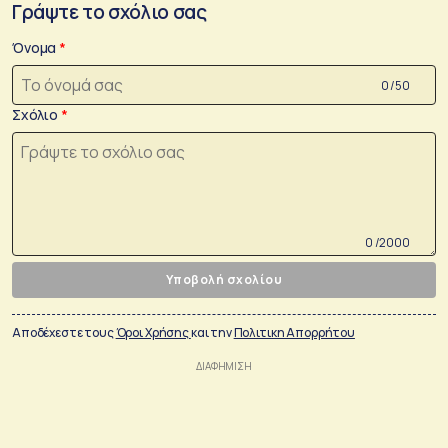
Γράψτε το σχόλιο σας
Όνομα
0 /50
Σχόλιο
0 /2000
Υποβολή σχολίου
Αποδέχεστε τους
Όροι Χρήσης
και την
Πολιτικη Απορρήτου