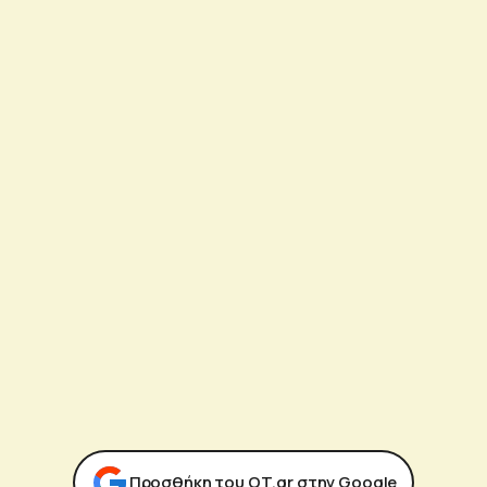
Προσθήκη του ΟΤ.gr στην Google