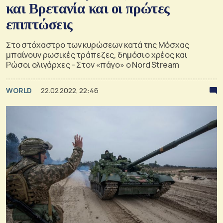
και Βρετανία και οι πρώτες
επιπτώσεις
Στο στόχαστρο των κυρώσεων κατά της Μόσχας
μπαίνουν ρωσικές τράπεζες, δημόσιο χρέος και
Ρώσοι ολιγάρχες - Στον «πάγο» ο Nord Stream
WORLD
22.02.2022, 22:46