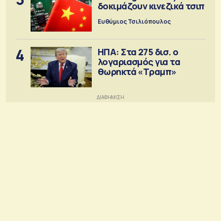
δοκιμάζουν κινεζικά τσιπ
Ευθύμιος Τσιλιόπουλος
4
ΗΠΑ: Στα 275 δισ. ο
λογαριασμός για τα
θωρηκτά «Τραμπ»