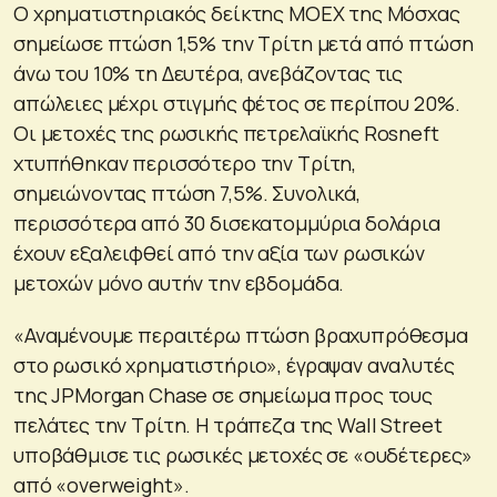
Ο χρηματιστηριακός δείκτης MOEX της Μόσχας
σημείωσε πτώση 1,5% την Τρίτη μετά από πτώση
άνω του 10% τη Δευτέρα, ανεβάζοντας τις
απώλειες μέχρι στιγμής φέτος σε περίπου 20%.
Οι μετοχές της ρωσικής πετρελαϊκής Rosneft
χτυπήθηκαν περισσότερο την Τρίτη,
σημειώνοντας πτώση 7,5%. Συνολικά,
περισσότερα από 30 δισεκατομμύρια δολάρια
έχουν εξαλειφθεί από την αξία των ρωσικών
μετοχών μόνο αυτήν την εβδομάδα.
«Αναμένουμε περαιτέρω πτώση βραχυπρόθεσμα
στο ρωσικό χρηματιστήριο», έγραψαν αναλυτές
της JPMorgan Chase σε σημείωμα προς τους
πελάτες την Τρίτη. Η τράπεζα της Wall Street
υποβάθμισε τις ρωσικές μετοχές σε «ουδέτερες»
από «overweight».