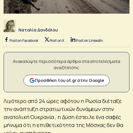
Ναταλία Δανδόλου
Post on Facebook
Post on X
Post on LinkedIn
Ανακαλύψτε περισσότερα άρθρα στα αποτελέσματα
αναζήτησης
Προσθήκη του ot.gr στην Google
Λιγότερο από 24 ώρες αφότου η Ρωσία διέταξε
την ανάπτυξη στρατιωτικών δυνάμεων στην
ανατολική Ουκρανία , η Δύση έστειλε ένα σαφές
μήνυμα ότι η επιθετικότητα της Μόσχας δεν θα
μείνει αναπάντητη.