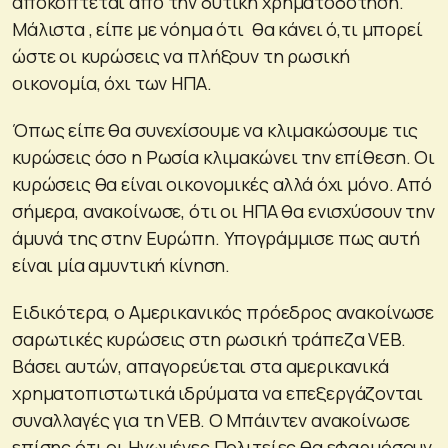
αποκόπτεται από την δυτική χρηματοδότηση.
Μάλιστα , είπε με νόημα ότι θα κάνει ό,τι μπορεί
ώστε οι κυρώσεις να πλήξουν τη ρωσική
οικονομία, όχι των ΗΠΑ.
Όπως είπε θα συνεχίσουμε να κλιμακώσουμε τις
κυρώσεις όσο η Ρωσία κλιμακώνει την επίθεση. Οι
κυρώσεις θα είναι οικονομικές αλλά όχι μόνο. Από
σήμερα, ανακοίνωσε, ότι οι ΗΠΑ θα ενισχύσουν την
άμυνά της στην Ευρώπη. Υπογράμμισε πως αυτή
είναι μία αμυντική κίνηση.
Ειδικότερα, ο Αμερικανικός πρόεδρος ανακοίνωσε
σαρωτικές κυρώσεις στη ρωσική τράπεζα VEB.
Βάσει αυτών, απαγορεύεται στα αμερικανικά
χρηματοπιστωτικά ιδρύματα να επεξεργάζονται
συναλλαγές για τη VEB. Ο Μπάιντεν ανακοίνωσε
επίσης ότι οι Ηνωμένες Πολιτείες θα εφαρμόσουν