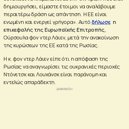
δημιουργήσει, είμαστε έτοιμοι να αναλάβουμε
περαιτέρω δράση ως απάντηση. Η ΕΕ είναι
ενωμένη και ενεργεί γρήγορα». Αυτό
δήλωσε
η
επικεφαλής της Ευρωπαϊκής Επιτροπής,
Ούρσουλα φον ντερ Λάιεν, μετά την ανακοίνωση
της κυρώσεων της ΕΕ κατά της Ρωσίας.
Η κ. φον ντερ Λάιεν είπε ότι η απόφαση της
Ρωσίας να αναγνωρίσει τις ουκρανικές περιοχές
Ντόνετσκ και Λουχάνσκ είναι παράνομη και
εντελώς απαράδεκτη.