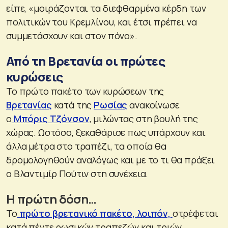
είπε, «μοιράζονται τα διεφθαρμένα κέρδη των
πολιτικών του Κρεμλίνου, και έτσι πρέπει να
συμμετάσχουν και στον πόνο».
Από τη Βρετανία οι πρώτες
κυρώσεις
Το πρώτο πακέτο των κυρώσεων της
Βρετανίας
κατά της
Ρωσίας
ανακοίνωσε
ο
Μπόρις Τζόνσον
, μιλώντας στη βουλή της
χώρας. Ωστόσο, ξεκαθάρισε πως υπάρχουν και
άλλα μέτρα στο τραπέζι, τα οποία θα
δρομολογηθούν αναλόγως και με το τι θα πράξει
ο Βλαντιμίρ Πούτιν στη συνέχεια.
Η πρώτη δόση…
Το
πρώτο βρετανικό πακέτο, λοιπόν,
στρέφεται
κατά πέντε ρωσικών τραπεζών και τριών