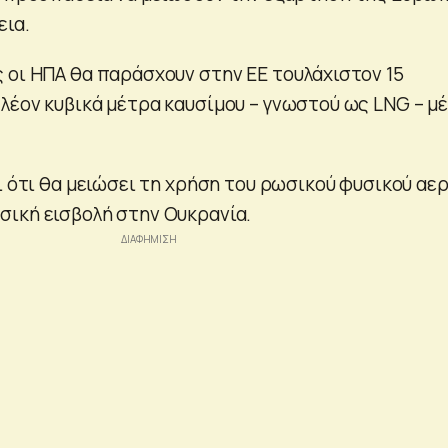
εια.
 οι ΗΠΑ θα παράσχουν στην ΕΕ τουλάχιστον 15
λέον κυβικά μέτρα καυσίμου – γνωστού ως LNG – μ
ι ότι θα μειώσει τη χρήση του ρωσικού φυσικού αερ
ική εισβολή στην Ουκρανία.