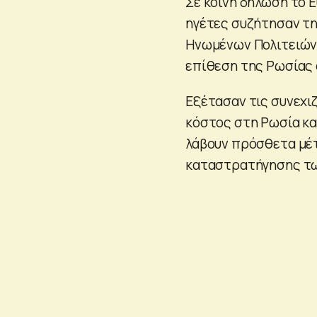
Σε κοινή δήλωση το 
ηγέτες συζήτησαν τη
Ηνωμένων Πολιτειών 
επίθεση της Ρωσίας 
Εξέτασαν τις συνεχι
κόστος στη Ρωσία κα
λάβουν πρόσθετα μέ
καταστρατήγησης τ