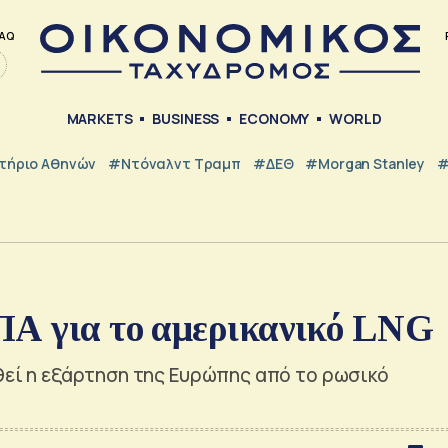
AQ
MARKETS
BUSINESS
ECONOMY
WORLD
τήριο Αθηνών
#Ντόναλντ Τραμπ
#ΔΕΘ
#Morgan Stanley
#
ΠΑ για το αμερικανικό LNG
ωθεί η εξάρτηση της Ευρώπης από το ρωσικό