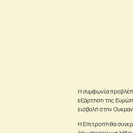
Η συμφωνία προβλέπε
εξάρτηση της Ευρώπ
εισβολή στην Ουκραν
Η Επιτροπή θα συνεργ
ότι μπορούν να λάβο