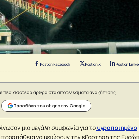
Post on Facebook
Post on X
Post on Linke
ε περισσότερα άρθρα στα αποτελέσματα αναζήτησης
Προσθήκη του ot.gr στην Google
οίνωσαν μια μεγάλη συμφωνία για το
υγροποιημένο
α προσπάθεια να μειώσουν την εξάρτηση της Ευρώ