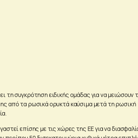
ι τη συγκρότηση ειδικής ομάδας για να μειώσουν 
ης από τα ρωσικά ορυκτά καύσιμα μετά τη ρωσική
ία.
αστεί επίσης με τις χώρες της ΕΕ για να διασφαλί
υν περίπου 50 δισεκατομμύρια κυβικά μέτρα επιπλέ