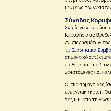
LNG έως τουλάχιστον
Σύνοδος Κορυφή
Χωρίς νέες κυρώσει
Κορυφής στις Βρυξέ
συμπερασμάτων της 
το
Ευρωπαϊκό Συμβο
σημαντικό αντίκτυπο.
υιοθέτηση επιπλέον 
υφιστάμενες και καλε
Οι πιο σημαντικές ί
ενεργειακή κρίση. Θ
της Ε.Ε. από τη Ρωσία