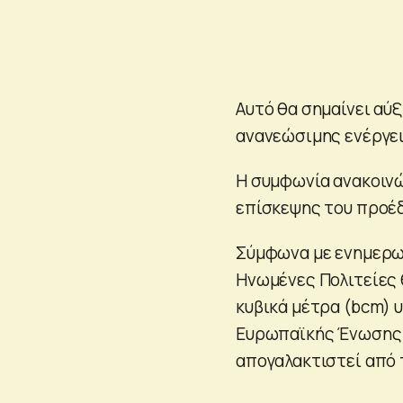
Αυτό θα σημαίνει αύ
ανανεώσιμης ενέργει
Η συμφωνία ανακοινώ
επίσκεψης του προέδ
Σύμφωνα με ενημερωτ
Ηνωμένες Πολιτείες 
κυβικά μέτρα (bcm) 
Ευρωπαϊκής Ένωσης 
απογαλακτιστεί από 