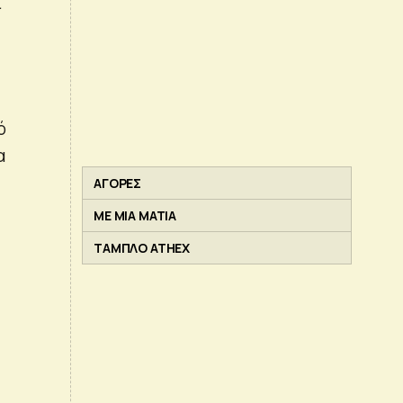
ι
ό
α
ΑΓΟΡΕΣ
ΜΕ ΜΙΑ ΜΑΤΙΑ
ΤΑΜΠΛΟ ATHEX