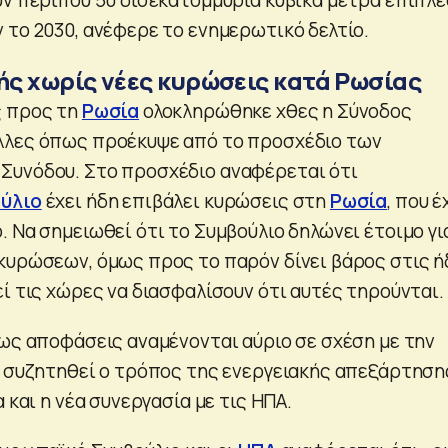
 το 2030, ανέφερε το ενημερωτικό δελτίο.
ς χωρίς νέες κυρώσεις κατά Ρωσίας
ς προς τη
Ρωσία
ολοκληρώθηκε χθες η Σύνοδος
λλες όπως προέκυψε από το προσχέδιο των
Συνόδου. Στο προσχέδιο αναφέρεται ότι
ύλιο
έχει ήδη επιβάλει κυρώσεις στη
Ρωσία
, που έ
 Να σημειωθεί ότι το Συμβούλιο δηλώνει έτοιμο γι
κυρώσεων, όμως προς το παρόν δίνει βάρος στις ή
ί τις χώρες να διασφαλίσουν ότι αυτές τηρούνται.
σως αποφάσεις αναμένονται αύριο σε σχέση με την
α συζητηθεί ο τρόπος της ενεργειακής απεξάρτηση
 και η νέα συνεργασία με τις ΗΠΑ.