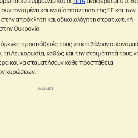
Ευρωπαϊκό Συμβούλιο και οι
ΗΠΑ
αναφέρεται ότι «ο
 συντονισμένη και ενιαία απάντηση της ΕΕ και των
στην απρόκλητη και αδικαιολόγητη στρατιωτική
στην Ουκρανία.
ζόμενες προσπάθειές τους να επιβάλουν οικονομικ
ι τη Λευκορωσία, καθώς και την ετοιμότητά τους ν
τρα και να σταματήσουν κάθε προσπάθεια
ων κυρώσεων.