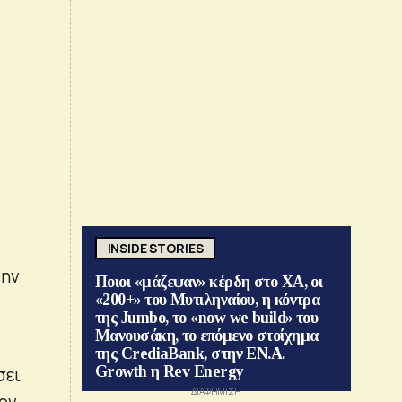
INSIDE STORIES
την
Ποιοι «μάζεψαν» κέρδη στο ΧΑ, οι
«200+» του Μυτιληναίου, η κόντρα
της Jumbo, το «now we build» του
Μανουσάκη, το επόμενο στοίχημα
της CrediaBank, στην ΕΝ.Α.
Growth η Rev Energy
σει
ον