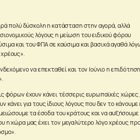
παρά πολύ δύσκολη η κατάσταση στην αγορά, αλλά
οσιονομικούς λόγους η μείωση του ειδικού φόρου
σιμα και του ΦΠΑ σε καύσιμα και βασικά αγαθά λόγ
 χρέους».
 ενδεχόμενο να επεκταθεί και τον Ιούνιο η επιδότησ
».
εις φόρων έχουν κάνει τέσσερις ευρωπαϊκές χώρες.
υν κάνει για τους ίδιους λόγους που δεν το κάνουμε 
α μειώσουμε τα έσοδα του κράτους και να αυξήσουμε 
ου η χώρα μας έχει τον μεγαλύτερο λόγο χρέους πρ
όσμο».