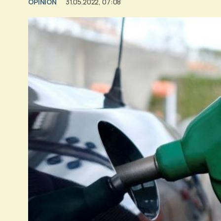
OPINION
31.05.2022, 07:08