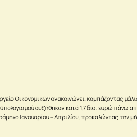
υργείο Οικονομικών ανακοινώνει, κομπάζοντας μάλι
οϋπολογισμού αυξήθηκαν κατά 1,7 δισ. ευρώ πάνω α
ράμηνο Ιανουαρίου – Απριλίου, προκαλώντας την μή