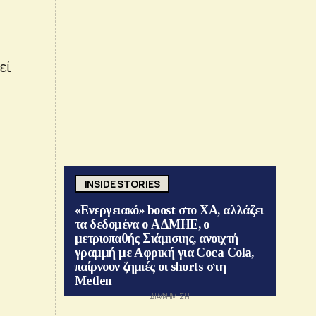
εί
INSIDE STORIES
«Ενεργειακό» boost στο ΧΑ, αλλάζει
τα δεδομένα ο ΑΔΜΗΕ, ο
μετριοπαθής Σιάμισιης, ανοιχτή
γραμμή με Αφρική για Coca Cola,
παίρνουν ζημιές οι shorts στη
Metlen