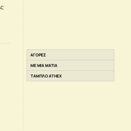
ις
ΑΓΟΡΕΣ
ΜΕ ΜΙΑ ΜΑΤΙΑ
ΤΑΜΠΛΟ ATHEX