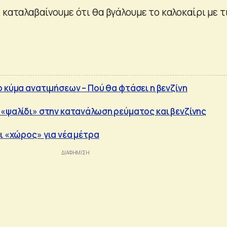
 καταλαβαίνουμε ότι θα βγάλουμε το καλοκαίρι με τ
ο κύμα ανατιμήσεων – Πού θα φτάσει η βενζίνη
 «ψαλίδι» στην κατανάλωση ρεύματος και βενζίνης
ι «χώρος» για νέα μέτρα