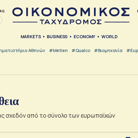
AQ
MARKETS
BUSINESS
ECONOMY
WORLD
ηματιστήριο Αθηνών
#metlen
#Qualco
#Βιομηχανία
#Ευ
θεια
νης σχεδόν από το σύνολο των ευρωπαϊκών