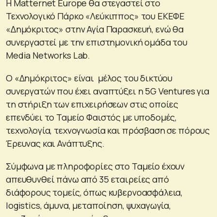
Η Matternet Europe θα στεγαστεί στο
Τεχνολογικό Πάρκο «Λεύκιππος» του ΕΚΕΦΕ
«Δημόκριτος» στην Αγία Παρασκευή, ενώ θα
συνεργαστεί με την επιστημονική ομάδα του
Media Networks Lab.
O «Δημόκριτος» είναι μέλος του δικτύου
συνεργατών που έχει αναπτύξει η 5G Ventures για
τη στήριξη των επιχειρήσεων στις οποίες
επενδύει το Ταμείο Φαιστός με υποδομές,
τεχνολογία, τεχνογνωσία και πρόσβαση σε πόρους
Έρευνας και Ανάπτυξης.
Σύμφωνα με πληροφορίες στο Ταμείο έχουν
απευθυνθεί πάνω από 35 εταιρείες από
διάφορους τομείς, όπως κυβερνοασφάλεια,
logistics, άμυνα, μεταποίηση, ψυχαγωγία,