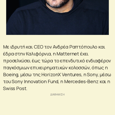
Με ιδρυτή και CEO τον Ανδρέα Ραπτόπουλο και
έδρα στην Καλιφόρνια, η Matternet έχει
προσελκύσει έως τώρα το επενδυτικό ενδιαφέρον
παγκόσμιων επιχειρηματικών κολοσσών, όπως η
Boeing, μέσω της HorizonX Ventures, η Sony, μέσω
του Sony Innovation Fund, η Mercedes-Benz και η
Swiss Post.