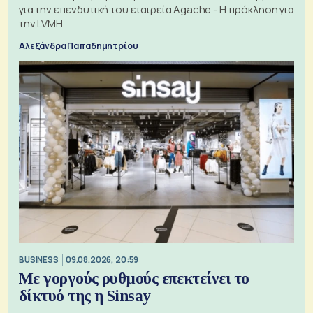
για την επενδυτική του εταιρεία Agache - Η πρόκληση για
την LVMH
Αλεξάνδρα Παπαδημητρίου
BUSINESS
09.08.2026, 20:59
Με γοργούς ρυθμούς επεκτείνει το
δίκτυό της η Sinsay