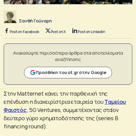
Ξανθή Γούναρη
Post on Facebook
Post on X
Post on LinkedIn
Ανακαλύψτε περισσότερα άρθρα στα αποτελέσματα
αναζήτησης
Προσθήκη του ot.gr στην Google
Στην Matternet κάνει την παρθενική της
επένδυση η διαχειρίστρια εταιρεία του
Ταμείου
Φαιστός
, 5G Ventures, συμμετέχοντας στdον
δεύτερο γύρο χρηματοδότησής της (series B
financing round).