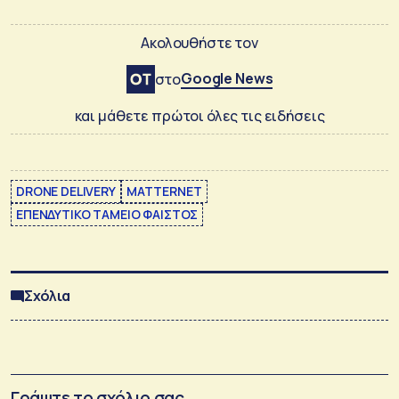
Ακολουθήστε τον
Google News
στο
και μάθετε πρώτοι όλες τις ειδήσεις
DRONE DELIVERY
MATTERNET
ΕΠΕΝΔΥΤΙΚΟ ΤΑΜΕΙΟ ΦΑΙΣΤΟΣ
Σχόλια
Γράψτε το σχόλιο σας