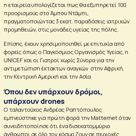
η εταιρεία υπολογίζεται πως θα εξυπηρετεί 100
προορισμούς στο Άμπου Ντάμπι,
πραγματοποιώντας 3 εκατ. παραδόσεις ιατρικών
προμηθειών, στις μονάδες υγείας της πόλης.
Επίσης, έχουν χρησιμοποιηθεί με επιτυχία από
φορείς όπως ο Παγκόσμιος Οργανισμός Υγείας, η
UNICEF και οι Γιατροί χωρίς Σύνορα για την
αντιμετώπιση έκτακτων αναγκών στην Αφρική,
την Κεντρική Αμερική και την Ασία.
Όπου δεν υπάρχουν δρόμοι,
υπάρχουν drones
Ο ταλαντούχος Ανδρέας Ραπτόπουλος
εμπνεύστηκε για πρώτη φορά την Matternet όταν
συνειδητοποίησε ότι ένα δισεκατομμύριο
άνθρωποι σε όλο τον κόσμο ζουν σε περιοχές