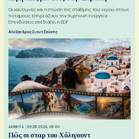
Οι καύσωνες και η πτώση της στάθμης του νερού στους
ποταμούς επηρεάζουν την πυρηνική ενέργεια -
Επενδύσεις σχεδιάζει η EDF
Αλέξανδρος Σιουτζούκης
ΑΚΙΝΗΤΑ
09.08.2026, 08:00
Πώς οι σταρ του Χόλιγουντ