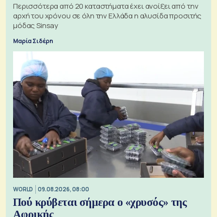
Περισσότερα από 20 καταστήματα έχει ανοίξει από την
αρχή του χρόνου σε όλη την Ελλάδα η αλυσίδα προσιτής
μόδας Sinsay
Μαρία Σιδέρη
WORLD
09.08.2026, 08:00
Πού κρύβεται σήμερα ο «χρυσός» της
Αφρικής