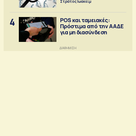
Στράτος Ιωακείμ
4
POS και ταμειακές:
Πρόστιμα από την ΑΑΔΕ
για μη διασύνδεση