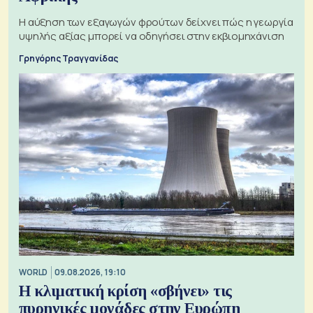
Η αύξηση των εξαγωγών φρούτων δείχνει πώς η γεωργία
υψηλής αξίας μπορεί να οδηγήσει στην εκβιομηχάνιση
Γρηγόρης Τραγγανίδας
WORLD
09.08.2026, 19:10
Η κλιματική κρίση «σβήνει» τις
πυρηνικές μονάδες στην Ευρώπη