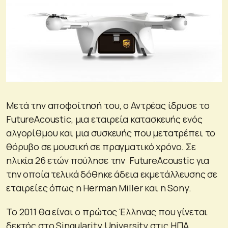
Μετά την αποφοίτησή του, ο Αντρέας ίδρυσε το
FutureAcoustic, μια εταιρεία κατασκευής ενός
αλγορίθμου και μια συσκευής που μετατρέπει το
θόρυβο σε μουσική σε πραγματικό χρόνο. Σε
ηλικία 26 ετών πούλησε την FutureAcoustic για
την οποία τελικά δόθηκε άδεια εκμετάλλευσης σε
εταιρείες όπως η Herman Miller και η Sony.
Το 2011 θα είναι ο πρώτος Έλληνας που γίνεται
δεκτός στο Singularity University στις ΗΠΑ.