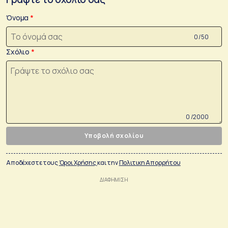
Όνομα
0 /50
Σχόλιο
0 /2000
Υποβολή σχολίου
Αποδέχεστε τους
Όροι Χρήσης
και την
Πολιτικη Απορρήτου