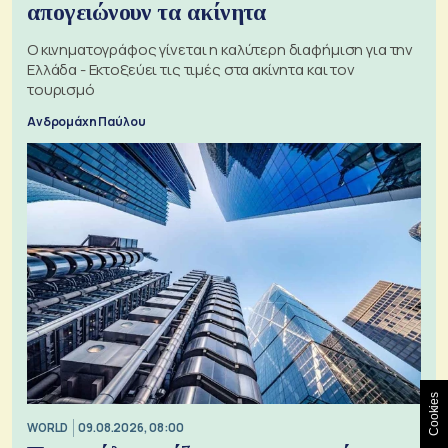
απογειώνουν τα ακίνητα
Ο κινηματογράφος γίνεται η καλύτερη διαφήμιση για την
Ελλάδα - Εκτοξεύει τις τιμές στα ακίνητα και τον
τουρισμό
Ανδρομάχη Παύλου
Cookies
WORLD
09.08.2026, 08:00