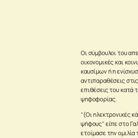
Οι σύμβουλοι του απ
οικονομικές και κοι
καυσίμων ή η ενίσχυ
αντιπαραθέσεις στις
επιθέσεις του κατά 
ψηφοφορίας.
“(Οι ηλεκτρονικές κά
ψήφους” είπε στο Γα
ετοίμασε την ομιλία 