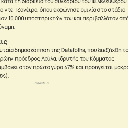
 κατά τη διάρκεια του συνεδρίου του Φιλελεύθερου
ίο ντε Τζανέιρο, όπου εκφώνησε ομιλία στο στάδιο
ον 10.000 υποστηρικτών του και περιβαλλόταν απ
ύναμη.
εις
υταία δημοσκόπηση της Datafolha, που διεξήχθη τ
 πρώην πρόεδρος Λούλα, ιδρυτής του Κόμματος
αμβάνει στον πρώτο γύρο 47% και προηγείται μακρ
8%).