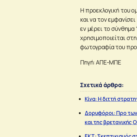
Η προεκλογική του ο
και να τον εμφανίσει
εν μέρει το σύνθημα 
χρησιμοποιείται στη
φωτογραφία του προ
Πηγή: ΑΠΕ-ΜΠΕ
Σχετικά άρθρα:
Κίνα: Η διττή στρατη
Δορυφόροι: Προ των 
και της βρετανικής
ΕΚΤ: Σκεπτικισμός σ