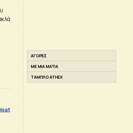
ου
ακλά
ΑΓΟΡΕΣ
ΜΕ ΜΙΑ ΜΑΤΙΑ
ΤΑΜΠΛΟ ATHEX
lsat