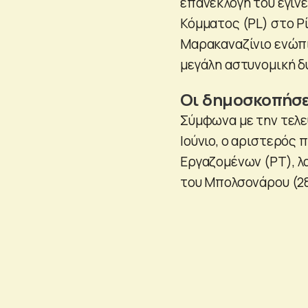
επανεκλογή του έγινε
Κόμματος (PL) στο Ρ
Μαρακαναζίνιο ενώπι
μεγάλη αστυνομική δ
Οι δημοσκοπήσ
Σύμφωνα με την τελε
Ιούνιο, ο αριστερός
Εργαζομένων (PT), λ
του Μπολσονάρου (2