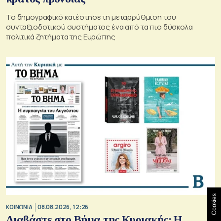
Το δημογραφικό κατέστησε τη μεταρρύθμιση του
συνταξιοδοτικού συστήματος ένα από τα πιο δύσκολα
πολιτικά ζητήματα της Ευρώπης
Cookies
ΚΟΙΝΩΝΙΑ
08.08.2026, 12:26
Διαβάστε στο Βήμα της Κυριακής: Η