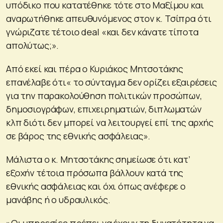
υπόδικο που κατατέθηκε τότε στο Μαξίμου και
αναρωτήθηκε απευθυνόμενος στον κ. Τσίπρα ότι
γνώριζατε τέτοιο deal «και δεν κάνατε τίποτα
απολύτως;».
Από εκεί και πέρα ο Κυριάκος Μητσοτάκης
επανέλαβε ότι« το σύνταγμα δεν ορίζει εξαιρέσεις
για την παρακολούθηση πολιτικών προσώπων,
δημοσιογράφων, επιχειρηματιών, διπλωματών
κλπ διότι δεν μπορεί να λειτουργεί επί της αρχής
σε βάρος της εθνικής ασφάλειας».
Μάλιστα ο κ. Μητσοτάκης σημείωσε ότι κατ’
εξοχήν τέτοια πρόσωπα βάλλουν κατά της
εθνικής ασφάλειας και όχι όπως ανέφερε ο
μανάβης ή ο υδραυλικός.
»Οι υπηρεσίες πρέπει να έχουν τη δυνατότητα να