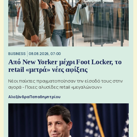
BUSINESS
08.08.2026, 07:00
Από New Yorker μέχρι Foot Locker, το
retail «μετρά» νέες αφίξεις
Νέοι παίκτες πραγματοποίησαν την είσοδό τους στην
αγορά - Ποιες αλυσίδες retail «μεγαλώνουν»
Αλεξάνδρα Παπαδημητρίου