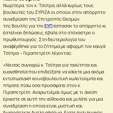
Νωρίτερα, τον κ. Τσίπρα, αλλά κυρίως τους
βουλευτές του ΣΥΡΙΖΑ οι οποίοι στην απόρρητο
συνεδρίαση της Επιτροπής Θεσμών
της Βουλής για την
ΕΥΠ
έσπασαν το απόρρητο κι
έστελναν δηλώσεις, έβαλε στο στόχαστρο ο
πρωθυπουργός. Στη δευτερολογία του
αναφέρθηκε για το ζήτημα με αφορμή τον καυγά
Τσίπρα – Γεραπετρίτη λέγοντας:
«Να σας συγχαρώ κ. Τσίπρα για ταχύτητα και
ευαισθησία που επιδείξατε να κάνετε μια ακόμα
εντυπωσιακή κοινοβουλευτική κωλοτούμπα και
πήρατε πίσω όσα προσάψατε στον κ.
Γεραπετρίτη. Αναρωτιέμαι όμως με τι άνεση
έρχεστε σε αυτή την αίθουσα και μιλάτε για μια
συνεδρίαση η οποία είναι μυστική και
διαπράττετε διπλό σφάλμα. Είστε πολιτειακός