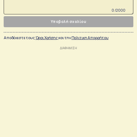
0 /2000
Υποβολή σχολίου
Αποδέχεστε τους
Όροι Χρήσης
και την
Πολιτικη Απορρήτου