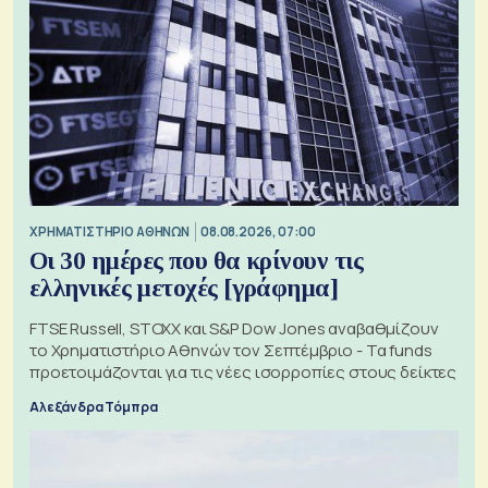
XΡΗΜΑΤΙΣΤΗΡΙΟ ΑΘΗΝΩΝ
08.08.2026, 07:00
Οι 30 ημέρες που θα κρίνουν τις
ελληνικές μετοχές [γράφημα]
FTSE Russell, STOXX και S&P Dow Jones αναβαθμίζουν
το Χρηματιστήριο Αθηνών τον Σεπτέμβριο - Τα funds
προετοιμάζονται για τις νέες ισορροπίες στους δείκτες
Αλεξάνδρα Τόμπρα