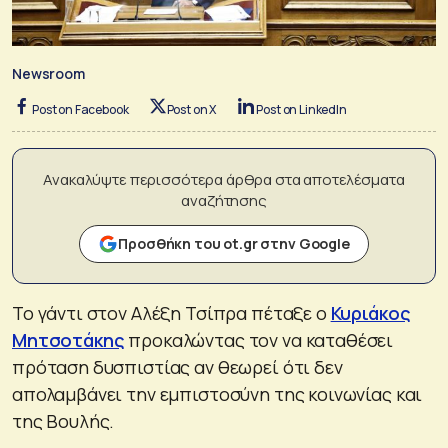
Newsroom
Post on Facebook
Post on X
Post on LinkedIn
Ανακαλύψτε περισσότερα άρθρα στα αποτελέσματα
αναζήτησης
Προσθήκη του ot.gr στην Google
Το γάντι στον Αλέξη Τσίπρα πέταξε ο
Κυριάκος
Μητσοτάκης
προκαλώντας τον να καταθέσει
πρόταση δυσπιστίας αν θεωρεί ότι δεν
απολαμβάνει την εμπιστοσύνη της κοινωνίας και
της Βουλής.