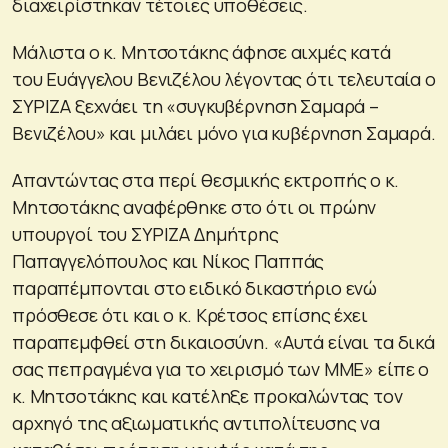
διαχειρίστηκαν τέτοιες υποθέσεις.
Μάλιστα ο κ. Μητσοτάκης άφησε αιχμές κατά
του Ευάγγελου Βενιζέλου λέγοντας ότι τελευταία ο
ΣΥΡΙΖΑ ξεχνάει τη «συγκυβέρνηση Σαμαρά –
Βενιζέλου» και μιλάει μόνο για κυβέρνηση Σαμαρά.
Απαντώντας στα περί θεσμικής εκτροπής ο κ.
Μητσοτάκης αναφέρθηκε στο ότι οι πρώην
υπουργοί του ΣΥΡΙΖΑ Δημήτρης
Παπαγγελόπουλος και Νίκος Παππάς
παραπέμπονται στο ειδικό δικαστήριο ενώ
πρόσθεσε ότι και ο κ. Κρέτσος επίσης έχει
παραπεμφθεί στη δικαιοσύνη. «Αυτά είναι τα δικά
σας πεπραγμένα για το χειρισμό των ΜΜΕ» είπε ο
κ. Μητσοτάκης και κατέληξε προκαλώντας τον
αρχηγό της αξιωματικής αντιπολίτευσης να