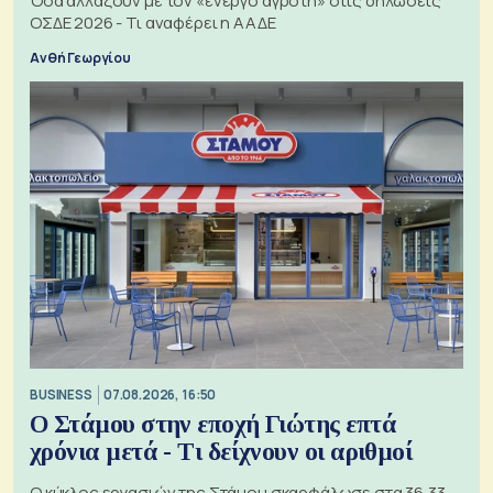
Όσα αλλάζουν με τον «ενεργό αγρότη» στις δηλώσεις
ΟΣΔΕ 2026 - Τι αναφέρει η ΑΑΔΕ
Ανθή Γεωργίου
BUSINESS
07.08.2026, 16:50
Ο Στάμου στην εποχή Γιώτης επτά
χρόνια μετά - Τι δείχνουν οι αριθμοί
Ο κύκλος εργασιών της Στάμου σκαρφάλωσε στα 36,33