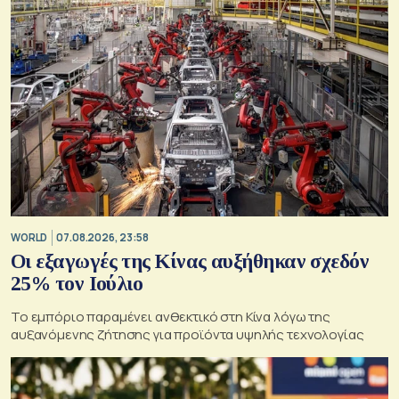
WORLD
07.08.2026, 23:58
Οι εξαγωγές της Κίνας αυξήθηκαν σχεδόν
25% τον Ιούλιο
Το εμπόριο παραμένει ανθεκτικό στη Κίνα λόγω της
αυξανόμενης ζήτησης για προϊόντα υψηλής τεχνολογίας