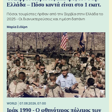
Ελλάδα – Πόσο κοντά είναι στο 1 εκατ.
Πόσοι τουρίστες ήρθαν από την Σερβία στην Ελλάδα το
2025 - Οι διανυκτερεύσεις και η μέση δαπάνη
Μαρία Σιδέρη
WORLD
07.08.2026, 07:00
Ιράκ 1990 - Ο φθηνότερος πόλεμος των