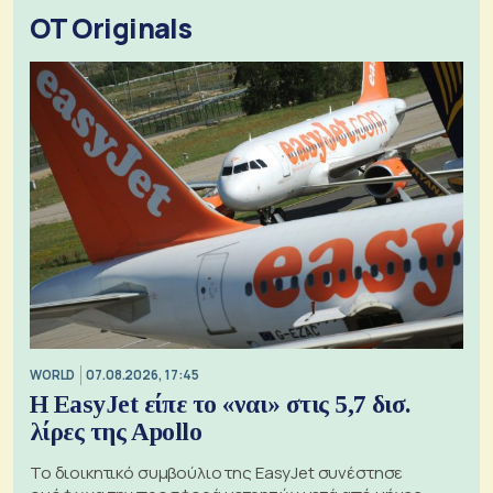
OT Originals
WORLD
07.08.2026, 17:45
Η EasyJet είπε το «ναι» στις 5,7 δισ.
λίρες της Apollo
Το διοικητικό συμβούλιο της EasyJet συνέστησε