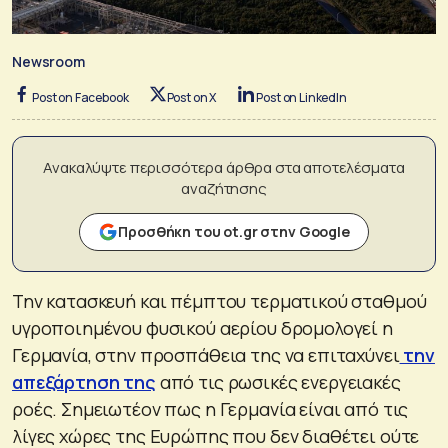
Newsroom
Post on Facebook
Post on X
Post on LinkedIn
Ανακαλύψτε περισσότερα άρθρα στα αποτελέσματα
αναζήτησης
Προσθήκη του ot.gr στην Google
Την κατασκευή και πέμπτου τερματικού σταθμού
υγροποιημένου φυσικού αερίου δρομολογεί η
Γερμανία, στην προσπάθεια της να επιταχύνει
την
απεξάρτηση της
από τις ρωσικές ενεργειακές
ροές. Σημειωτέον πως η Γερμανία είναι από τις
λίγες χώρες της Ευρώπης που δεν διαθέτει ούτε