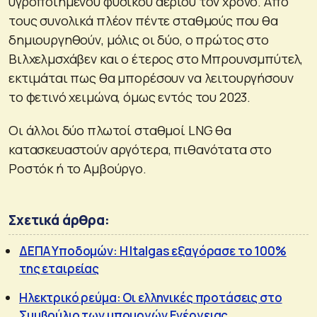
υγροποιημένου φυσικού αερίου τον χρόνο. Από
τους συνολικά πλέον πέντε σταθμούς που θα
δημιουργηθούν, μόλις οι δύο, ο πρώτος στο
Βιλχελμσχάβεν και ο έτερος στο Μπρουνσμπύτελ,
εκτιμάται πως θα μπορέσουν να λειτουργήσουν
το φετινό χειμώνα, όμως εντός του 2023.
Οι άλλοι δύο πλωτοί σταθμοί LNG θα
κατασκευαστούν αργότερα, πιθανότατα στο
Ροστόκ ή το Αμβούργο.
Σχετικά άρθρα:
ΔΕΠΑ Υποδομών: H Italgas εξαγόρασε το 100%
της εταιρείας
Ηλεκτρικό ρεύμα: Οι ελληνικές προτάσεις στο
Συμβούλιο των υπουργών Ενέργειας