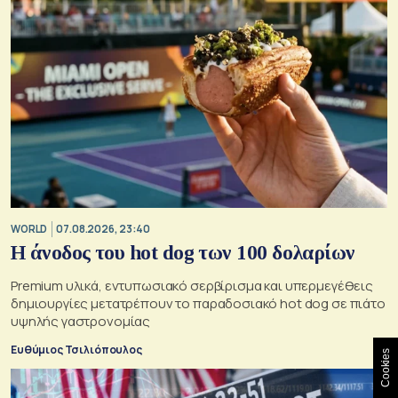
WORLD
07.08.2026, 23:40
Η άνοδος του hot dog των 100 δολαρίων
Premium υλικά, εντυπωσιακό σερβίρισμα και υπερμεγέθεις
δημιουργίες μετατρέπουν το παραδοσιακό hot dog σε πιάτο
υψηλής γαστρονομίας
Ευθύμιος Τσιλιόπουλος
Cookies