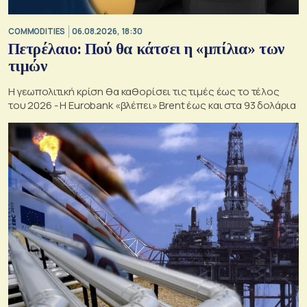
COMMODITIES
06.08.2026, 18:30
Πετρέλαιο: Πού θα κάτσει η «μπίλια» των
τιμών
Η γεωπολιτική κρίση θα καθορίσει τις τιμές έως το τέλος
του 2026 - Η Eurobank «βλέπει» Brent έως και στα 93 δολάρια