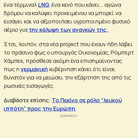
ένα τέρμιναλ
LNG
, ένα κενό που κάνει… αγώνα
δρόμου να καλύψει προκειμένου να μπορεί να
εισάγει και να αξιοποιήσει υγροποιημένο φυσικό
αέριο για
την κάλυψη των αναγκών της.
Έτσι, λοιπόν, στα νέα project που έχουν ήδη λάβει
το πράσινο φως ο υπουργός Οικονομίας, Ρόμπερτ
Χάμπεκ, πρόσθεσε ακόμη ένα επισημαίνοντας
πως η
γερμανική
κυβέρνηση κάνει ότι είναι
δυνατόν για να μειώσει την εξάρτηση της από τις
ρωσικές εισαγωγές.
Διαβάστε επίσης:
Το Πεκίνο σε ρόλο “λευκού
ιππότη” προς την Ευρώπη