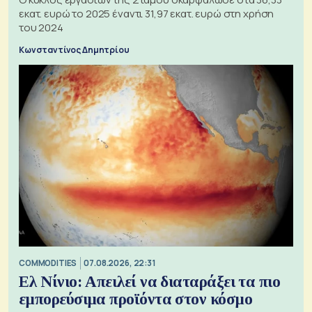
εκατ. ευρώ το 2025 έναντι 31,97 εκατ. ευρώ στη χρήση
του 2024
Κωνσταντίνος Δημητρίου
COMMODITIES
07.08.2026, 22:31
Ελ Νίνιο: Απειλεί να διαταράξει τα πιο
εμπορεύσιμα προϊόντα στον κόσμο