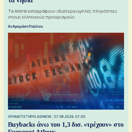
τα νησιά
Τα Airbnb καταγράφουν ιδιαίτερα υψηλές πληρότητες
στους ελληνικούς προορισμούς
Ανδρομάχη Παύλου
XΡΗΜΑΤΙΣΤΗΡΙΟ ΑΘΗΝΩΝ
07.08.2026, 07:00
Buybacks άνω του 1,3 δισ. «τρέχουν» στο
Euronext Athens