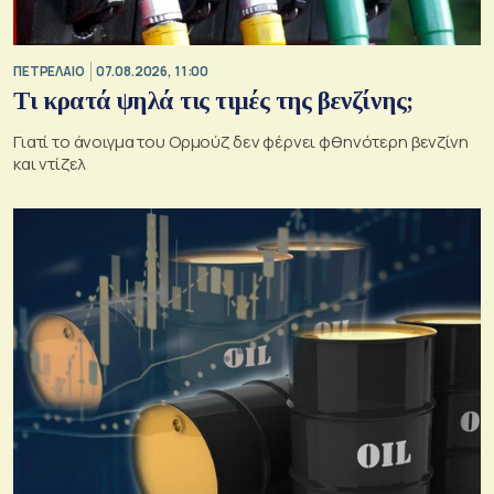
ΠΕΤΡΕΛΑΙΟ
07.08.2026, 11:00
Τι κρατά ψηλά τις τιμές της βενζίνης;
Γιατί το άνοιγμα του Ορμούζ δεν φέρνει φθηνότερη βενζίνη
και ντίζελ