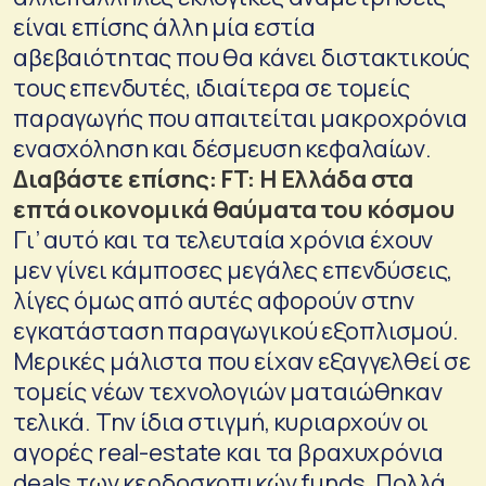
είναι επίσης άλλη μία εστία
αβεβαιότητας που θα κάνει διστακτικούς
τους επενδυτές, ιδιαίτερα σε τομείς
παραγωγής που απαιτείται μακροχρόνια
ενασχόληση και δέσμευση κεφαλαίων.
Διαβάστε επίσης:
FT: Η Ελλάδα στα
επτά οικονομικά θαύματα του κόσμου
Γι’ αυτό και τα τελευταία χρόνια έχουν
μεν γίνει κάμποσες μεγάλες επενδύσεις,
λίγες όμως από αυτές αφορούν στην
εγκατάσταση παραγωγικού εξοπλισμού.
Μερικές μάλιστα που είχαν εξαγγελθεί σε
τομείς νέων τεχνολογιών ματαιώθηκαν
τελικά. Την ίδια στιγμή, κυριαρχούν οι
αγορές real-estate και τα βραχυχρόνια
deals των κερδοσκοπικών funds. Πολλά