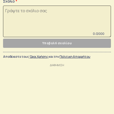
Σχόλιο
0 /2000
Υποβολή σχολίου
Αποδέχεστε τους
Όροι Χρήσης
και την
Πολιτικη Απορρήτου