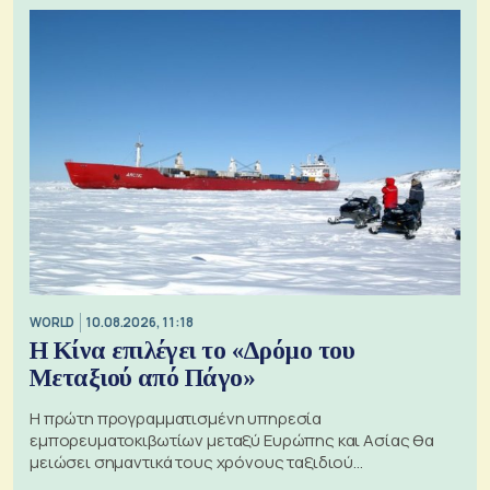
WORLD
10.08.2026, 11:18
Η Κίνα επιλέγει το «Δρόμο του
Μεταξιού από Πάγο»
Η πρώτη προγραμματισμένη υπηρεσία
εμπορευματοκιβωτίων μεταξύ Ευρώπης και Ασίας θα
μειώσει σημαντικά τους χρόνους ταξιδιού
χρησιμοποιώντας την Αρκτική ως πλωτή οδό