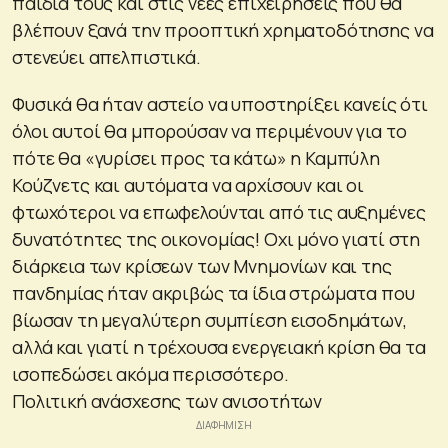
παιδιά τους και στις νέες επιχειρήσεις που θα
βλέπουν ξανά την προοπτική χρηματοδότησης να
στενεύει απελπιστικά.
Φυσικά θα ήταν αστείο να υποστηρίξει κανείς ότι
όλοι αυτοί θα μπορούσαν να περιμένουν για το
πότε θα «γυρίσει προς τα κάτω» η Καμπύλη
Κούζνετς και αυτόματα να αρχίσουν και οι
φτωχότεροι να επωφελούνται από τις αυξημένες
δυνατότητες της οικονομίας! Οχι μόνο γιατί στη
διάρκεια των κρίσεων των Μνημονίων και της
πανδημίας ήταν ακριβώς τα ίδια στρώματα που
βίωσαν τη μεγαλύτερη συμπίεση εισοδημάτων,
αλλά και γιατί η τρέχουσα ενεργειακή κρίση θα τα
ισοπεδώσει ακόμα περισσότερο.
Πολιτική ανάσχεσης των ανισοτήτων