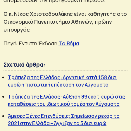
Ο κ. Νίκος Χριστοδουλάκης είναι καθηγητής στο
Οικονομικό Πανεπιστήμιο Αθηνών, πρώην
υπουργός
Πηγή: Εντυπη Έκδοση
Το Βήμα
Σχετικά άρθρα:
Τράπεζα της Ελλάδος: Αρνητική κατά 1,58 δισ.
ευρώ η πιστωτική επέκταση τον Αύγουστο
Τράπεζα της Ελλάδος: Αύξηση 89 εκατ. ευρώ στις
καταθέσεις του ιδιωτικού τομέα τον Αύγουστο
Άμεσες Ξένες Επενδύσεις: Σημείωσαν ρεκόρ το
2021 στην Ελλάδα – Άγγιξαν τα 5 δισ. ευρώ