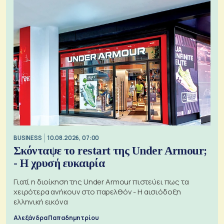
BUSINESS
10.08.2026, 07:00
Σκόνταψε το restart της Under Armour;
- Η χρυσή ευκαιρία
Γιατί η διοίκηση της Under Armour πιστεύει πως τα
χειρότερα ανήκουν στο παρελθόν - Η αισιόδοξη
ελληνική εικόνα
Αλεξάνδρα Παπαδημητρίου