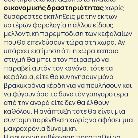
οικονομικής δραστηριότητας
χωρίς
δυσάρεστες εκπλήξεις με την εκ των
υστέρων φορολογία ή άλλου είδους
μελλοντική παρεμπόδιση των κεφαλαίων
που θα επενδύσουν τώρα στη χώρα. Αν
υπάρχει εκτίμηση ότι η χώρα κάποια
στιγμή θα μπει στον πειρασμό να
παραβεί αυτόν τον κανόνα, τότε τα
κεφάλαια, είτε θα κυνηγήσουν μόνο
βραχυχρόνια κέρδη για να πουλήσουν και
να φύγουν όσο το δυνατόν γρηγορότερα
από την αγορά είτε δεν θα έλθουν
καθόλου. Η ανάπτυξη τότε θα είναι μια
σύντομη παρένθεση χωρίς να αφήσει μια
μακροχρόνια δυναμική.
Η σημερινή κυβέρνηση προσπαθεί να