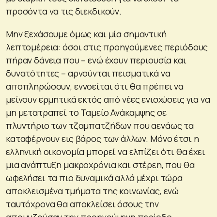
προσόντα να τις διεκδικούν.
Μην ξεχάσουμε όμως και μία σημαντική
λεπτομέρεια: όσοι στις προηγούμενες περιόδους
πήραν δάνεια που – ενώ έχουν περιουσία και
δυνατότητες – αρνούνται πεισματικά να
αποπληρώσουν, εννοείται ότι θα πρέπει να
μείνουν ερμητικά εκτός από νέες ενισχύσεις για να
μη μετατραπεί το Ταμείο Ανάκαμψης σε
πλυντήριο των τζαμπατζήδων που αενάως τα
καταφέρνουν εις βάρος των άλλων. Μόνο έτσι η
ελληνική οικονομία μπορεί να ελπίζει ότι θα έχει
μια ανάπτυξη μακροχρόνια και στέρεη, που θα
ωφελήσει τα πιο δυναμικά αλλά μέχρι τώρα
αποκλεισμένα τμήματα της κοινωνίας, ενώ
ταυτόχρονα θα αποκλείσει όσους την
απομυζούσαν την προηγούμενη περίοδο.