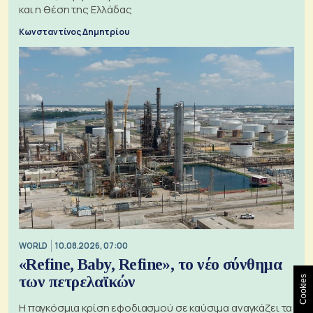
και η θέση της Ελλάδας
Κωνσταντίνος Δημητρίου
WORLD
10.08.2026, 07:00
«Refine, Baby, Refine», το νέο σύνθημα
των πετρελαϊκών
Cookies
Η παγκόσμια κρίση εφοδιασμού σε καύσιμα αναγκάζει τα