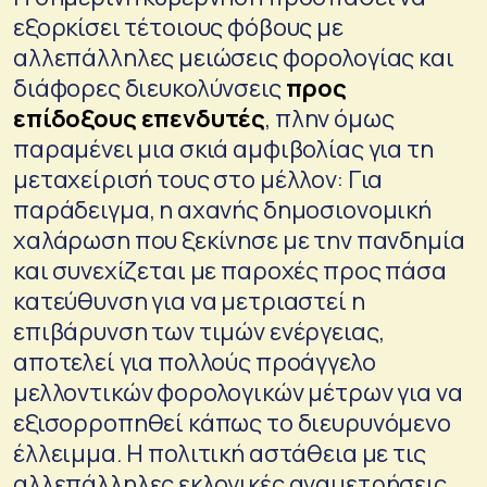
εξορκίσει τέτοιους φόβους με
αλλεπάλληλες μειώσεις φορολογίας και
διάφορες διευκολύνσεις
προς
επίδοξους επενδυτές
, πλην όμως
παραμένει μια σκιά αμφιβολίας για τη
μεταχείρισή τους στο μέλλον: Για
παράδειγμα, η αχανής δημοσιονομική
χαλάρωση που ξεκίνησε με την πανδημία
και συνεχίζεται με παροχές προς πάσα
κατεύθυνση για να μετριαστεί η
επιβάρυνση των τιμών ενέργειας,
αποτελεί για πολλούς προάγγελο
μελλοντικών φορολογικών μέτρων για να
εξισορροπηθεί κάπως το διευρυνόμενο
έλλειμμα. Η πολιτική αστάθεια με τις
αλλεπάλληλες εκλογικές αναμετρήσεις