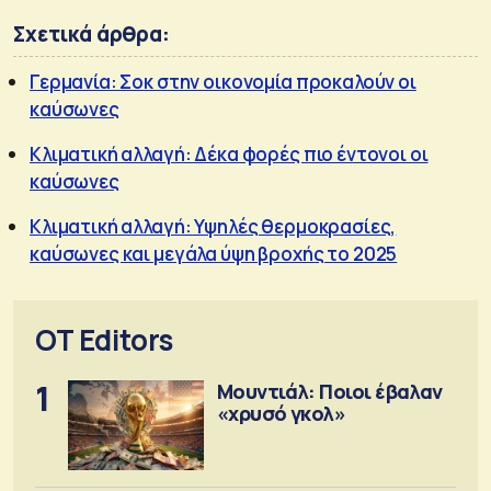
Σχετικά άρθρα:
Γερμανία: Σοκ στην οικονομία προκαλούν οι
καύσωνες
Κλιματική αλλαγή: Δέκα φορές πιο έντονοι οι
καύσωνες
Κλιματική αλλαγή: Υψηλές θερμοκρασίες,
καύσωνες και μεγάλα ύψη βροχής το 2025
OT Editors
1
Μουντιάλ: Ποιοι έβαλαν
«χρυσό γκολ»