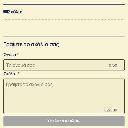
Σχόλια
Γράψτε το σχόλιο σας
Όνομα
0 /50
Σχόλιο
0 /2000
Υποβολή σχολίου