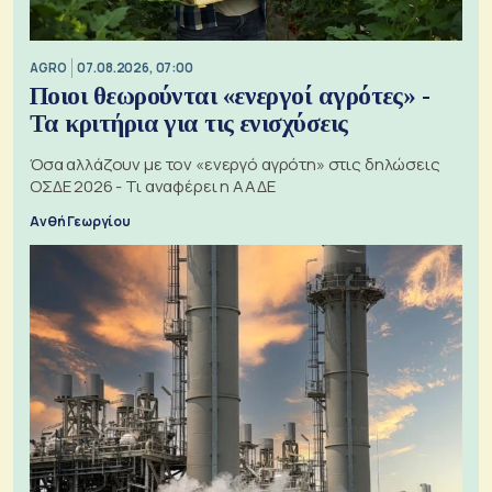
AGRO
07.08.2026, 07:00
Ποιοι θεωρούνται «ενεργοί αγρότες» -
Τα κριτήρια για τις ενισχύσεις
Όσα αλλάζουν με τον «ενεργό αγρότη» στις δηλώσεις
ΟΣΔΕ 2026 - Τι αναφέρει η ΑΑΔΕ
Ανθή Γεωργίου