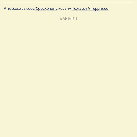
Αποδέχεστε τους
Όροι Χρήσης
και την
Πολιτικη Απορρήτου