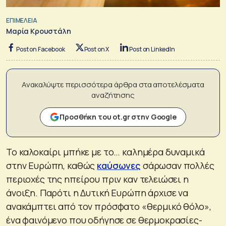
ΕΠΙΜΕΛΕΙΑ
Μαρία Κρουστάλη
Post on Facebook
Post on X
Post on LinkedIn
Ανακαλύψτε περισσότερα άρθρα στα αποτελέσματα
αναζήτησης
Προσθήκη του ot.gr στην Google
Το καλοκαίρι μπήκε με το… καλημέρα δυναμικά
στην Ευρώπη, καθώς
καύσωνες
σάρωσαν πολλές
περιοχές της ηπείρου πριν καν τελειώσει η
άνοιξη. Παρότι η Δυτική Ευρώπη άρχισε να
ανακάμπτει από τον πρόσφατο «θερμικό θόλο»,
ένα φαινόμενο που οδήγησε σε θερμοκρασίες-