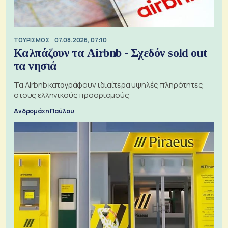
ΤΟΥΡΙΣΜΟΣ
07.08.2026, 07:10
Καλπάζουν τα Airbnb - Σχεδόν sold out
τα νησιά
Τα Airbnb καταγράφουν ιδιαίτερα υψηλές πληρότητες
στους ελληνικούς προορισμούς
Ανδρομάχη Παύλου