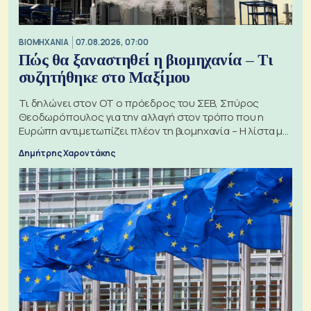
ΒΙΟΜΗΧΑΝΙΑ
07.08.2026, 07:00
Πώς θα ξαναστηθεί η βιομηχανία – Τι
συζητήθηκε στο Μαξίμου
Τι δηλώνει στον ΟΤ ο πρόεδρος του ΣΕΒ, Σπύρος
Θεοδωρόπουλος για την αλλαγή στον τρόπο που η
Ευρώπη αντιμετωπίζει πλέον τη βιομηχανία – Η λίστα με
τα 74 αιτήματα
Δημήτρης Χαροντάκης