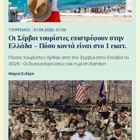
ΤΟΥΡΙΣΜΟΣ
07.08.2026, 07:00
Οι Σέρβοι τουρίστες επιστρέφουν στην
Ελλάδα – Πόσο κοντά είναι στο 1 εκατ.
Πόσοι τουρίστες ήρθαν από την Σερβία στην Ελλάδα το
2025 - Οι διανυκτερεύσεις και η μέση δαπάνη
Μαρία Σιδέρη