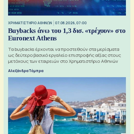
XΡΗΜΑΤΙΣΤΗΡΙΟ ΑΘΗΝΩΝ
07.08.2026, 07:00
Buybacks άνω του 1,3 δισ. «τρέχουν» στο
Euronext Athens
Τα buybacks έρχονται να προστεθούν στα μερίσματα
ως δεύτερο βασικό εργαλείο επιστροφής αξίας στους
μετόχους των εταιρειών στο Χρηματιστήριο Αθηνών
Αλεξάνδρα Τόμπρα