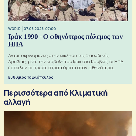
WORLD
07.08.2026, 07:00
Ιράκ 1990 - Ο φθηνότερος πόλεμος των
ΗΠΑ
Ανταποκρινόμενες στην έκκληση της Σαουδικής
Αραβίας, μετά την εισβολή του Ιράκ στο Κουβέιτ, οι ΗΠΑ
έστειλαν τα πρώτα στρατεύματα στον φθηνότερο
πόλεμο της ιστορίας τους
Ευθύμιος Τσιλιόπουλος
Περισσότερα από Κλιματική
αλλαγή