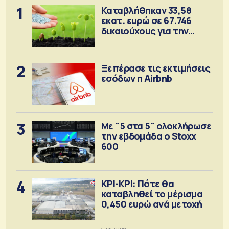
1
Καταβλήθηκαν 33,58
εκατ. ευρώ σε 67.746
δικαιούχους για την
αγορά λιπασμάτων
2
Ξεπέρασε τις εκτιμήσεις
εσόδων η Airbnb
3
Με "5 στα 5" ολοκλήρωσε
την εβδομάδα ο Stoxx
600
4
ΚΡΙ-ΚΡΙ: Πότε θα
καταβληθεί το μέρισμα
0,450 ευρώ ανά μετοχή