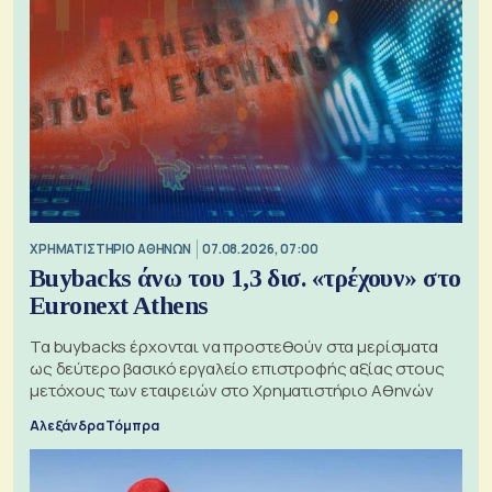
XΡΗΜΑΤΙΣΤΗΡΙΟ ΑΘΗΝΩΝ
07.08.2026, 07:00
Buybacks άνω του 1,3 δισ. «τρέχουν» στο
Euronext Athens
Τα buybacks έρχονται να προστεθούν στα μερίσματα
ως δεύτερο βασικό εργαλείο επιστροφής αξίας στους
μετόχους των εταιρειών στο Χρηματιστήριο Αθηνών
Αλεξάνδρα Τόμπρα