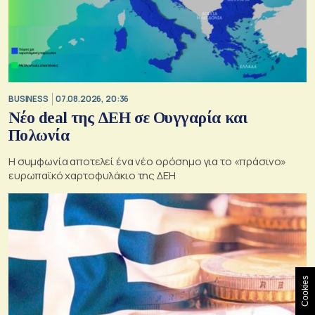
BUSINESS
07.08.2026, 20:36
Νέο deal της ΔΕΗ σε Ουγγαρία και
Πολωνία
Η συμφωνία αποτελεί ένα νέο ορόσημο για το «πράσινο»
ευρωπαϊκό χαρτοφυλάκιο της ΔΕΗ
Cookies