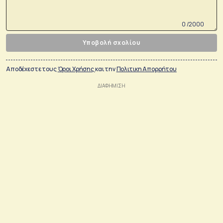
0 /2000
Υποβολή σχολίου
Αποδέχεστε τους
Όροι Χρήσης
και την
Πολιτικη Απορρήτου