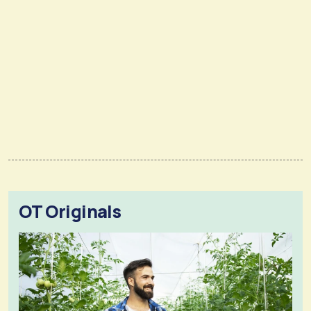
OT Originals