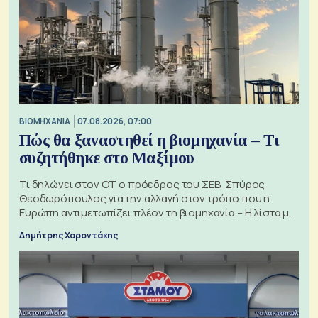
ΒΙΟΜΗΧΑΝΙΑ
07.08.2026, 07:00
Πώς θα ξαναστηθεί η βιομηχανία – Τι
συζητήθηκε στο Μαξίμου
Τι δηλώνει στον ΟΤ ο πρόεδρος του ΣΕΒ, Σπύρος
Θεοδωρόπουλος για την αλλαγή στον τρόπο που η
Ευρώπη αντιμετωπίζει πλέον τη βιομηχανία – Η λίστα με
τα 74 αιτήματα
Δημήτρης Χαροντάκης