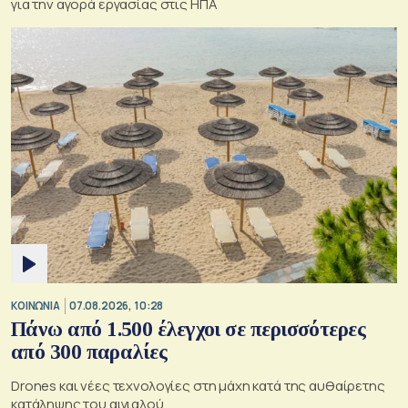
για την αγορά εργασίας στις ΗΠΑ
ΚΟΙΝΩΝΙΑ
07.08.2026, 10:28
Πάνω από 1.500 έλεγχοι σε περισσότερες
από 300 παραλίες
Drones και νέες τεχνολογίες στη μάχη κατά της αυθαίρετης
κατάληψης του αιγιαλού