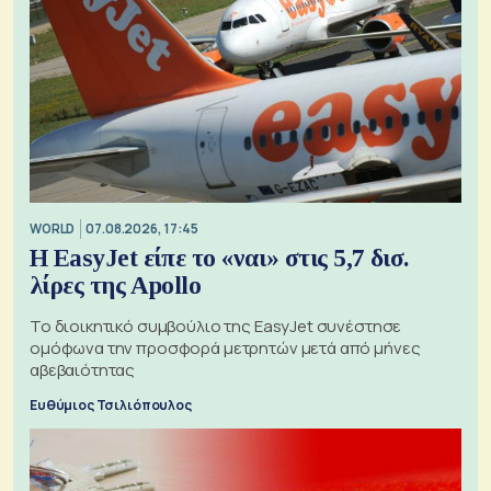
WORLD
07.08.2026, 17:45
Η EasyJet είπε το «ναι» στις 5,7 δισ.
λίρες της Apollo
Το διοικητικό συμβούλιο της EasyJet συνέστησε
ομόφωνα την προσφορά μετρητών μετά από μήνες
αβεβαιότητας
Ευθύμιος Τσιλιόπουλος