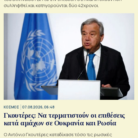
συλληφθεί και κατηγορούνται δύο 42χρονοι
ΚΟΣΜΟΣ
07.08.2026, 06:48
Γκουτέρες: Να τερματιστούν οι επιθέσεις
κατά αμάχων σε Ουκρανία και Ρωσία
Ο Αντόνιο Γκουτέρες καταδίκασε τόσο τις ρωσικές