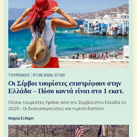
ΤΟΥΡΙΣΜΟΣ
07.08.2026, 07:00
Οι Σέρβοι τουρίστες επιστρέφουν στην
Ελλάδα – Πόσο κοντά είναι στο 1 εκατ.
Πόσοι τουρίστες ήρθαν από την Σερβία στην Ελλάδα το
2025 - Οι διανυκτερεύσεις και η μέση δαπάνη
Μαρία Σιδέρη