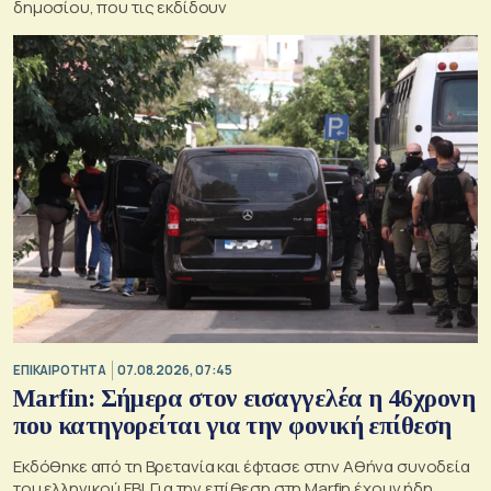
δημοσίου, που τις εκδίδουν
ΕΠΙΚΑΙΡΟΤΗΤΑ
07.08.2026, 07:45
Marfin: Σήμερα στον εισαγγελέα η 46χρονη
που κατηγορείται για την φονική επίθεση
Εκδόθηκε από τη Βρετανία και έφτασε στην Αθήνα συνοδεία
του ελληνικού FBI. Για την επίθεση στη Marfin έχουν ήδη