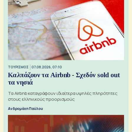
ΤΟΥΡΙΣΜΟΣ
07.08.2026, 07:10
Καλπάζουν τα Airbnb - Σχεδόν sold out
τα νησιά
Τα Airbnb καταγράφουν ιδιαίτερα υψηλές πληρότητες
στους ελληνικούς προορισμούς
Ανδρομάχη Παύλου