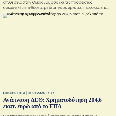
επιθέσεις στην Ουκρανία, όσο και τις πρόσφατες
ουκρανικές επιθέσεις με drones σε αρκετές περιοχές της
Ρωσίας, οι οποίες προκάλεσαν απώλειες μεταξύ αμάχων και
ζημιές σε μη στρατιωτικές υποδομές.
ΕΠΙΚΑΙΡΟΤΗΤΑ
06.08.2026, 18:46
Ανάπλαση ΔΕΘ: Χρηματοδότηση 204,6
εκατ. ευρώ από το ΕΠΑ
Η ανάπλαση της ΔΕΘ συνδυάζει την αναβάθμιση των