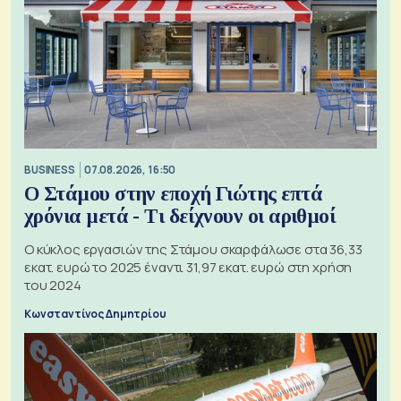
BUSINESS
07.08.2026, 16:50
Ο Στάμου στην εποχή Γιώτης επτά
χρόνια μετά - Τι δείχνουν οι αριθμοί
Ο κύκλος εργασιών της Στάμου σκαρφάλωσε στα 36,33
εκατ. ευρώ το 2025 έναντι 31,97 εκατ. ευρώ στη χρήση
του 2024
Κωνσταντίνος Δημητρίου