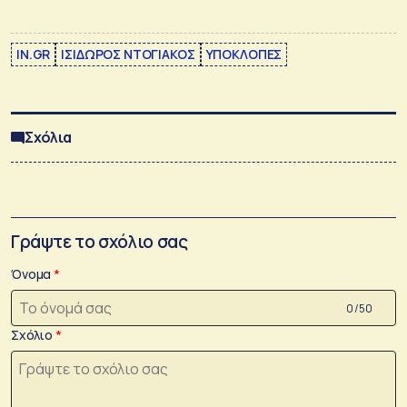
IN.GR
ΙΣΙΔΩΡΟΣ ΝΤΟΓΙΑΚΟΣ
ΥΠΟΚΛΟΠΕΣ
Σχόλια
Γράψτε το σχόλιο σας
Όνομα
0 /50
Σχόλιο