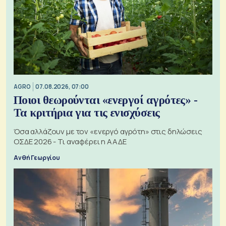
AGRO
07.08.2026, 07:00
Ποιοι θεωρούνται «ενεργοί αγρότες» -
Τα κριτήρια για τις ενισχύσεις
Όσα αλλάζουν με τον «ενεργό αγρότη» στις δηλώσεις
ΟΣΔΕ 2026 - Τι αναφέρει η ΑΑΔΕ
Ανθή Γεωργίου