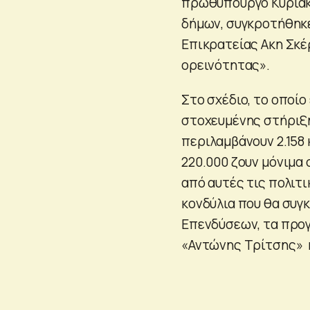
πρωθυπουργό Κυριάκ
δήμων, συγκροτήθηκε
Επικρατείας Ακη Σκέ
ορεινότητας».
Στο σχέδιο, το οποί
στοχευμένης στήριξης
περιλαμβάνουν 2.158 
220.000 ζουν μόνιμα 
από αυτές τις πολιτ
κονδύλια που θα συγ
Επενδύσεων, τα προγ
«Αντώνης Τρίτσης» κ