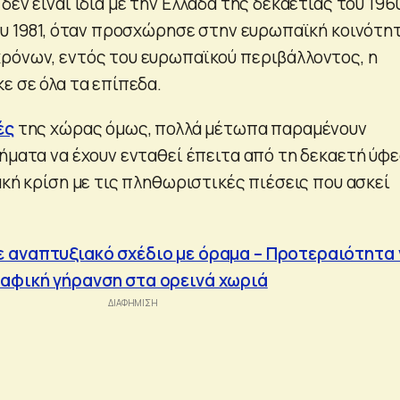
δεν είναι ίδια με την Ελλάδα της δεκαετίας του 196
του 1981, όταν προσχώρησε στην ευρωπαϊκή κοινότητ
ρόνων, εντός του ευρωπαϊκού περιβάλλοντος, η
ε σε όλα τα επίπεδα.
ές
της χώρας όμως, πολλά μέτωπα παραμένουν
ήματα να έχουν ενταθεί έπειτα από τη δεκαετή ύφε
ακή κρίση με τις πληθωριστικές πιέσεις που ασκεί
 αναπτυξιακό σχέδιο με όραμα – Προτεραιότητα 
αφική γήρανση στα ορεινά χωριά