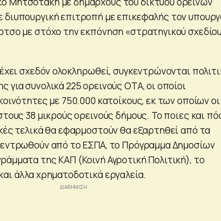
ο Μητσοτάκη με δημάρχους του δικτύου ορεινών
 διυπουργική επιτροπή με επικεφαλής τον υπουργ
ρτσο με στόχο την εκπόνηση «στρατηγικού σχεδίο
ο έχει σχεδόν ολοκληρωθεί, συγκεντρώνονται πολιτ
 για συνολικά 225 ορεινούς ΟΤΑ, οι οποίοι
κοινότητες με 750.000 κατοίκους, εκ των οποίων οι
στους 38 μικρούς ορεινούς δήμους. Το ποιες και πό
ικές τελικά θα εφαρμοστούν θα εξαρτηθεί από τα
κεντρωθούν από το ΕΣΠΑ, το Πρόγραμμα Δημοσίων
ράμματα της ΚΑΠ (Κοινή Αγροτική Πολιτική), το
αι άλλα χρηματοδοτικά εργαλεία.