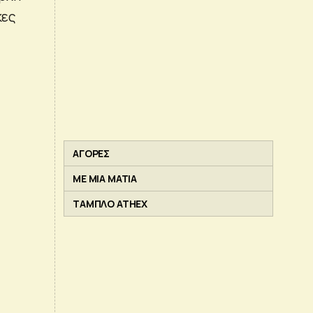
κες
ΑΓΟΡΕΣ
ΜΕ ΜΙΑ ΜΑΤΙΑ
ΤΑΜΠΛΟ ATHEX