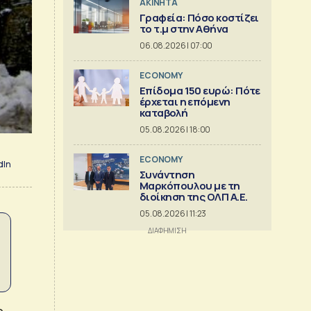
ΑΚΙΝΗΤΑ
Γραφεία: Πόσο κοστίζει
το τ.μ στην Αθήνα
06.08.2026 | 07:00
ECONOMY
Επίδομα 150 ευρώ: Πότε
έρχεται η επόμενη
καταβολή
05.08.2026 | 18:00
ECONOMY
dIn
Συνάντηση
Μαρκόπουλου με τη
διοίκηση της ΟΛΠ Α.Ε.
05.08.2026 | 11:23