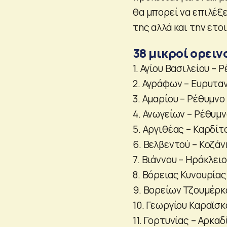
θα μπορεί να επιλέξε
της αλλά και την ετο
38 μικροί ορειν
1. Αγίου Βασιλείου – 
2. Αγράφων – Ευρυτα
3. Αμαρίου – Ρέθυμνο
4. Ανωγείων – Ρέθυμ
5. Αργιθέας – Καρδίτ
6. Βελβεντού – Κοζάν
7. Βιάννου – Ηράκλειο
8. Βόρειας Κυνουρίας
9. Βορείων Τζουμέρκ
10. Γεωργίου Καραϊσκ
11. Γορτυνίας – Αρκαδ