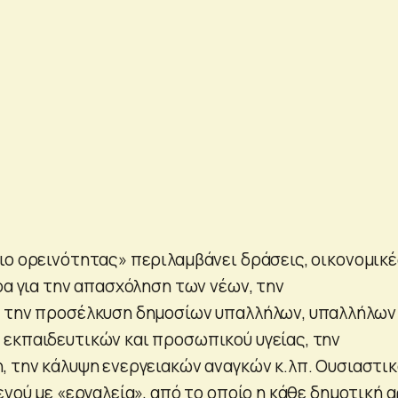
ιο ορεινότητας» περιλαμβάνει δράσεις, οικονομικ
ρα για την απασχόληση των νέων, την
, την προσέλκυση δημοσίων υπαλλήλων, υπαλλήλων
εκπαιδευτικών και προσωπικού υγείας, την
, την κάλυψη ενεργειακών αναγκών κ.λπ. Ουσιαστικ
ενού με «εργαλεία», από το οποίο η κάθε δημοτική 