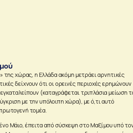
μού
ς» της χώρας, η Ελλάδα ακόμη μετράει αρνητικές
τικές δείχνουν ότι οι ορεινές περιοχές ερημώνουν
ς εγκαταλείπουν (καταγράφεται τριπλάσια μείωση τ
γκριση με την υπόλοιπη χώρα), με ό,τι αυτό
 πρωτογενή τομέα.
ένο Μάιο, έπειτα από σύσκεψη στο Μαξίμου υπό το