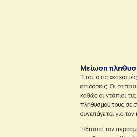
Μείωση πληθυσ
‘Ετσι, στις «εσχατιέ
επιδόσεις. Οι στατισ
καθώς οι ντόπιοι τι
πληθυσμού τους σε σύ
συνεπάγεται για τον
‘Ηδη από τον περασμ