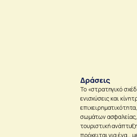
Δράσεις
Το «στρατηγικό σχέδ
ενισχύσεις και κίνητ
επιχειρηματικότητα
σωμάτων ασφαλείας, 
τουριστική ανάπτυξη
πρόκειται για ένα… μ