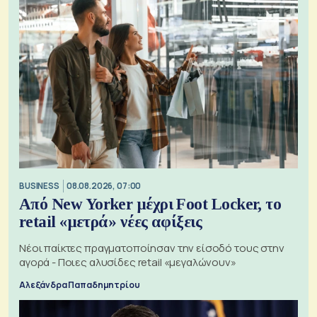
BUSINESS
08.08.2026, 07:00
Από New Yorker μέχρι Foot Locker, το
retail «μετρά» νέες αφίξεις
Νέοι παίκτες πραγματοποίησαν την είσοδό τους στην
αγορά - Ποιες αλυσίδες retail «μεγαλώνουν»
Αλεξάνδρα Παπαδημητρίου