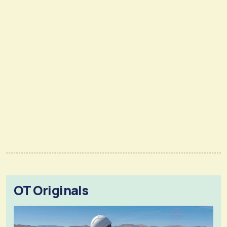
OT Originals