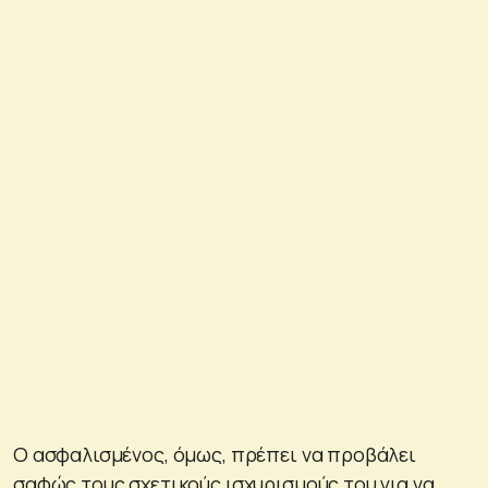
Ο ασφαλισμένος, όμως, πρέπει να προβάλει
σαφώς τους σχετικούς ισχυρισμούς του για να