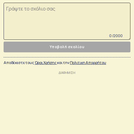
0 /2000
Υποβολή σχολίου
Αποδέχεστε τους
Όροι Χρήσης
και την
Πολιτικη Απορρήτου