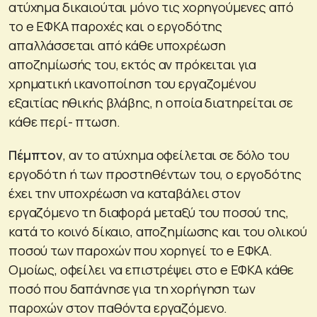
ατύχημα δικαιούται μόνο τις χορηγούμενες από
το e ΕΦΚΑ παροχές και ο εργοδότης
απαλλάσσεται από κάθε υποχρέωση
αποζημίωσής του, εκτός αν πρόκειται για
χρηματική ικανοποίηση του εργαζομένου
εξαιτίας ηθικής βλάβης, η οποία διατηρείται σε
κάθε περί- πτωση.
Πέμπτον
, αν το ατύχημα οφείλεται σε δόλο του
εργοδότη ή των προστηθέντων του, ο εργοδότης
έχει την υποχρέωση να καταβάλει στον
εργαζόμενο τη διαφορά μεταξύ του ποσού της,
κατά το κοινό δίκαιο, αποζημίωσης και του ολικού
ποσού των παροχών που χορηγεί το e ΕΦΚΑ.
Ομοίως, οφείλει να επιστρέψει στο e ΕΦΚΑ κάθε
ποσό που δαπάνησε για τη χορήγηση των
παροχών στον παθόντα εργαζόμενο.