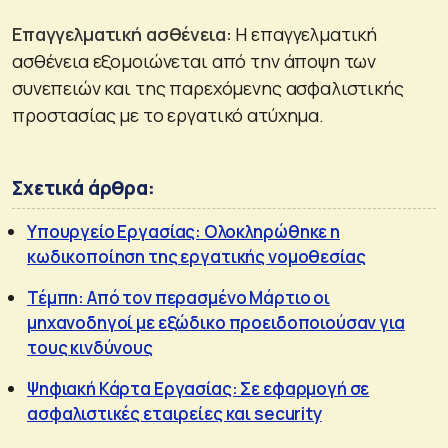
Επαγγελματική ασθένεια:
Η επαγγελματική
ασθένεια εξομοιώνεται από την άποψη των
συνεπειών και της παρεχόμενης ασφαλιστικής
προστασίας με το εργατικό ατύχημα.
Σχετικά άρθρα:
Υπουργείο Εργασίας: Ολοκληρώθηκε η
κωδικοποίηση της εργατικής νομοθεσίας
Τέμπη: Από τον περασμένο Μάρτιο οι
μηχανοδηγοί με εξώδικο προειδοποιούσαν για
τους κινδύνους
Ψηφιακή Κάρτα Εργασίας: Σε εφαρμογή σε
ασφαλιστικές εταιρείες και security