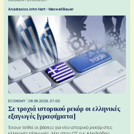
Anastasios John Hart - Maxwell Bauer
ECONOMY
08.08.2026, 07:00
Σε τροχιά ιστορικού ρεκόρ οι ελληνικές
εξαγωγές [γραφήματα]
Έχουν τεθεί οι βάσεις για νέο ιστορικό ρεκόρ στις
ελληνικές εξαγωγές, λέει στον ΟΤ ο κ. Αλκιβιάδης