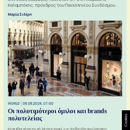
Καλαμπόκης, πρόεδρος του Πανελληνίου Συνδέσμου
Εξαγωγέων
Μαρία Σιδέρη
WORLD
08.08.2026, 07:00
Οι πολυτιμότεροι όμιλοι και brands
Cookies
πολυτελείας
Η αυξημένη τιμή λειτουργεί ως ένδειξη ανώτερης