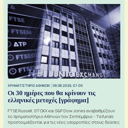
XΡΗΜΑΤΙΣΤΗΡΙΟ ΑΘΗΝΩΝ
08.08.2026, 07:00
Οι 30 ημέρες που θα κρίνουν τις
ελληνικές μετοχές [γράφημα]
FTSE Russell, STOXX και S&P Dow Jones αναβαθμίζουν
το Χρηματιστήριο Αθηνών τον Σεπτέμβριο - Τα funds
προετοιμάζονται για τις νέες ισορροπίες στους δείκτες