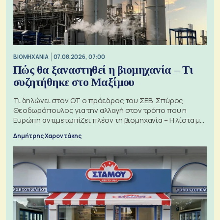
ΒΙΟΜΗΧΑΝΙΑ
07.08.2026, 07:00
Πώς θα ξαναστηθεί η βιομηχανία – Τι
συζητήθηκε στο Μαξίμου
Τι δηλώνει στον ΟΤ ο πρόεδρος του ΣΕΒ, Σπύρος
Θεοδωρόπουλος για την αλλαγή στον τρόπο που η
Ευρώπη αντιμετωπίζει πλέον τη βιομηχανία – Η λίστα με
τα 74 αιτήματα
Δημήτρης Χαροντάκης