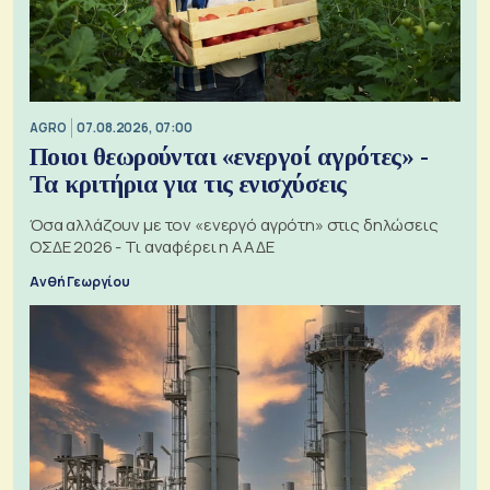
AGRO
07.08.2026, 07:00
Ποιοι θεωρούνται «ενεργοί αγρότες» -
Τα κριτήρια για τις ενισχύσεις
Όσα αλλάζουν με τον «ενεργό αγρότη» στις δηλώσεις
ΟΣΔΕ 2026 - Τι αναφέρει η ΑΑΔΕ
Ανθή Γεωργίου