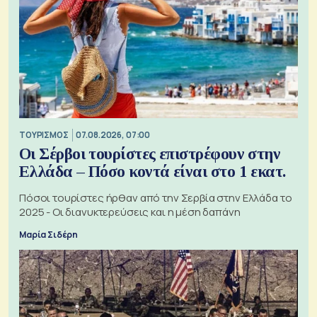
ΤΟΥΡΙΣΜΟΣ
07.08.2026, 07:00
Οι Σέρβοι τουρίστες επιστρέφουν στην
Ελλάδα – Πόσο κοντά είναι στο 1 εκατ.
Πόσοι τουρίστες ήρθαν από την Σερβία στην Ελλάδα το
2025 - Οι διανυκτερεύσεις και η μέση δαπάνη
Μαρία Σιδέρη