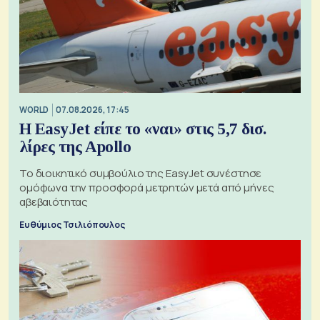
WORLD
07.08.2026, 17:45
Η EasyJet είπε το «ναι» στις 5,7 δισ.
λίρες της Apollo
Το διοικητικό συμβούλιο της EasyJet συνέστησε
ομόφωνα την προσφορά μετρητών μετά από μήνες
αβεβαιότητας
Ευθύμιος Τσιλιόπουλος