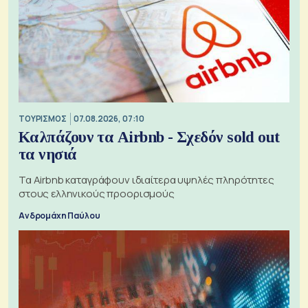
ΤΟΥΡΙΣΜΟΣ
07.08.2026, 07:10
Καλπάζουν τα Airbnb - Σχεδόν sold out
τα νησιά
Τα Airbnb καταγράφουν ιδιαίτερα υψηλές πληρότητες
στους ελληνικούς προορισμούς
Ανδρομάχη Παύλου