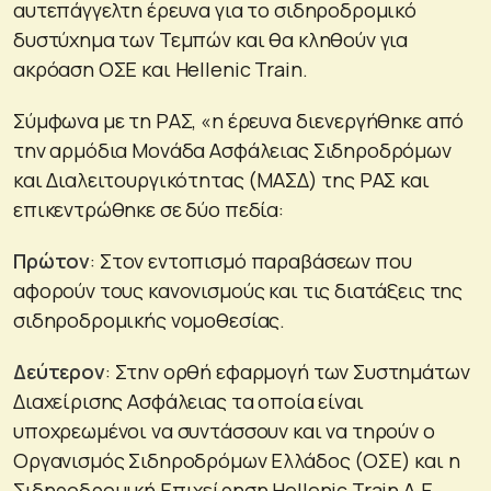
αυτεπάγγελτη έρευνα για το σιδηροδρομικό
δυστύχημα των Τεμπών και θα κληθούν για
ακρόαση ΟΣΕ και Hellenic Train.
Σύμφωνα με τη ΡΑΣ, «η έρευνα διενεργήθηκε από
την αρμόδια Μονάδα Ασφάλειας Σιδηροδρόμων
και Διαλειτουργικότητας (ΜΑΣΔ) της ΡΑΣ και
επικεντρώθηκε σε δύο πεδία:
Πρώτον
: Στον εντοπισμό παραβάσεων που
αφορούν τους κανονισμούς και τις διατάξεις της
σιδηροδρομικής νομοθεσίας.
Δεύτερον
: Στην ορθή εφαρμογή των Συστημάτων
Διαχείρισης Ασφάλειας τα οποία είναι
υποχρεωμένοι να συντάσσουν και να τηρούν ο
Οργανισμός Σιδηροδρόμων Ελλάδος (ΟΣΕ) και η
Σιδηροδρομική Επιχείρηση Hellenic Train Α.Ε.