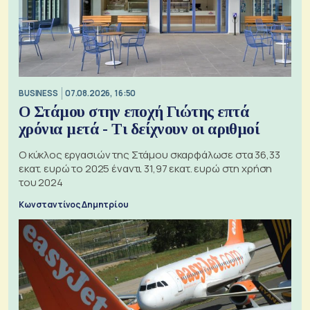
BUSINESS
07.08.2026, 16:50
Ο Στάμου στην εποχή Γιώτης επτά
χρόνια μετά - Τι δείχνουν οι αριθμοί
Ο κύκλος εργασιών της Στάμου σκαρφάλωσε στα 36,33
εκατ. ευρώ το 2025 έναντι 31,97 εκατ. ευρώ στη χρήση
του 2024
Κωνσταντίνος Δημητρίου