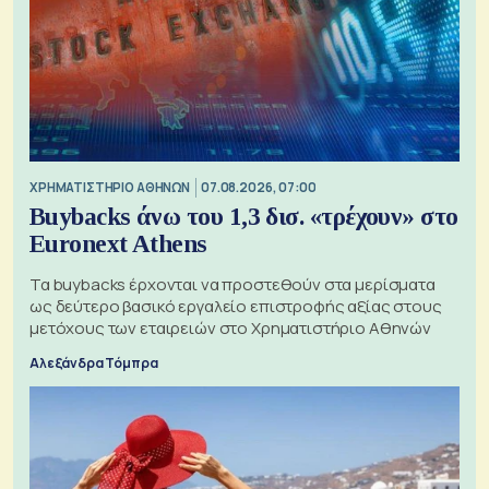
XΡΗΜΑΤΙΣΤΗΡΙΟ ΑΘΗΝΩΝ
07.08.2026, 07:00
Buybacks άνω του 1,3 δισ. «τρέχουν» στο
Euronext Athens
Τα buybacks έρχονται να προστεθούν στα μερίσματα
ως δεύτερο βασικό εργαλείο επιστροφής αξίας στους
μετόχους των εταιρειών στο Χρηματιστήριο Αθηνών
Αλεξάνδρα Τόμπρα