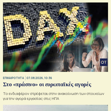
ΕΠΙΚΑΙΡΟΤΗΤΑ
07.08.2026, 10:36
Στο «πράσινο» οι ευρωπαϊκές αγορές
Το ενδιαφέρον στρέφεται στην ανακοίνωση των στοιχείων
για την αγορά εργασίας στις ΗΠΑ