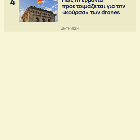
4
προετοιμάζεται για την
«κούρσα» των drones