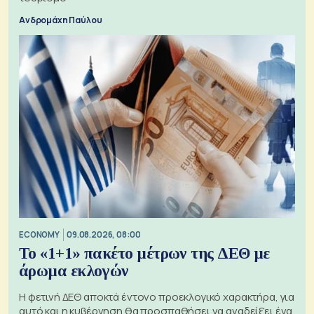
Ανδρομάχη Παύλου
ECONOMY
09.08.2026, 08:00
Το «1+1» πακέτο μέτρων της ΔΕΘ με
άρωμα εκλογών
Η φετινή ΔΕΘ αποκτά έντονο προεκλογικό χαρακτήρα, για
αυτό και η κυβέρνηση θα προσπαθήσει να αναδείξει ένα