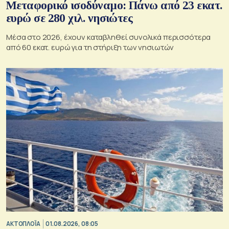
Μεταφορικό ισοδύναμο: Πάνω από 23 εκατ.
ευρώ σε 280 χιλ. νησιώτες
Μέσα στο 2026, έχουν καταβληθεί συνολικά περισσότερα
από 60 εκατ. ευρώ για τη στήριξη των νησιωτών
ΑΚΤΟΠΛΟΪΑ
01.08.2026, 08:05