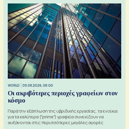
WORLD
09.08.2026, 08:00
Οι ακριβότερες περιοχές γραφείων στον
κόσμο
Παρά την εξάπλωση της υβριδικής εργασίας, τα ενοίκια
για τα καλύτερα ("prime") γραφεία συνεχίζουν να
αυξάνονται στις περισσότερες μεγάλες αγορές