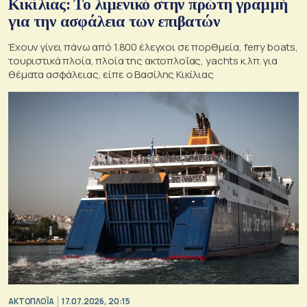
Κικίλιας: Το λιμενικό στην πρώτη γραμμή
για την ασφάλεια των επιβατών
Έχουν γίνει πάνω από 1.800 έλεγχοι σε πορθμεία, ferry boats,
τουριστικά πλοία, πλοία της ακτοπλοΐας, yachts κ.λπ. για
θέματα ασφάλειας, είπε ο Βασίλης Κικίλιας
ΑΚΤΟΠΛΟΪΑ
17.07.2026, 20:15