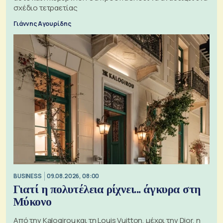
σχέδιο τετραετίας
Γιάννης Αγουρίδης
BUSINESS
09.08.2026, 08:00
Γιατί η πολυτέλεια ρίχνει... άγκυρα στη
Μύκονο
Από την Kalogirou και τη Louis Vuitton, μέχρι την Dior, η