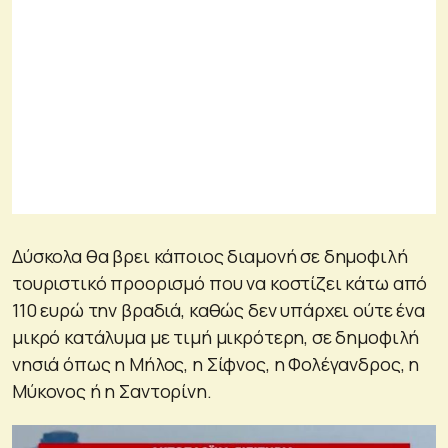
Δύσκολα θα βρει κάποιος διαμονή σε δημοφιλή
τουριστικό προορισμό που να κοστίζει κάτω από
110 ευρώ την βραδιά, καθώς δεν υπάρχει ούτε ένα
μικρό κατάλυμα με τιμή μικρότερη, σε δημοφιλή
νησιά όπως η Μήλος, η Σίφνος, η Φολέγανδρος, η
Μύκονος ή η Σαντορίνη.