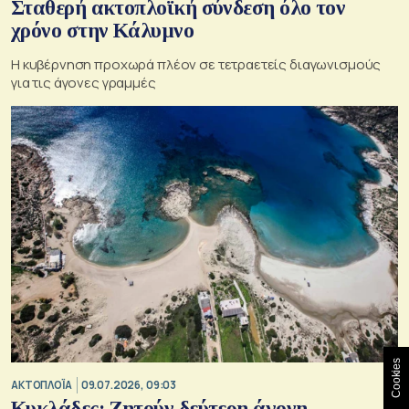
Σταθερή ακτοπλοϊκή σύνδεση όλο τον
χρόνο στην Κάλυμνο
Η κυβέρνηση προχωρά πλέον σε τετραετείς διαγωνισμούς
για τις άγονες γραμμές
Cookies
ΑΚΤΟΠΛΟΪΑ
09.07.2026, 09:03
Κυκλάδες: Ζητούν δεύτερη άγονη