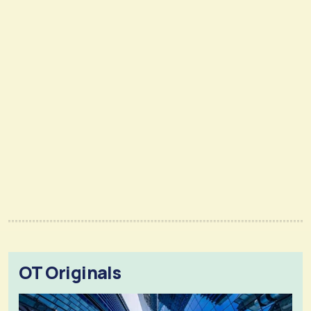
OT Originals