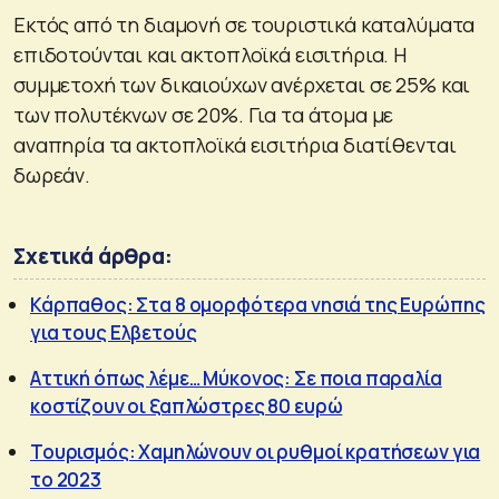
Εκτός από τη διαμονή σε τουριστικά καταλύματα
επιδοτούνται και ακτοπλοϊκά εισιτήρια. Η
συμμετοχή των δικαιούχων ανέρχεται σε 25% και
των πολυτέκνων σε 20%. Για τα άτομα με
αναπηρία τα ακτοπλοϊκά εισιτήρια διατίθενται
δωρεάν.
Σχετικά άρθρα:
Κάρπαθος: Στα 8 ομορφότερα νησιά της Ευρώπης
για τους Ελβετούς
Αττική όπως λέμε… Μύκονος: Σε ποια παραλία
κοστίζουν οι ξαπλώστρες 80 ευρώ
Τουρισμός: Χαμηλώνουν οι ρυθμοί κρατήσεων για
το 2023