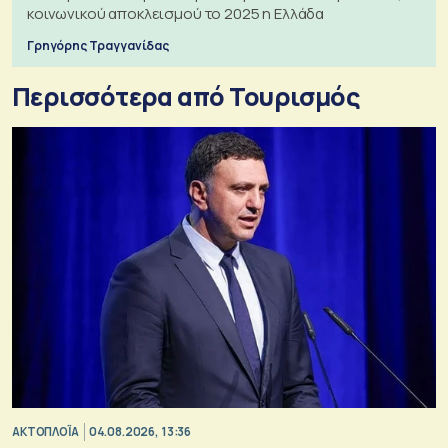
κοινωνικού αποκλεισμού το 2025 η Ελλάδα
Γρηγόρης Τραγγανίδας
Περισσότερα από Τουρισμός
ΑΚΤΟΠΛΟΪΑ
04.08.2026, 13:36