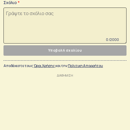
Σχόλιο
0 /2000
Υποβολή σχολίου
Αποδέχεστε τους
Όροι Χρήσης
και την
Πολιτικη Απορρήτου