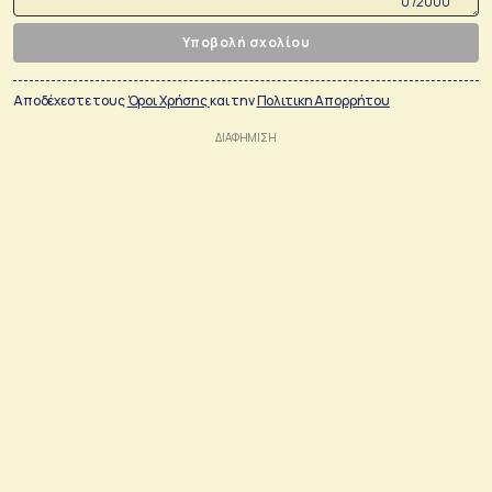
0 /2000
Υποβολή σχολίου
Αποδέχεστε τους
Όροι Χρήσης
και την
Πολιτικη Απορρήτου