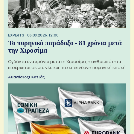
EXPERTS
06.08.2026, 12:00
Το πυρηνικό παράδοξο - 81 χρόνια μετά
την Χιροσίμα
Ογδόντα ένα χρόνια μετά τη Χιροσίμα, η ανθρωπότητα
εισέρχεται σε μια νέα και πιο επικίνδυνη πυρηνική εποχή
Αθανάσιος Πλατιάς