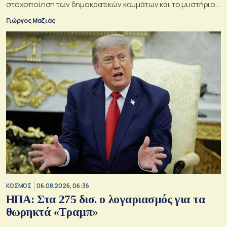
στοχοποίηση των δημοκρατικών κομμάτων και το μυστήριο
της παράδοξης στρατηγικής.
Γιώργος Μαζιάς
ΚΟΣΜΟΣ
06.08.2026, 06:36
ΗΠΑ: Στα 275 δισ. ο λογαριασμός για τα
θωρηκτά «Τραμπ»