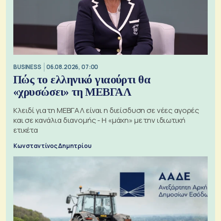
BUSINESS
06.08.2026, 07:00
Πώς το ελληνικό γιαούρτι θα
«χρυσώσει» τη ΜΕΒΓΑΛ
Κλειδί για τη ΜΕΒΓΑΛ είναι η διείσδυση σε νέες αγορές
και σε κανάλια διανομής - Η «μάχη» με την ιδιωτική
ετικέτα
Κωνσταντίνος Δημητρίου