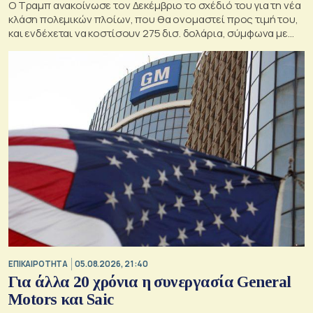
Ο Τραμπ ανακοίνωσε τον Δεκέμβριο το σχέδιό του για τη νέα
κλάση πολεμικών πλοίων, που θα ονομαστεί προς τιμή του,
και ενδέχεται να κοστίσουν 275 δισ. δολάρια, σύμφωνα με
εκτιμήσεις του Κογκρέσου.
ΕΠΙΚΑΙΡΟΤΗΤΑ
05.08.2026, 21:40
Για άλλα 20 χρόνια η συνεργασία General
Motors και Saic