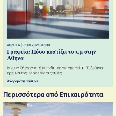
ΑΚΙΝΗΤΑ
06.08.2026, 07:00
Γραφεία: Πόσο κοστίζει το τ.μ στην
Αθήνα
Ισχυρή ζήτηση από επενδυτές για γραφεία - Τι δείχνει
έρευνα της Danos για τις τιμές
Ανδρομάχη Παύλου
Περισσότερα από Επικαιρότητα