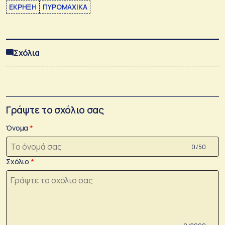
ΕΚΡΗΞΗ
ΠΥΡΟΜΑΧΙΚΑ
Σχόλια
Γράψτε το σχόλιο σας
Όνομα
0 /50
Σχόλιο