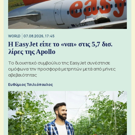
WORLD
07.08.2026, 17:45
Η EasyJet είπε το «ναι» στις 5,7 δισ.
λίρες της Apollo
Το διοικητικό συμβούλιο της EasyJet συνέστησε
ομόφωνα την προσφορά μετρητών μετά από μήνες
αβεβαιότητας
Ευθύμιος Τσιλιόπουλος