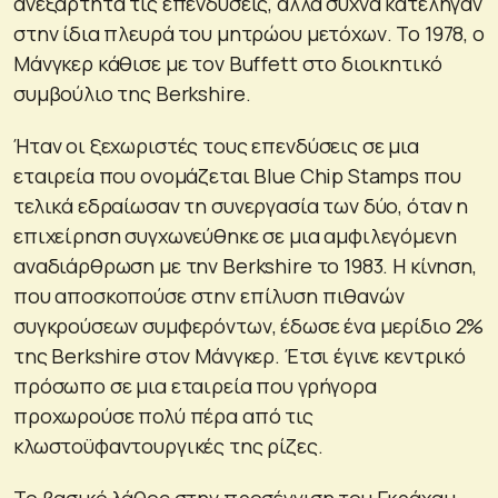
ανεξάρτητα τις επενδύσεις, αλλά συχνά κατέληγαν
στην ίδια πλευρά του μητρώου μετόχων. Το 1978, ο
Μάνγκερ κάθισε με τον Buffett στο διοικητικό
συμβούλιο της Berkshire.
Ήταν οι ξεχωριστές τους επενδύσεις σε μια
εταιρεία που ονομάζεται Blue Chip Stamps που
τελικά εδραίωσαν τη συνεργασία των δύο, όταν η
επιχείρηση συγχωνεύθηκε σε μια αμφιλεγόμενη
αναδιάρθρωση με την Berkshire το 1983. Η κίνηση,
που αποσκοπούσε στην επίλυση πιθανών
συγκρούσεων συμφερόντων, έδωσε ένα μερίδιο 2%
της Berkshire στον Μάνγκερ. Έτσι έγινε κεντρικό
πρόσωπο σε μια εταιρεία που γρήγορα
προχωρούσε πολύ πέρα από τις
κλωστοϋφαντουργικές της ρίζες.
Το βασικό λάθος στην προσέγγιση του Γκράχαμ,