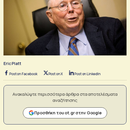
Eric Platt
Post on Facebook
Post on X
Post on LinkedIn
Ανακαλύψτε περισσότερα άρθρα στα αποτελέσματα
αναζήτησης
Προσθήκη του ot.gr στην Google