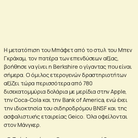
Η μετατόπιση του Μπάφετ από το στυλ του Μπεν
Γκράχαμ, τον πατέρα των επενδύσεων αξίας,
βοήθησε να γίνει η Berkshire ο γίγαντας που είναι
σήμερα. Ο όμιλος ετερογενών δραστηριοτήτων
αξίζει τώρα περισσότερα από 780
δισεκατομμύρια δολάρια με μερίδια στην Apple,
την Coca-Cola και την Bank of America, ενώ έχει
την ιδιοκτησία του σιδηροδρόμου BNSF και της
ασφαλιστικής εταιρείας Geico. Όλα οφείλονται
στον Μάνγκερ.