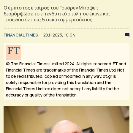
Ο έμπιστος εταίρος του Γουόρεν Μπάφετ
διαμόρφωσε το επενδυτικό στυλ που έκανε και
τους δύο άντρες δισεκατομμυριούχους
FINANCIAL TIMES
29.11.2023, 10:04
© The Financial Times Limited 2024. All rights reserved.
FT and
Financial Times are trademarks of the Financial Times Ltd. Not
to be redistributed, copied or modified in any way. ot.gr is
solely responsible for providing this translation and the
Financial Times Limited does not accept any liability for the
accuracy or quality of the translation