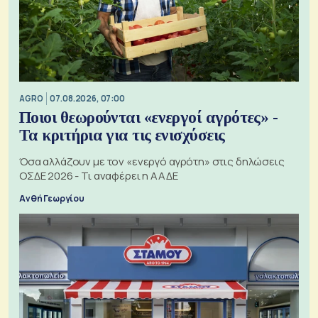
AGRO
07.08.2026, 07:00
Ποιοι θεωρούνται «ενεργοί αγρότες» -
Τα κριτήρια για τις ενισχύσεις
Όσα αλλάζουν με τον «ενεργό αγρότη» στις δηλώσεις
ΟΣΔΕ 2026 - Τι αναφέρει η ΑΑΔΕ
Ανθή Γεωργίου