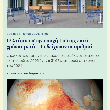
BUSINESS
07.08.2026, 16:50
Ο Στάμου στην εποχή Γιώτης επτά
χρόνια μετά - Τι δείχνουν οι αριθμοί
Ο κύκλος εργασιών της Στάμου σκαρφάλωσε στα 36,33
εκατ. ευρώ το 2025 έναντι 31,97 εκατ. ευρώ στη χρήση
του 2024
Κωνσταντίνος Δημητρίου