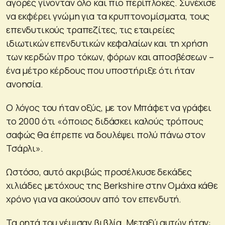
αγορές γίνονταν όλο και πιο περίπλοκες. Συνέχισε
να εκφέρει γνώμη για τα κρυπτονομίσματα, τους
επενδυτικούς τραπεζίτες, τις εταιρείες
ιδιωτικών επενδυτικών κεφαλαίων και τη χρήση
των κερδών προ τόκων, φόρων και αποσβέσεων –
ένα μέτρο κέρδους που υποστήριξε ότι ήταν
ανοησία.
Ο λόγος του ήταν οξύς, με τον Μπάφετ να γράφει
το 2000 ότι «όποιος διδάσκει καλούς τρόπους
σαφώς θα έπρεπε να δουλέψει πολύ πάνω στον
Τσάρλι».
Ωστόσο, αυτό ακριβώς προσέλκυσε δεκάδες
χιλιάδες μετόχους της Berkshire στην Ομάχα κάθε
χρόνο για να ακούσουν από τον επενδυτή.
Τα ρητά του γέμισαν βιβλία. Μεταξύ αυτών ήταν: