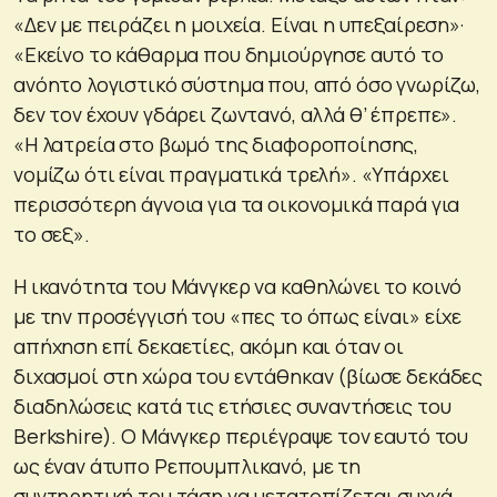
«Δεν με πειράζει η μοιχεία. Είναι η υπεξαίρεση»·
«Εκείνο το κάθαρμα που δημιούργησε αυτό το
ανόητο λογιστικό σύστημα που, από όσο γνωρίζω,
δεν τον έχουν γδάρει ζωντανό, αλλά θ’ έπρεπε».
«Η λατρεία στο βωμό της διαφοροποίησης,
νομίζω ότι είναι πραγματικά τρελή». «Υπάρχει
περισσότερη άγνοια για τα οικονομικά παρά για
το σεξ».
Η ικανότητα του Μάνγκερ να καθηλώνει το κοινό
με την προσέγγισή του «πες το όπως είναι» είχε
απήχηση επί δεκαετίες, ακόμη και όταν οι
διχασμοί στη χώρα του εντάθηκαν (βίωσε δεκάδες
διαδηλώσεις κατά τις ετήσιες συναντήσεις του
Berkshire). Ο Μάνγκερ περιέγραψε τον εαυτό του
ως έναν άτυπο Ρεπουμπλικανό, με τη
συντηρητική του τάση να μετατοπίζεται συχνά