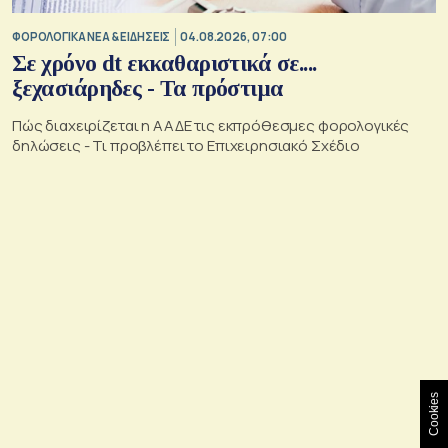
ΦΟΡΟΛΟΓΙΚΑ ΝΕΑ & EΙΔΗΣΕΙΣ
04.08.2026, 07:00
Σε χρόνο dt εκκαθαριστικά σε....
ξεχασιάρηδες - Τα πρόστιμα
Πώς διαχειρίζεται η ΑΑΔΕ τις εκπρόθεσμες φορολογικές
δηλώσεις - Τι προβλέπει το Επιχειρησιακό Σχέδιο
Cookies