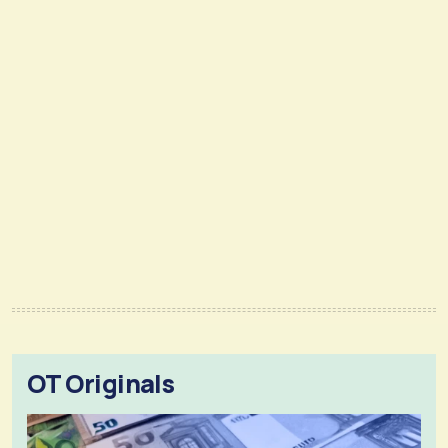
OT Originals