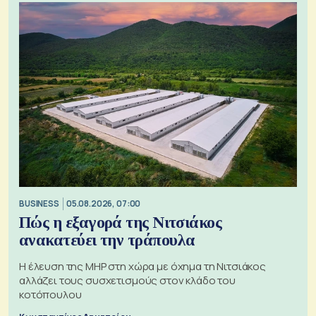
BUSINESS
05.08.2026, 07:00
Πώς η εξαγορά της Νιτσιάκος
ανακατεύει την τράπουλα
H έλευση της MHP στη χώρα με όχημα τη Νιτσιάκος
αλλάζει τους συσχετισμούς στον κλάδο του
κοτόπουλου