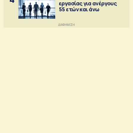
εργασίας για ανέργους
55 ετών και άνω