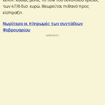
των 47,16 δισ. ευρώ, θεωρείται πιθανό προς
είσπραξη.
Νωρίτερα οι πληρωμές των συντάξεων
Φεβρουαρίου