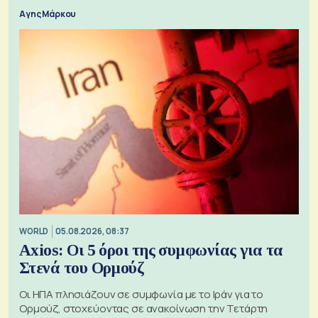
Αγης Μάρκου
WORLD
05.08.2026, 08:37
Axios: Οι 5 όροι της συμφωνίας για τα
Στενά του Ορμούζ
Οι ΗΠΑ πλησιάζουν σε συμφωνία με το Ιράν για το
Ορμούζ, στοχεύοντας σε ανακοίνωση την Τετάρτη