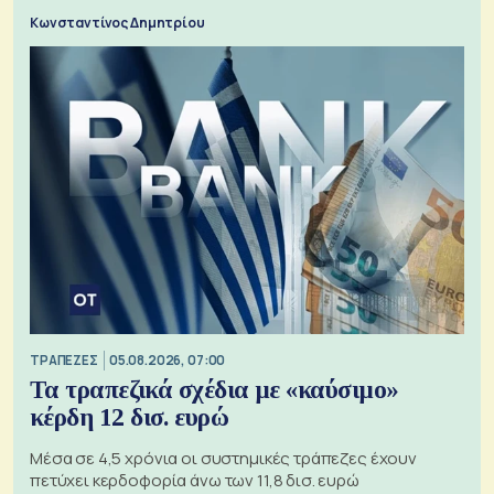
εισιτηρίων
Κωνσταντίνος Δημητρίου
ΤΡΑΠΕΖΕΣ
05.08.2026, 07:00
Τα τραπεζικά σχέδια με «καύσιμο»
κέρδη 12 δισ. ευρώ
Μέσα σε 4,5 χρόνια οι συστημικές τράπεζες έχουν
πετύχει κερδοφορία άνω των 11,8 δισ. ευρώ