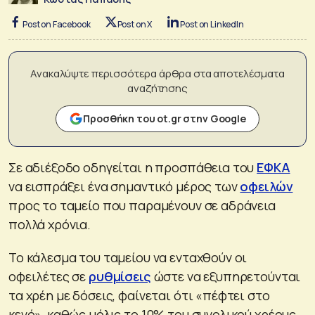
Post on Facebook
Post on X
Post on LinkedIn
Ανακαλύψτε περισσότερα άρθρα στα αποτελέσματα
αναζήτησης
Προσθήκη του ot.gr στην Google
Σε αδιέξοδο οδηγείται η προσπάθεια του
ΕΦΚΑ
να εισπράξει ένα σημαντικό μέρος των
οφειλών
προς το ταμείο που παραμένουν σε αδράνεια
πολλά χρόνια.
Το κάλεσμα του ταμείου να ενταχθούν οι
οφειλέτες σε
ρυθμίσεις
ώστε να εξυπηρετούνται
τα χρέη με δόσεις, φαίνεται ότι «πέφτει στο
κενό», καθώς μόλις το 10% του συνολικού χρέους