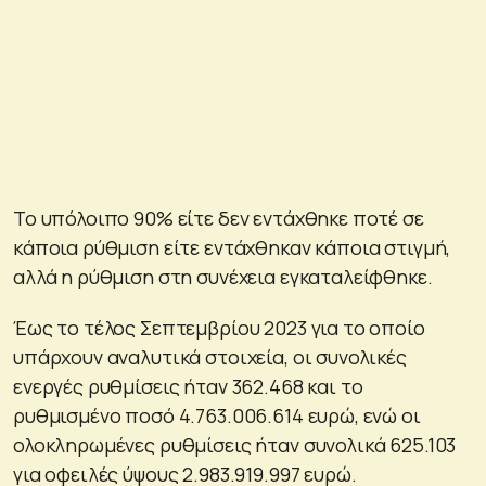
Το υπόλοιπο 90% είτε δεν εντάχθηκε ποτέ σε
κάποια ρύθμιση είτε εντάχθηκαν κάποια στιγμή,
αλλά η ρύθμιση στη συνέχεια εγκαταλείφθηκε.
Έως το τέλος Σεπτεμβρίου 2023 για το οποίο
υπάρχουν αναλυτικά στοιχεία, οι συνολικές
ενεργές ρυθμίσεις ήταν 362.468 και το
ρυθμισμένο ποσό 4.763.006.614 ευρώ, ενώ οι
ολοκληρωμένες ρυθμίσεις ήταν συνολικά 625.103
για οφειλές ύψους 2.983.919.997 ευρώ.