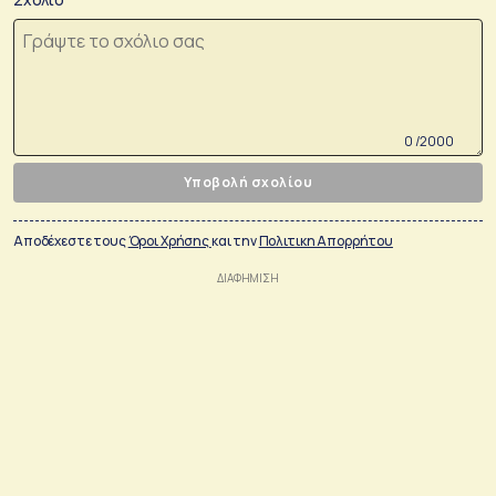
0 /2000
Υποβολή σχολίου
Αποδέχεστε τους
Όροι Χρήσης
και την
Πολιτικη Απορρήτου