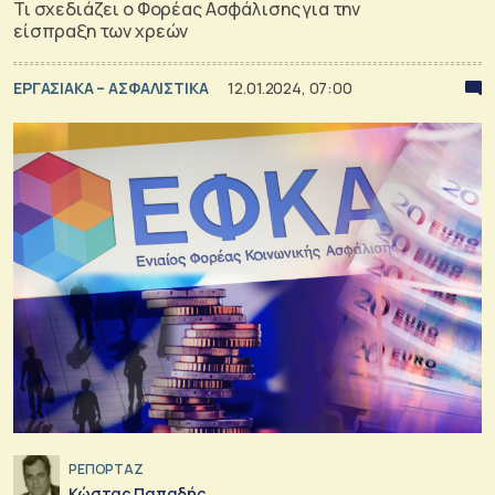
Τι σχεδιάζει ο Φορέας Ασφάλισης για την
είσπραξη των χρεών
ΕΡΓΑΣΙΑΚΑ – ΑΣΦΑΛΙΣΤΙΚΑ
12.01.2024, 07:00
ΡΕΠΟΡΤΑΖ
Κώστας Παπαδής