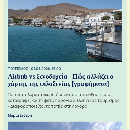
ΤΟΥΡΙΣΜΟΣ
08.08.2026, 15:00
Airbnb vs ξενοδοχεία - Πώς αλλάζει ο
χάρτης της φιλοξενίας [γραφήματα]
Ποια καταλύματα «κερδίζουν» από την αύξηση που
καταγράφει και τη φετινή χρονιά ο ελληνικός τουρισμός
- Διαφοροποιείται το τοπίο στην αγορά
Μαρία Σιδέρη