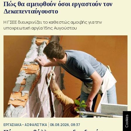
Πώς θα αμειφθούν όσοι εργαστούν τον
Δεκαπενταύγουστο
Η ΓΣΕΕ διευκρινίζει το καθεστώς αμοιβής για την
υποχρεωτική αργία 15ης Αυγούστου
Cookies
ΕΡΓΑΣΙΑΚΑ – ΑΣΦΑΛΙΣΤΙΚΑ
06.08.2026, 08:37