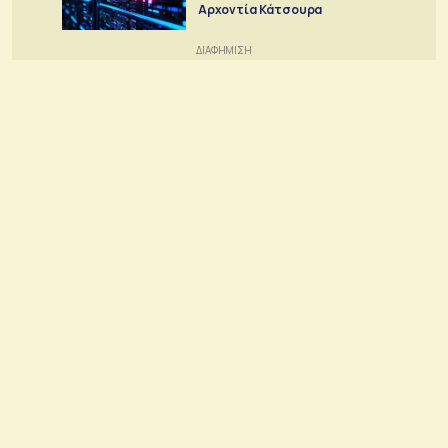
Αρχοντία Κάτσουρα