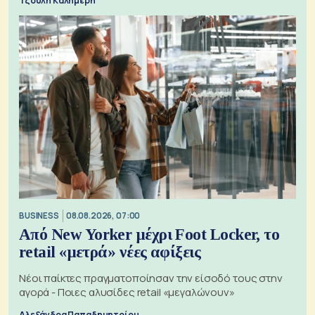
Τζούλη Καλημέρη
BUSINESS
08.08.2026, 07:00
Από New Yorker μέχρι Foot Locker, το
retail «μετρά» νέες αφίξεις
Νέοι παίκτες πραγματοποίησαν την είσοδό τους στην
αγορά - Ποιες αλυσίδες retail «μεγαλώνουν»
Αλεξάνδρα Παπαδημητρίου