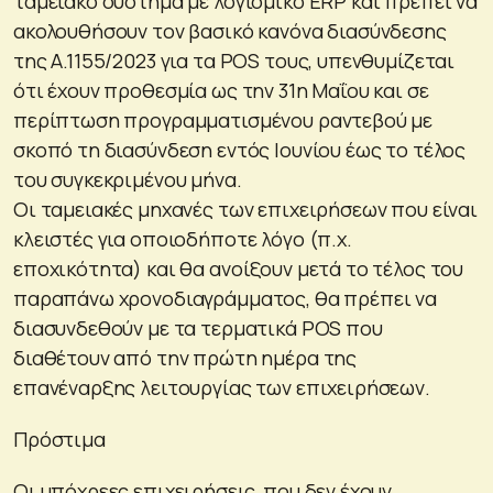
ταμειακό σύστημα με λογισμικό ERP και πρέπει να
ακολουθήσουν τον βασικό κανόνα διασύνδεσης
της Α.1155/2023 για τα POS τους, υπενθυμίζεται
ότι έχουν προθεσμία ως την 31η Μαΐου και σε
περίπτωση προγραμματισμένου ραντεβού με
σκοπό τη διασύνδεση εντός Ιουνίου έως το τέλος
του συγκεκριμένου μήνα.
Οι ταμειακές μηχανές των επιχειρήσεων που είναι
κλειστές για οποιοδήποτε λόγο (π.χ.
εποχικότητα) και θα ανοίξουν μετά το τέλος του
παραπάνω χρονοδιαγράμματος, θα πρέπει να
διασυνδεθούν με τα τερματικά POS που
διαθέτουν από την πρώτη ημέρα της
επανέναρξης λειτουργίας των επιχειρήσεων.
Πρόστιμα
Οι υπόχρεες επιχειρήσεις, που δεν έχουν