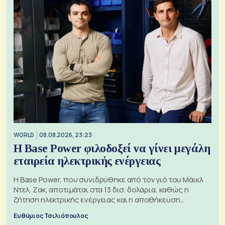
WORLD
08.08.2026, 23:23
Η Base Power φιλοδοξεί να γίνει μεγάλη
εταιρεία ηλεκτρικής ενέργειας
Η Base Power, που συνιδρύθηκε από τον γιό του Μάικλ
Ντελ, Ζακ, αποτιμάται στα 13 δισ. δολάρια, καθώς η
ζήτηση ηλεκτρικής ενέργειας και η αποθήκευση
μπαταριών αυξάνονται
Ευθύμιος Τσιλιόπουλος