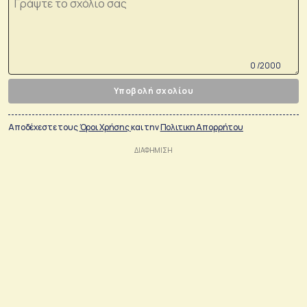
0 /2000
Υποβολή σχολίου
Αποδέχεστε τους
Όροι Χρήσης
και την
Πολιτικη Απορρήτου