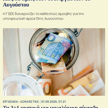
Αυγούστου
Η ΓΣΕΕ διευκρινίζει το καθεστώς αμοιβής για την
υποχρεωτική αργία 15ης Αυγούστου
ΕΡΓΑΣΙΑΚΑ – ΑΣΦΑΛΙΣΤΙΚΑ
07.08.2026, 07:21
Τα 3+1 μυστικά για μεγαλύτερη σύνταξη