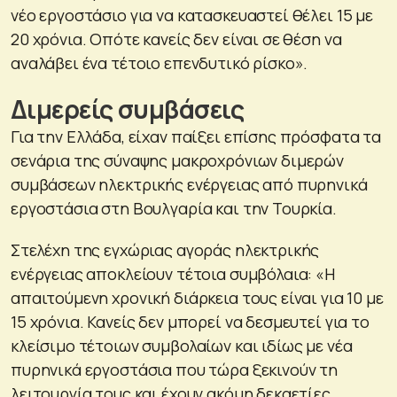
νέο εργοστάσιο για να κατασκευαστεί θέλει 15 με
20 χρόνια. Οπότε κανείς δεν είναι σε θέση να
αναλάβει ένα τέτοιο επενδυτικό ρίσκο».
Διμερείς συμβάσεις
Για την Ελλάδα, είχαν παίξει επίσης πρόσφατα τα
σενάρια της σύναψης μακροχρόνιων διμερών
συμβάσεων ηλεκτρικής ενέργειας από πυρηνικά
εργοστάσια στη Βουλγαρία και την Τουρκία.
Στελέχη της εγχώριας αγοράς ηλεκτρικής
ενέργειας αποκλείουν τέτοια συμβόλαια: «Η
απαιτούμενη χρονική διάρκεια τους είναι για 10 με
15 χρόνια. Κανείς δεν μπορεί να δεσμευτεί για το
κλείσιμο τέτοιων συμβολαίων και ιδίως με νέα
πυρηνικά εργοστάσια που τώρα ξεκινούν τη
λειτουργία τους και έχουν ακόμη δεκαετίες