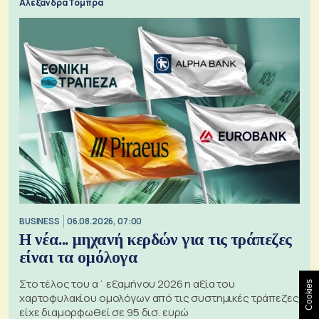
Αλεξάνδρα Τόμπρα
BUSINESS
06.08.2026, 07:00
Η νέα... μηχανή κερδών για τις τράπεζες
είναι τα ομόλογα
Στο τέλος του α΄ εξαμήνου 2026 η αξία του
Cookies
χαρτοφυλακίου ομολόγων από τις συστημικές τράπεζες
είχε διαμορφωθεί σε 95 δισ. ευρώ