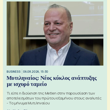
BUSINESS
06.08.2026, 15:30
Μυτιληναίος: Νέος κύκλος ανάπτυξης
με ισχυρό ταμείο
Τι είπε η διοίκηση της Metlen στην παρουσίαση των
αποτελεσμάτων του πρώτου εξαμήνου στους αναλυτές
- Το μήνυμα Μυτιληναίου