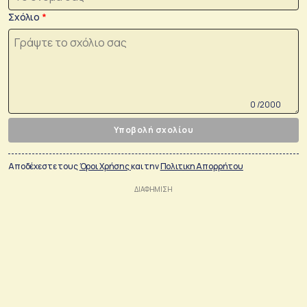
Σχόλιο
0 /2000
Υποβολή σχολίου
Αποδέχεστε τους
Όροι Χρήσης
και την
Πολιτικη Απορρήτου