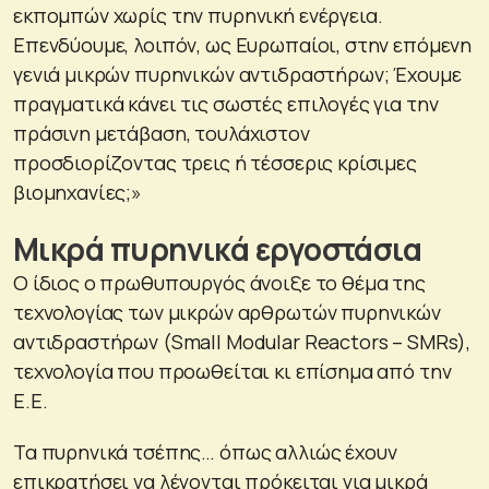
εκπομπών χωρίς την πυρηνική ενέργεια.
Επενδύουμε, λοιπόν, ως Ευρωπαίοι, στην επόμενη
γενιά μικρών πυρηνικών αντιδραστήρων; Έχουμε
πραγματικά κάνει τις σωστές επιλογές για την
πράσινη μετάβαση, τουλάχιστον
προσδιορίζοντας τρεις ή τέσσερις κρίσιμες
βιομηχανίες;»
Μικρά πυρηνικά εργοστάσια
Ο ίδιος ο πρωθυπουργός άνοιξε το θέμα της
τεχνολογίας των μικρών αρθρωτών πυρηνικών
αντιδραστήρων (Small Modular Reactors – SMRs),
τεχνολογία που προωθείται κι επίσημα από την
Ε.Ε.
Τα πυρηνικά τσέπης… όπως αλλιώς έχουν
επικρατήσει να λέγονται πρόκειται για μικρά