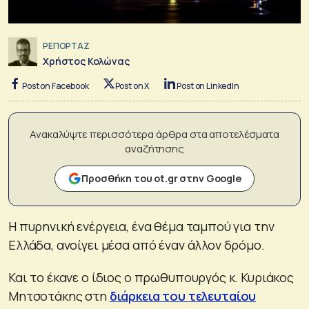
ΡΕΠΟΡΤΑΖ
Χρήστος Κολώνας
Post on Facebook
Post on X
Post on LinkedIn
Ανακαλύψτε περισσότερα άρθρα στα αποτελέσματα
αναζήτησης
Προσθήκη του ot.gr στην Google
Η πυρηνική ενέργεια, ένα θέμα ταμπού για την
Ελλάδα, ανοίγει μέσα από έναν άλλον δρόμο.
Και το έκανε ο ίδιος ο πρωθυπουργός κ. Κυριάκος
Μητσοτάκης στη
διάρκεια του τελευταίου