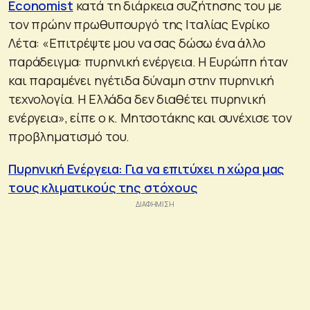
Economist
κατά τη διάρκεια συζήτησης του με
τον πρώην πρωθυπουργό της Ιταλίας Ενρίκο
Λέτα: «Επιτρέψτε μου να σας δώσω ένα άλλο
παράδειγμα: πυρηνική ενέργεια. Η Ευρώπη ήταν
και παραμένει ηγέτιδα δύναμη στην πυρηνική
τεχνολογία. Η Ελλάδα δεν διαθέτει πυρηνική
ενέργεια», είπε ο κ. Μητσοτάκης και συνέχισε τον
προβληματισμό του.
Πυρηνική Ενέργεια: Για να επιτύχει η χώρα μας
τους κλιματικούς της στόχους