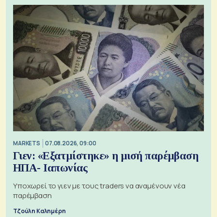
MARKETS
07.08.2026, 09:00
Γιεν: «Εξατμίστηκε» η μισή παρέμβαση
ΗΠΑ- Ιαπωνίας
Υποχωρεί το γιεν με τους traders να αναμένουν νέα
παρέμβαση
Τζούλη Καλημέρη