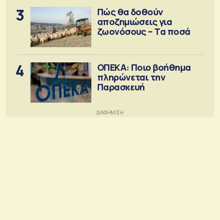
3
Πώς θα δοθούν
αποζημιώσεις για
ζωονόσους – Τα ποσά
4
ΟΠΕΚΑ: Ποιο βοήθημα
πληρώνεται την
Παρασκευή