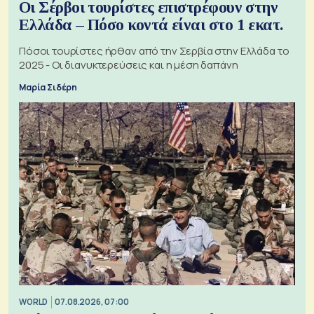
Οι Σέρβοι τουρίστες επιστρέφουν στην
Ελλάδα – Πόσο κοντά είναι στο 1 εκατ.
Πόσοι τουρίστες ήρθαν από την Σερβία στην Ελλάδα το
2025 - Οι διανυκτερεύσεις και η μέση δαπάνη
Μαρία Σιδέρη
WORLD
07.08.2026, 07:00