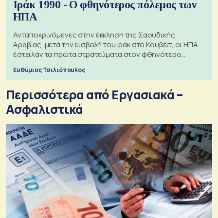
Ιράκ 1990 - Ο φθηνότερος πόλεμος των
ΗΠΑ
Ανταποκρινόμενες στην έκκληση της Σαουδικής
Αραβίας, μετά την εισβολή του Ιράκ στο Κουβέιτ, οι ΗΠΑ
έστειλαν τα πρώτα στρατεύματα στον φθηνότερο
πόλεμο της ιστορίας τους
Ευθύμιος Τσιλιόπουλος
Περισσότερα από Εργασιακά –
Ασφαλιστικά