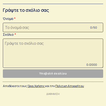
Γράψτε το σχόλιο σας
Όνομα
0 /50
Σχόλιο
0 /2000
Υποβολή σχολίου
Αποδέχεστε τους
Όροι Χρήσης
και την
Πολιτικη Απορρήτου