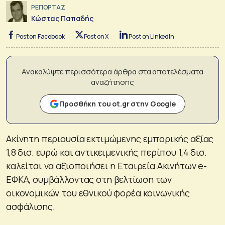
ΡΕΠΟΡΤΑΖ
Κώστας Παπαδής
Post on Facebook
Post on X
Post on LinkedIn
Ανακαλύψτε περισσότερα άρθρα στα αποτελέσματα
αναζήτησης
Προσθήκη του ot.gr στην Google
Ακίνητη περιουσία εκτιμώμενης εμπορικής αξίας
1,8 δισ. ευρώ και αντικειμενικής περίπου 1,4 δισ.
καλείται να αξιοποιήσει η Εταιρεία Ακινήτων e-
ΕΦΚΑ, συμβάλλοντας στη βελτίωση των
οικονομικών του εθνικού φορέα κοινωνικής
ασφάλισης.