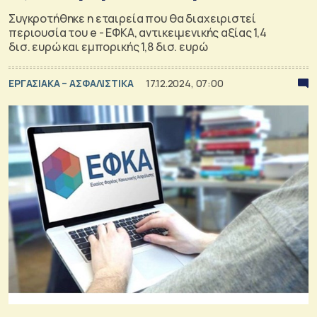
Συγκροτήθηκε η εταιρεία που θα διαχειριστεί
περιουσία του e - ΕΦΚΑ, αντικειμενικής αξίας 1,4
δισ. ευρώ και εμπορικής 1,8 δισ. ευρώ
ΕΡΓΑΣΙΑΚΑ – ΑΣΦΑΛΙΣΤΙΚΑ
17.12.2024, 07:00