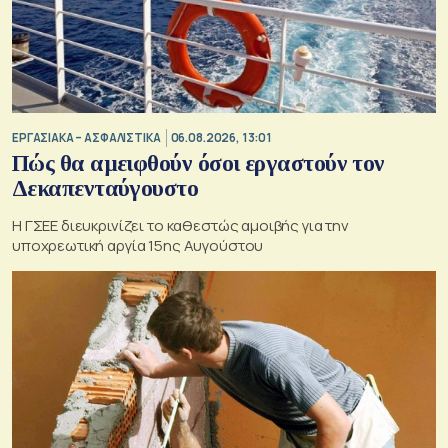
ΕΡΓΑΣΙΑΚΑ – ΑΣΦΑΛΙΣΤΙΚΑ
06.08.2026, 13:01
Πώς θα αμειφθούν όσοι εργαστούν τον
Δεκαπενταύγουστο
Η ΓΣΕΕ διευκρινίζει το καθεστώς αμοιβής για την
υποχρεωτική αργία 15ης Αυγούστου