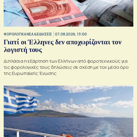
ΦΟΡΟΛΟΓΙΚΑ ΝΕΑ & EΙΔΗΣΕΙΣ
07.08.2026, 13:00
Γιατί οι Έλληνες δεν αποχωρίζονται τον
λογιστή τους
Διπλάσια η εξάρτηση των Ελλήνων από φοροτεχνικούς για
τις φορολογικές τους δηλώσεις σε σχέση με τον μέσο όρο
της Ευρωπαϊκής Ένωσης