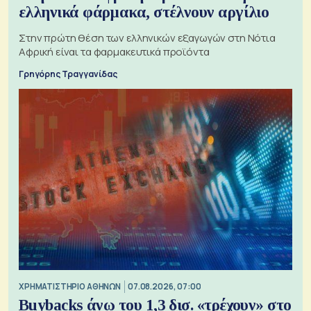
ελληνικά φάρμακα, στέλνουν αργίλιο
Στην πρώτη θέση των ελληνικών εξαγωγών στη Νότια
Αφρική είναι τα φαρμακευτικά προϊόντα
Γρηγόρης Τραγγανίδας
XΡΗΜΑΤΙΣΤΗΡΙΟ ΑΘΗΝΩΝ
07.08.2026, 07:00
Buybacks άνω του 1,3 δισ. «τρέχουν» στο