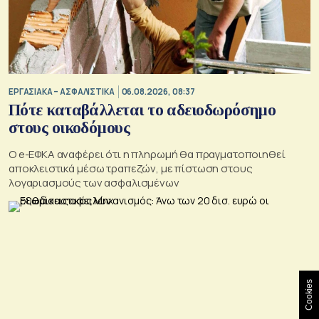
ΕΡΓΑΣΙΑΚΑ – ΑΣΦΑΛΙΣΤΙΚΑ
06.08.2026, 08:37
Πότε καταβάλλεται το αδειοδωρόσημο
στους οικοδόμους
O e-ΕΦΚΑ αναφέρει ότι η πληρωμή θα πραγματοποιηθεί
αποκλειστικά μέσω τραπεζών, με πίστωση στους
λογαριασμούς των ασφαλισμένων
Cookies