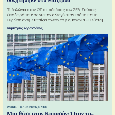
συζητήθηκε στο Μαξίμου
Τι δηλώνει στον ΟΤ ο πρόεδρος του ΣΕΒ, Σπύρος
Θεοδωρόπουλος για την αλλαγή στον τρόπο που η
Ευρώπη αντιμετωπίζει πλέον τη βιομηχανία – Η λίστα με
τα 74 αιτήματα
Δημήτρης Χαροντάκης
WORLD
07.08.2026, 07:00
Μια θέση στην Κομισιόν: Όταν το...