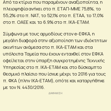
Από τα κτίρια που παραμένουν αναξιοποίητα, η
πλειοψηφία ανήκει στο π. ΕΤΑΠ-ΜΜΕ 75,8%, το
55,2% στο π. ΝΑΤ, το 52,1% στο π. ΕΤΑΑ, το 17,0%
στο π. ΟΑΕΕ και το 6.9% στο π. ΙΚΑ-ΕΤΑΜ.
Σύμφωνα με τους αρμοδίους στον e-ΕΦΚΑ, η
μεγάλη διαφορά στην αξιοποίηση των ιδιόκτητων
ακινήτων ανάμεσα στο π. ΙΚΑ-ΕΤΑΜ και στα
υπόλοιπα Ταμεία που έχουν ενταχθεί στον ΕΦΚΑ
οφείλεται στην ύπαρξη συγκροτημένης Τεχνικής
Υπηρεσίας στο π. ΙΚΑ-ΕΤΑΜ και στο δύσκαμπτο
θεσμικό πλαίσιο που ίσχυε μέχρι το 2016 για τους
π. ΦΚΑ (πλην ΙΚΑ-ΕΤΑΜ), οπότε και καταργήθηκε
με τον Ν. 4430/2016.