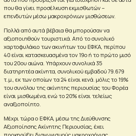
που θα γίνει προσέλκυση εκμισθωτών –
επενδυτών μέσω μακροχρόνιων μισθώσεων.
Πολλά από αυτά βέβαια θα μπορούσαν να
αξιοποιηθούν τουριστικά. Από το συνολικό
χαρτοφυλάκιο των ακινήτων του ΕΦΚΑ, περίπου
40 είναι κατασκευασμένα τον 19ο ή το πρώτο μισό
του 20ου αιώνα. Υπάρχουν συνολικά 35
διατηρητέα ακίνητα, συνολικού εμβαδού 79.679
τ.μ., εκ των οποίων τα 24 είναι κενά. μόλις το 19%
του συνόλου της ακίνητης περιουσίας του Φορέα
είναι μισθωμένα, ενώ το 20% είναι τελείως
αναξιοποίητο.
Μέχρι τώρα ο ΕΦΚΑ, μέσω της Διεύθυνσης
Αξιοποίησης Ακίνητης Περιουσίας, έχει
προκηρύξει διαγωνισμούς μακροχρόνιας