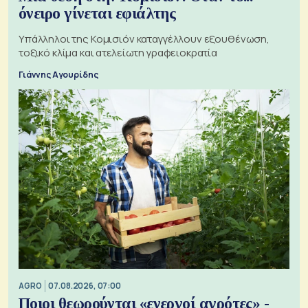
όνειρο γίνεται εφιάλτης
Υπάλληλοι της Κομισιόν καταγγέλλουν εξουθένωση,
τοξικό κλίμα και ατελείωτη γραφειοκρατία
Γιάννης Αγουρίδης
AGRO
07.08.2026, 07:00
Ποιοι θεωρούνται «ενεργοί αγρότες» -