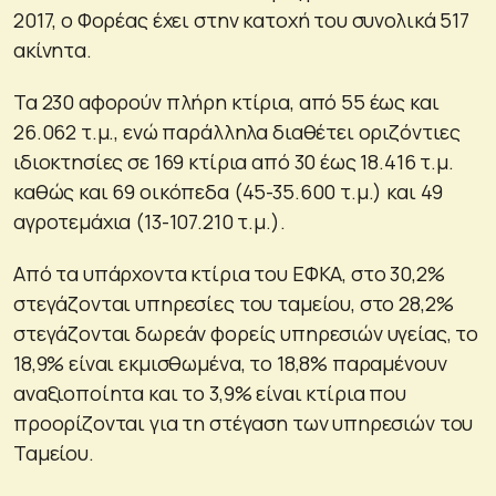
2017, ο Φορέας έχει στην κατοχή του συνολικά 517
ακίνητα.
Τα 230 αφορούν πλήρη κτίρια, από 55 έως και
26.062 τ.μ., ενώ παράλληλα διαθέτει οριζόντιες
ιδιοκτησίες σε 169 κτίρια από 30 έως 18.416 τ.μ.
καθώς και 69 οικόπεδα (45-35.600 τ.μ.) και 49
αγροτεμάχια (13-107.210 τ.μ.).
Από τα υπάρχοντα κτίρια του ΕΦΚΑ, στο 30,2%
στεγάζονται υπηρεσίες του ταμείου, στο 28,2%
στεγάζονται δωρεάν φορείς υπηρεσιών υγείας, το
18,9% είναι εκμισθωμένα, το 18,8% παραμένουν
αναξιοποίητα και το 3,9% είναι κτίρια που
προορίζονται για τη στέγαση των υπηρεσιών του
Ταμείου.