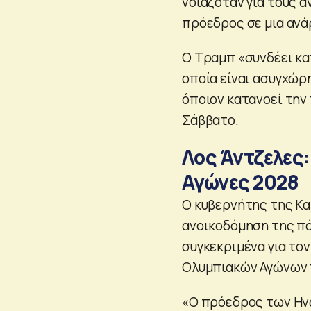
νοιαζόταν για τους 
πρόεδρος σε μια ανάρ
Ο Τραμπ «συνδέει κατ
οποία είναι ασυγχώρη
όποιον κατανοεί την 
Σάββατο.
Λος Άντζελες
Αγώνες 2028
Ο κυβερνήτης της Καλ
ανοικοδόμηση της πό
συγκεκριμένα για το
Ολυμπιακών Αγώνων 
«Ο πρόεδρος των Ηνω