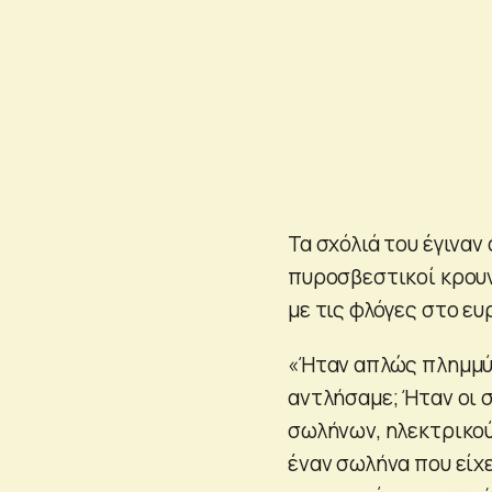
Τα σχόλιά του έγινα
πυροσβεστικοί κρουν
με τις φλόγες στο ε
«Ήταν απλώς πλημμύρ
αντλήσαμε; Ήταν οι 
σωλήνων, ηλεκτρικού
έναν σωλήνα που είχε