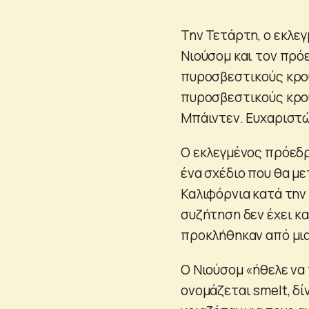
Την Τετάρτη, ο εκλ
Νιούσομ και τον πρό
πυροσβεστικούς κρου
πυροσβεστικούς κρου
Μπάιντεν. Ευχαριστώ
Ο εκλεγμένος πρόεδρ
ένα σχέδιο που θα μ
Καλιφόρνια κατά την 
συζήτηση δεν έχει κα
προκλήθηκαν από μια
Ο Nιούσομ «ήθελε να
ονομάζεται smelt, δί