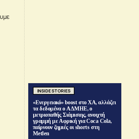
ουμε
INSIDE STORIES
«Ενεργειακό» boost στο ΧΑ, αλλάζει
τα δεδομένα ο ΑΔΜΗΕ, ο
μετριοπαθής Σιάμισιης, ανοιχτή
γραμμή με Αφρική για Coca Cola,
παίρνουν ζημιές οι shorts στη
Metlen