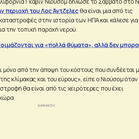
λιφόρνια Γκάβιν Νιούσομ δήλωσε το Σάββατο στο 
ην περιοχή του Λος Άντζελες
θα είναι μια από τις
καταστροφές στην ιστορία των ΗΠΑ και κάλεσε για
ια την τοπική παροχή νερού.
τοιμάζονται για «πολλά θύματα», αλλά δεν μπορο
αι μόνο από την άποψη του κόστους που συνδέεται 
της κλίμακας και του εύρους», είπε ο Νιούσομ όταν
στροφή θα είναι από τις χειρότερες που έχει
χώρα.