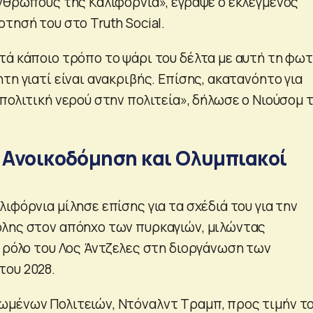
ανθρώπους της Καλιφόρνια», έγραψε ο εκλεγμένος
τησή του στο Truth Social.
ά κάποιο τρόπο το ψάρι του δέλτα με αυτή τη φωτι
τη γιατί είναι ανακριβής. Επίσης, ακατανόητο για
πολιτική νερού στην πολιτεία», δήλωσε ο Nιούσομ 
: Ανοικοδόμηση και Ολυμπιακοί
ιφόρνια μίλησε επίσης για τα σχέδιά του για την
λης στον απόηχο των πυρκαγιών, μιλώντας
ν ρόλο του Λος Άντζελες στη διοργάνωση των
του 2028.
μένων Πολιτειών, Ντόναλντ Τραμπ, προς τιμήν το