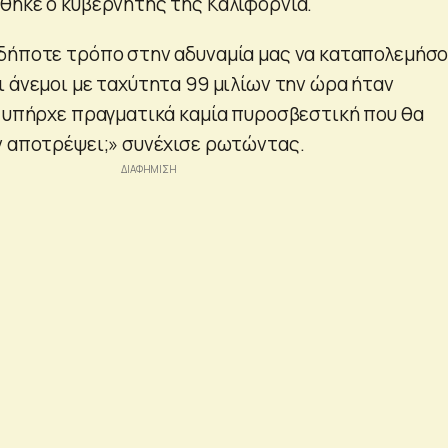
θηκε ο κυβερνήτης της Καλιφόρνια.
δήποτε τρόπο στην αδυναμία μας να καταπολεμήσ
ι άνεμοι με ταχύτητα 99 μιλίων την ώρα ήταν
ν υπήρχε πραγματικά καμία πυροσβεστική που θα
ν αποτρέψει;» συνέχισε ρωτώντας.