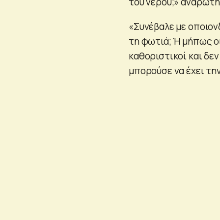
του νερού;» αναρωτή
«Συνέβαλε με οποιον
τη φωτιά; Ή μήπως ο
καθοριστικοί και δε
μπορούσε να έχει τη