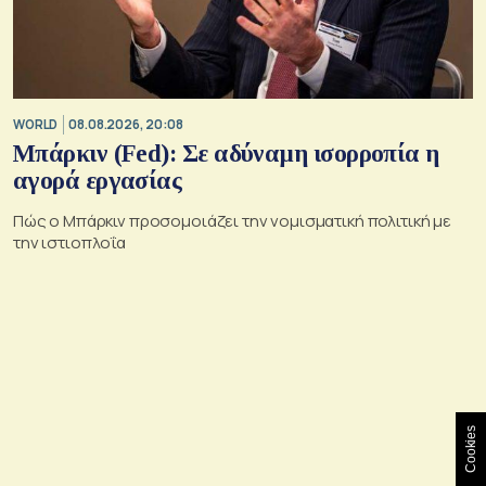
WORLD
08.08.2026, 20:08
Μπάρκιν (Fed): Σε αδύναμη ισορροπία η
αγορά εργασίας
Πώς ο Μπάρκιν προσομοιάζει την νομισματική πολιτική με
την ιστιοπλοΐα
Cookies