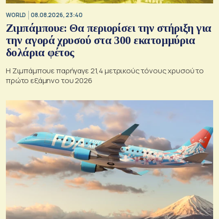
WORLD
08.08.2026, 23:40
Ζιμπάμπουε: Θα περιορίσει την στήριξη για
την αγορά χρυσού στα 300 εκατομμύρια
δολάρια φέτος
Η Ζιμπάμπουε παρήγαγε 21,4 μετρικούς τόνους χρυσού το
πρώτο εξάμηνο του 2026