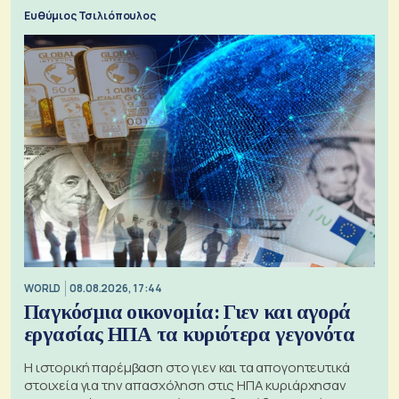
μπαταριών αυξάνονται
Ευθύμιος Τσιλιόπουλος
WORLD
08.08.2026, 17:44
Παγκόσμια οικονομία: Γιεν και αγορά
εργασίας ΗΠΑ τα κυριότερα γεγονότα
Η ιστορική παρέμβαση στο γιεν και τα απογοητευτικά
στοιχεία για την απασχόληση στις ΗΠΑ κυριάρχησαν