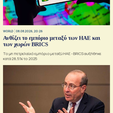
WORLD
08.08.2026, 20:26
Ανθίζει το εμπόριο μεταξύ των ΗΑΕ και
των χωρών BRICS
Το μη πετρελαϊκό εμπόριο μεταξύ ΗΑΕ - BRICS αυξήθηκε
κατά 28,5% το 2025