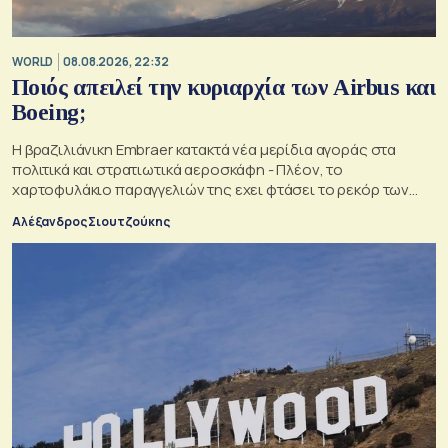
WORLD
08.08.2026, 22:32
Ποιός απειλεί την κυριαρχία των Airbus και
Boeing;
Η βραζιλιάνικη Embraer κατακτά νέα μερίδια αγοράς στα
πολιτικά και στρατιωτικά αεροσκάφη - Πλέον, το
χαρτοφυλάκιο παραγγελιών της εχει φτάσει το ρεκόρ των
34,5 δισ. δολαρίων
Αλέξανδρος Σιουτζούκης