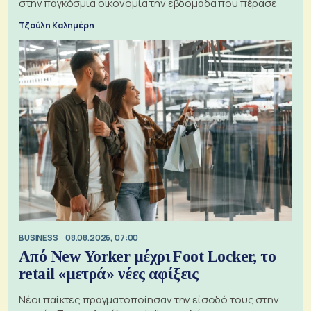
στην παγκόσμια οικονομία την εβδομάδα που πέρασε
Τζούλη Καλημέρη
BUSINESS
08.08.2026, 07:00
Από New Yorker μέχρι Foot Locker, το
retail «μετρά» νέες αφίξεις
Νέοι παίκτες πραγματοποίησαν την είσοδό τους στην