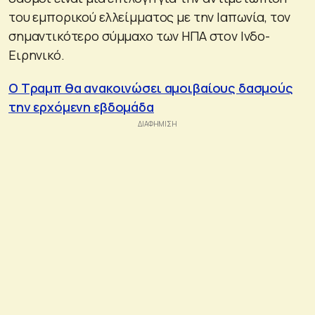
του εμπορικού ελλείμματος με την Ιαπωνία, τον
σημαντικότερο σύμμαχο των ΗΠΑ στον Ινδο-
Ειρηνικό.
Ο Τραμπ θα ανακοινώσει αμοιβαίους δασμούς
την ερχόμενη εβδομάδα