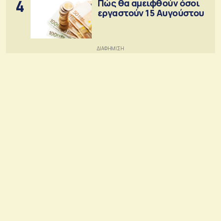
4
Πώς θα αμειφθούν όσοι
εργαστούν 15 Αυγούστου