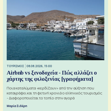
ΤΟΥΡΙΣΜΟΣ
08.08.2026, 15:00
Airbnb vs ξενοδοχεία - Πώς αλλάζει ο
χάρτης της φιλοξενίας [γραφήματα]
Ποια καταλύματα «κερδίζουν» από την αύξηση που
καταγράφει και τη φετινή χρονιά ο ελληνικός τουρισμός
- Διαφοροποιείται το τοπίο στην αγορά
Μαρία Σιδέρη