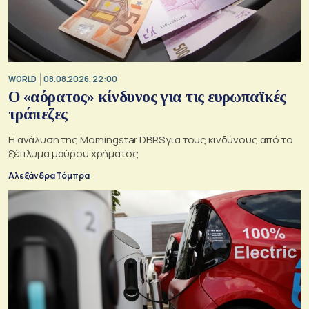
WORLD
08.08.2026, 22:00
Ο «αόρατος» κίνδυνος για τις ευρωπαϊκές
τράπεζες
Η ανάλυση της Morningstar DBRS για τους κινδύνους από το
ξέπλυμα μαύρου χρήματος
Αλεξάνδρα Τόμπρα