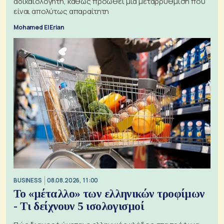
αδικαιολόγητη, καθώς προωθεί μια μεταρρύθμιση που
είναι απολύτως απαραίτητη
Mohamed El Erian
BUSINESS
08.08.2026, 11:00
Το «μέταλλο» των ελληνικών τροφίμων
- Τι δείχνουν 5 ισολογισμοί