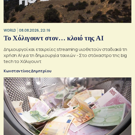
WORLD
08.08.2026, 22:16
Το Χόλιγουντ στον… κλοιό της AI
Δημιουργοί και εταιρείες streaming υιοθετούν σταδιακά τη
χρήση AI για τη δημιουργία ταινιών - Στο στόχαστρο της big
tech το Χόλιγουντ
Κωνσταντίνος Δημητρίου