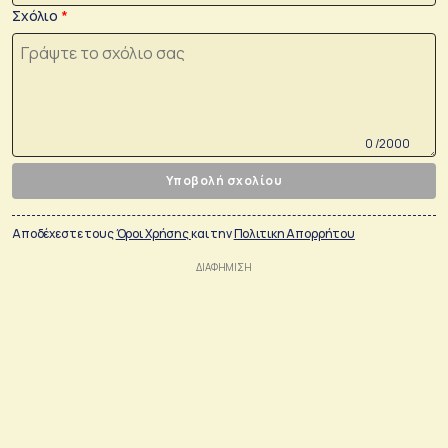
Σχόλιο
0 /2000
Υποβολή σχολίου
Αποδέχεστε τους
Όροι Χρήσης
και την
Πολιτικη Απορρήτου