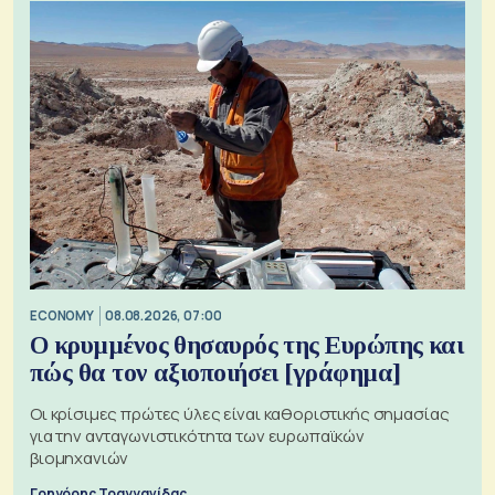
ECONOMY
08.08.2026, 07:00
Ο κρυμμένος θησαυρός της Ευρώπης και
πώς θα τον αξιοποιήσει [γράφημα]
Οι κρίσιμες πρώτες ύλες είναι καθοριστικής σημασίας
για την ανταγωνιστικότητα των ευρωπαϊκών
βιομηχανιών
Γρηγόρης Τραγγανίδας