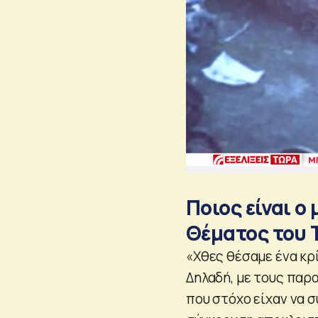
Ποιος είναι ο
Θέματος του
«Χθες θέσαμε ένα κρ
Δηλαδή, με τους παρ
που στόχο είχαν να 