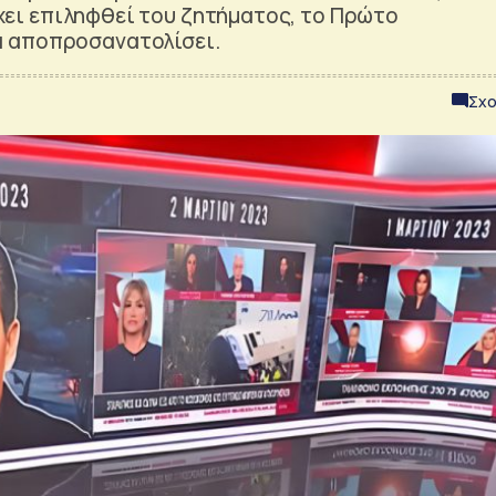
 έχει επιληφθεί του ζητήματος, το Πρώτο
α αποπροσανατολίσει.
Σχο