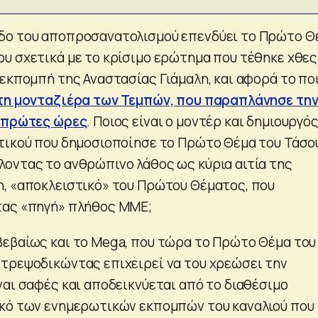
δο του αποπροσανατολισμού επενδύει το Πρώτο Θ
υ σχετικά με το κρίσιμο ερώτημα που τέθηκε χθες
 εκπομπή της Αναστασίας Γιάμαλη, και αφορά το πο
τη μονταζιέρα των Τεμπών, που παραπλάνησε τη
ς πρώτες ώρες
. Ποιος είναι ο μοντέρ και δημιουργό
τικού που δημοσιοποίησε το Πρώτο Θέμα του Τάσο
οντας το ανθρώπινο λάθος ως κύρια αιτία της
, «αποκλειστικό» του Πρώτου Θέματος, που
τας «πηγή» πλήθος ΜΜΕ;
εβαίως και το Mega, που τώρα το Πρώτο Θέμα του
τρεψοδικώντας επιχειρεί να του χρεώσει την
ναι σαφές και αποδεικνύεται από το διαθέσιμο
ικό των ενημερωτικών εκπομπών του καναλιού που