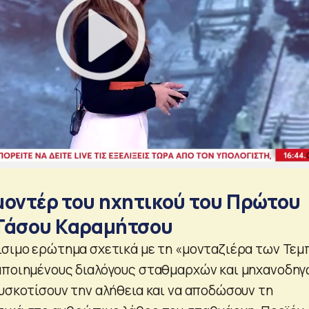
 μοντέρ του ηχητικού του Πρώτου
 Τάσου Καραμήτσου
ίσιμο ερώτημα σχετικά με τη «μονταζιέρα των Τεμ
αποιημένους διαλόγους σταθμαρχών και μηχανοδη
συσκοτίσουν την αλήθεια και να αποδώσουν τη