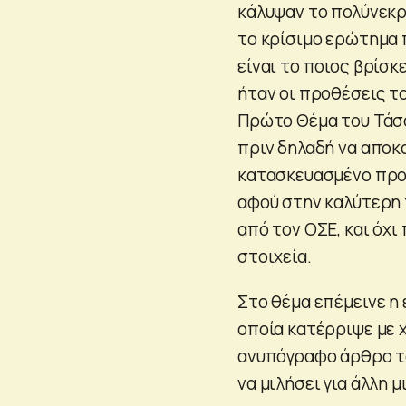
κάλυψαν το πολύνεκρ
το κρίσιμο ερώτημα π
είναι το ποιος βρίσ
ήταν οι προθέσεις το
Πρώτο Θέμα του Τάσο
πριν δηλαδή να αποκα
κατασκευασμένο προ
αφού στην καλύτερη 
από τον ΟΣΕ, και όχι
στοιχεία.
Στο θέμα επέμεινε η 
οποία κατέρριψε με χ
ανυπόγραφο άρθρο τ
να μιλήσει για άλλη μ