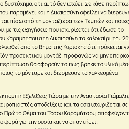
ο δυστύχημα, ότι αυτό δεν ισχύει. Σε κάθε περίπτ
ου παραμένει και η Δικαιοσύνη οφείλει να διερευν
κεται πίσω από τη μονταζιέρα των Τεμπών και ποιε
υ, με τις εξηγήσεις που ισχυρίζεται ότι έδωσε το
υ Καραμήτσου στη Δικαιοσύνη το καλοκαίρι του 20
λυφθεί από το Βήμα της Κυριακής ότι πρόκειται γι
ϊόν προσεκτικού μοντάζ, προφανώς να μην επαρκο
περίπτωση θα αφορούν το πώς βρήκε το υλικό μέσ
 ποιος το μόνταρε και διέρρευσε τα χαλκευμένα
εκπομπή Εξελίξεις Τώρα με την Αναστασία Γιάμαλη,
ειροπιαστές αποδείξεις και τα όσα ισχυρίζεται σε
ο Πρώτο Θέμα του Τάσου Καραμήτσου, αποφεύγον
ια φορά για την ουσία και να απαντήσει.