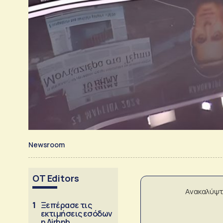
Newsroom
OT Editors
Ανακαλύψτ
1
Ξεπέρασε τις
εκτιμήσεις εσόδων
η Airbnb