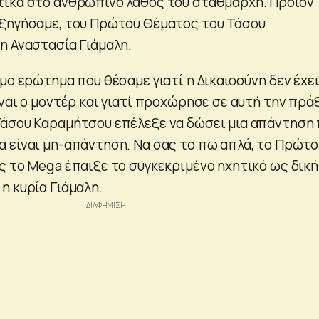
ικά στο ανθρώπινο λάθος του σταθμάρχη. Προϊόν
εξηγήσαμε, του Πρώτου Θέματος του Τάσου
η Αναστασία Γιάμαλη.
μο ερώτημα που θέσαμε γιατί η Δικαιοσύνη δεν έχε
ναι ο μοντέρ και γιατί προχώρησε σε αυτή την πρά
άσου Καραμήτσου επέλεξε να δώσει μια απάντηση
 είναι μη-απάντηση. Να σας το πω απλά, το Πρώτο
ς το Mega έπαιξε το συγκεκριμένο ηχητικό ως δική
η κυρία Γιάμαλη.