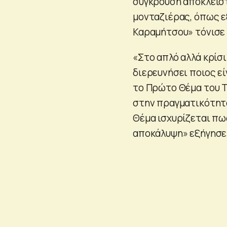
σύγκρουση αποκλειστ
μονταζιέρας, όπως 
Καραμήτσου» τόνισε 
«Στο απλό αλλά κρίσι
διερευνήσει ποιος εί
το Πρώτο Θέμα του Τ
στην πραγματικότητα
Θέμα ισχυρίζεται πω
αποκάλυψη» εξήγησε 