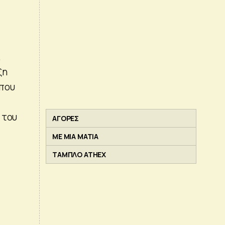
ι
ξη
 που
 του
ΑΓΟΡΕΣ
ΜΕ ΜΙΑ ΜΑΤΙΑ
ΤΑΜΠΛΟ ATHEX