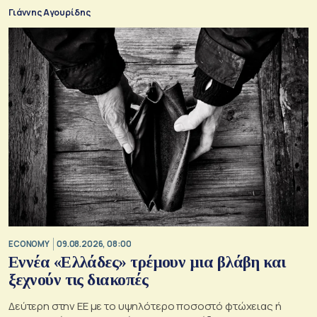
Γιάννης Αγουρίδης
ECONOMY
09.08.2026, 08:00
Εννέα «Ελλάδες» τρέμουν μια βλάβη και
ξεχνούν τις διακοπές
Δεύτερη στην ΕΕ με το υψηλότερο ποσοστό φτώχειας ή