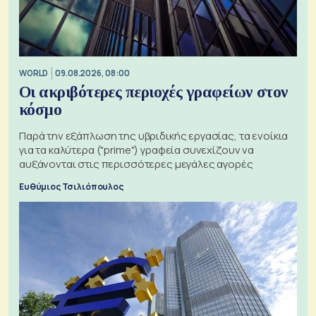
WORLD
09.08.2026, 08:00
Οι ακριβότερες περιοχές γραφείων στον
κόσμο
Παρά την εξάπλωση της υβριδικής εργασίας, τα ενοίκια
για τα καλύτερα ("prime") γραφεία συνεχίζουν να
αυξάνονται στις περισσότερες μεγάλες αγορές
Ευθύμιος Τσιλιόπουλος