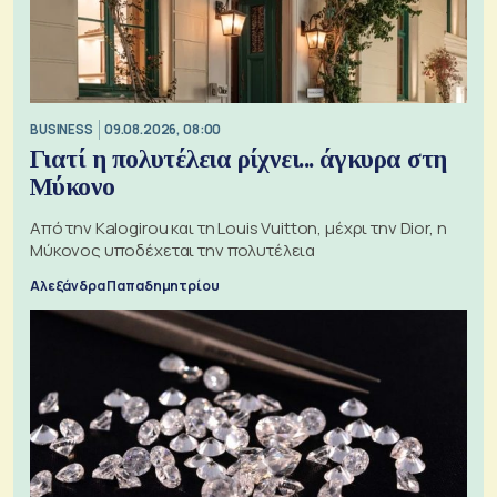
BUSINESS
09.08.2026, 08:00
Γιατί η πολυτέλεια ρίχνει... άγκυρα στη
Μύκονο
Από την Kalogirou και τη Louis Vuitton, μέχρι την Dior, η
Μύκονος υποδέχεται την πολυτέλεια
Αλεξάνδρα Παπαδημητρίου