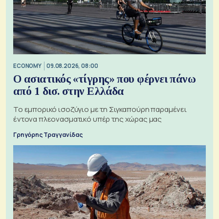
ECONOMY
09.08.2026, 08:00
Ο ασιατικός «τίγρης» που φέρνει πάνω
από 1 δισ. στην Ελλάδα
Το εμπορικό ισοζύγιο με τη Σιγκαπούρη παραμένει
έντονα πλεονασματικό υπέρ της χώρας μας
Γρηγόρης Τραγγανίδας