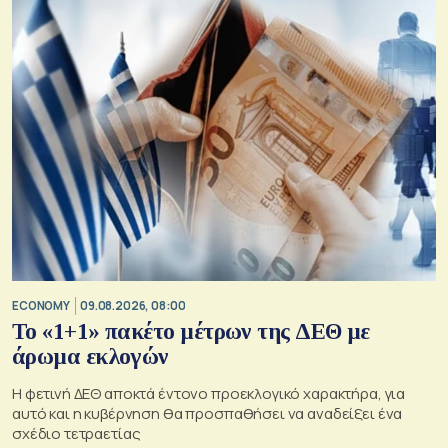
ECONOMY
09.08.2026, 08:00
Το «1+1» πακέτο μέτρων της ΔΕΘ με
άρωμα εκλογών
Η φετινή ΔΕΘ αποκτά έντονο προεκλογικό χαρακτήρα, για
αυτό και η κυβέρνηση θα προσπαθήσει να αναδείξει ένα
σχέδιο τετραετίας