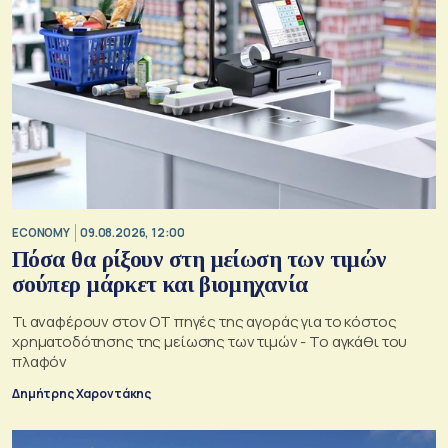
ECONOMY
09.08.2026, 12:00
Πόσα θα ρίξουν στη μείωση των τιμών
σούπερ μάρκετ και βιομηχανία
Τι αναφέρουν στον ΟΤ πηγές της αγοράς για το κόστος
χρηματοδότησης της μείωσης των τιμών - Το αγκάθι του
πλαφόν
Δημήτρης Χαροντάκης