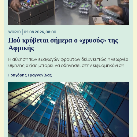
WORLD
09.08.2026, 08:00
Πού κρύβεται σήμερα ο «χρυσός» της
Αφρικής
Η αύξηση των εξαγωγών φρούτων δείχνει πώς η γεωργία
υψηλής αξίας μπορεί να οδηγήσει στην εκβιομηχάνιση
Γρηγόρης Τραγγανίδας