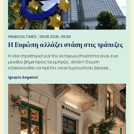
FINANCIAL TIMES
09.08.2026, 08:00
Η Ευρώπη αλλάζει στάση στις τράπεζες
Η νέα στρατηγική για την ανταγωνιστικότητα είναι ένα
μεγάλο βήμα προς τα εμπρός, αλλά η Ένωση
εξακολουθεί να πρέπει να αντιμετωπίσει βασικά
ζητήματα, όπως οι σχέσεις με το Ηνωμένο Βασίλειο
Ignazio Angeloni