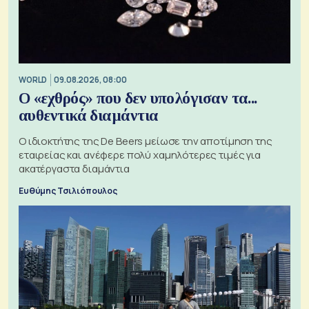
WORLD
09.08.2026, 08:00
Ο «εχθρός» που δεν υπολόγισαν τα...
αυθεντικά διαμάντια
Ο ιδιοκτήτης της De Beers μείωσε την αποτίμηση της
εταιρείας και ανέφερε πολύ χαμηλότερες τιμές για
ακατέργαστα διαμάντια
Ευθύμης Τσιλιόπουλος