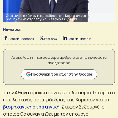
O εκτελεστικός αντιπρόεδρος της Κομισιόν για τη
βιομηχανική στρατηγική, Στεφάν Σεζουρνέ
Newsroom
Post on Facebook
Post on X
Post on LinkedIn
Ανακαλύψτε περισσότερα άρθρα στα αποτελέσματα
αναζήτησης
Προσθήκη του ot.gr στην Google
Στην Αθήνα πρόκειται να μεταβεί αύριο Τετάρτη ο
εκτελεστικός αντιπρόεδρος της Κομισιόν για τη
βιομηχανική στρατηγική
, Στεφάν Σεζουρνέ, ο
οποίος θα συναντηθεί με τον υπουργό