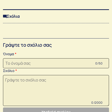
Σχόλια
Γράψτε το σχόλιο σας
Όνομα
0 /50
Σχόλιο
0 /2000
Υποβολή σχολίου