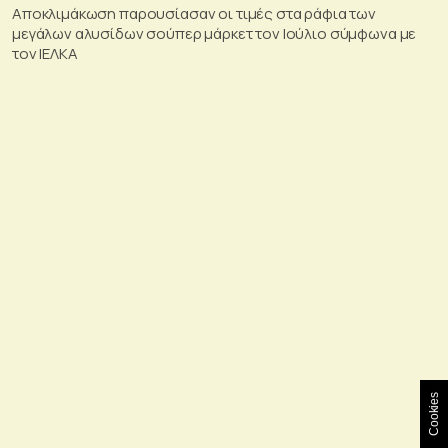
Αποκλιμάκωση παρουσίασαν οι τιμές στα ράφια των
μεγάλων αλυσίδων σούπερ μάρκετ τον Ιούλιο σύμφωνα με
τον ΙΕΛΚΑ
Cookies