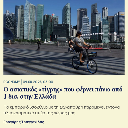
ECONOMY
09.08.2026, 08:00
Ο ασιατικός «τίγρης» που φέρνει πάνω από
1 δισ. στην Ελλάδα
Το εμπορικό ισοζύγιο με τη Σιγκαπούρη παραμένει έντονα
πλεονασματικό υπέρ της χώρας μας
Γρηγόρης Τραγγανίδας