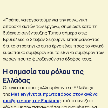
«Πρέπει να εργαστούμε για την κοινωνική
αποδοχή αυτών των έργων», σημείωσε κατά τη
διάρκεια συνέντευξης Τύπου σήμερα στις
Βρυξέλλες, ο Στεφάν Σεζουρνέ, επισημαίνοντας
ότι τα στρατηγικά αυτά έργα είναι προς το γενικό
ευρωπαϊκό συμφέρον και το εθνικό συμφέρον των
χωρών που τα φιλοξενούν στο έδαφός τους.
Η σημασία του ρόλου της
Ελλάδας
Οι εγκαταστάσεις «Αλουμίνιον της Ελλάδος»
της
Metlen γίνεται πρωτοπόρος στον αγώνα
απεξάρτησης της Ευρώπης
από το κινεζικό
γάλλιο, με την παραγωγή του να αναμένεται να