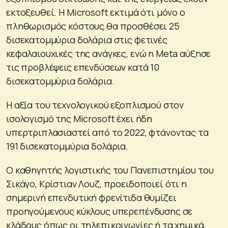
εκτοξευθεί. Η Microsoft εκτιμά ότι μόνο ο
πληθωρισμός κόστους θα προσθέσει 25
δισεκατομμύρια δολάρια στις φετινές
κεφαλαιουχικές της ανάγκες, ενώ η Meta αύξησε
τις προβλέψεις επενδύσεων κατά 10
δισεκατομμύρια δολάρια.
Η αξία του τεχνολογικού εξοπλισμού στον
ισολογισμό της Microsoft έχει ήδη
υπερτριπλασιαστεί από το 2022, φτάνοντας τα
191 δισεκατομμύρια δολάρια.
Ο καθηγητής λογιστικής του Πανεπιστημίου του
Σικάγο, Κρίστιαν Λουζ, προειδοποιεί ότι η
σημερινή επενδυτική φρενίτιδα θυμίζει
προηγούμενους κύκλους υπερεπένδυσης σε
κλάδους όπως οι τηλεπικοινωνίες ή τα χημικά,