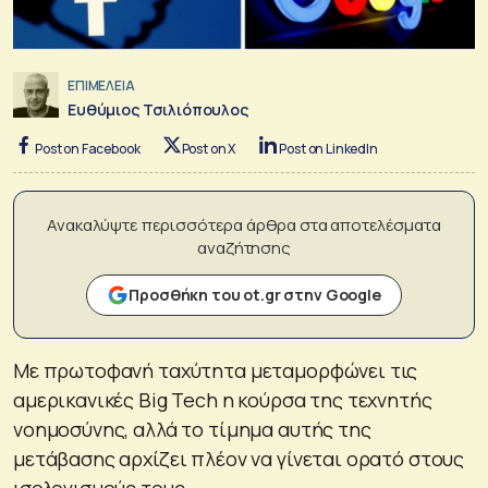
ΕΠΙΜΕΛΕΙΑ
Ευθύμιος Τσιλιόπουλος
Post on Facebook
Post on X
Post on LinkedIn
Ανακαλύψτε περισσότερα άρθρα στα αποτελέσματα
αναζήτησης
Προσθήκη του ot.gr στην Google
Με πρωτοφανή ταχύτητα μεταμορφώνει τις
αμερικανικές Big Tech η κούρσα της τεχνητής
νοημοσύνης, αλλά το τίμημα αυτής της
μετάβασης αρχίζει πλέον να γίνεται ορατό στους
ισολογισμούς τους.