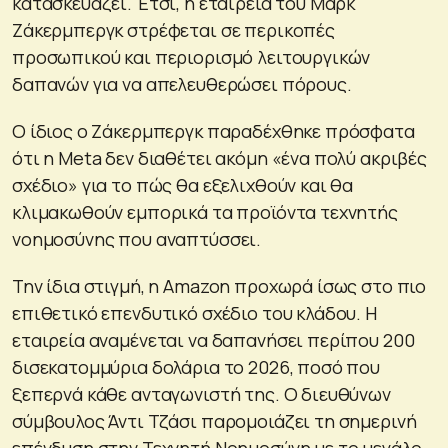
κατασκευάζει. Έτσι, η εταιρεία του Μαρκ
Ζάκερμπεργκ στρέφεται σε περικοπές
προσωπικού και περιορισμό λειτουργικών
δαπανών για να απελευθερώσει πόρους.
Ο ίδιος ο Ζάκερμπεργκ παραδέχθηκε πρόσφατα
ότι η Meta δεν διαθέτει ακόμη «ένα πολύ ακριβές
σχέδιο» για το πώς θα εξελιχθούν και θα
κλιμακωθούν εμπορικά τα προϊόντα τεχνητής
νοημοσύνης που αναπτύσσει.
Την ίδια στιγμή, η Amazon προχωρά ίσως στο πιο
επιθετικό επενδυτικό σχέδιο του κλάδου. Η
εταιρεία αναμένεται να δαπανήσει περίπου 200
δισεκατομμύρια δολάρια το 2026, ποσό που
ξεπερνά κάθε ανταγωνιστή της. Ο διευθύνων
σύμβουλος Άντι Τζάσι παρομοιάζει τη σημερινή
επένδυση στην Τεχνητή Νοημοσύνη με το μεγάλο