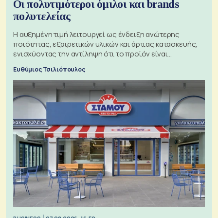
Οι πολυτιμότεροι όμιλοι και brands
πολυτελείας
Η αυξημένη τιμή λειτουργεί ως ένδειξη ανώτερης
ποιότητας, εξαιρετικών υλικών και άρτιας κατασκευής,
ενισχύοντας την αντίληψη ότι το προϊόν είναι
ξεχωριστό
Ευθύμιος Τσιλιόπουλος