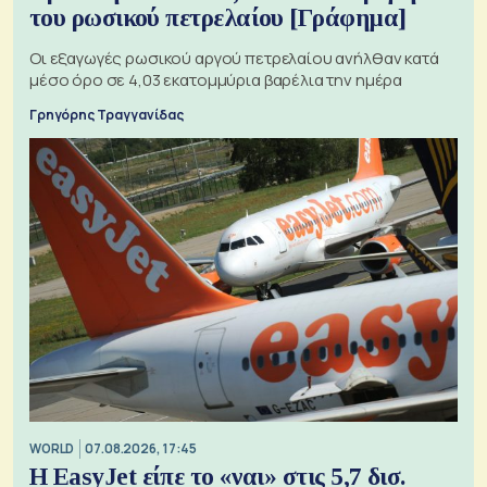
του ρωσικού πετρελαίου [Γράφημα]
Οι εξαγωγές ρωσικού αργού πετρελαίου ανήλθαν κατά
μέσο όρο σε 4,03 εκατομμύρια βαρέλια την ημέρα
Γρηγόρης Τραγγανίδας
WORLD
07.08.2026, 17:45
Η EasyJet είπε το «ναι» στις 5,7 δισ.