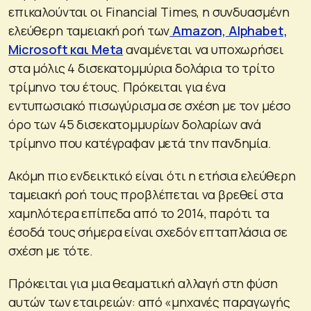
επικαλούνται οι Financial Times, η συνδυασμένη
ελεύθερη ταμειακή ροή των
Amazon, Alphabet,
Microsoft και Meta
αναμένεται να υποχωρήσει
στα μόλις 4 δισεκατομμύρια δολάρια το τρίτο
τρίμηνο του έτους. Πρόκειται για ένα
εντυπωσιακό πισωγύρισμα σε σχέση με τον μέσο
όρο των 45 δισεκατομμυρίων δολαρίων ανά
τρίμηνο που κατέγραφαν μετά την πανδημία.
Ακόμη πιο ενδεικτικό είναι ότι η ετήσια ελεύθερη
ταμειακή ροή τους προβλέπεται να βρεθεί στα
χαμηλότερα επίπεδα από το 2014, παρότι τα
έσοδά τους σήμερα είναι σχεδόν επταπλάσια σε
σχέση με τότε.
Πρόκειται για μια θεαματική αλλαγή στη φύση
αυτών των εταιρειών: από «μηχανές παραγωγής