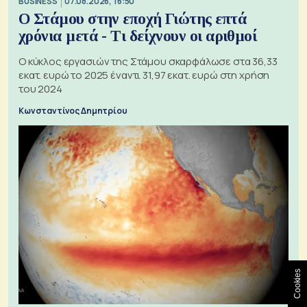
BUSINESS
07.08.2026, 16:50
Ο Στάμου στην εποχή Γιώτης επτά
χρόνια μετά - Τι δείχνουν οι αριθμοί
Ο κύκλος εργασιών της Στάμου σκαρφάλωσε στα 36,33
εκατ. ευρώ το 2025 έναντι 31,97 εκατ. ευρώ στη χρήση
του 2024
Κωνσταντίνος Δημητρίου
Cookies