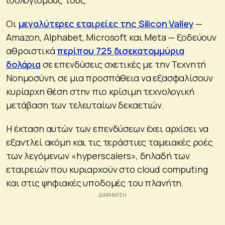
Οι
μεγαλύτερες εταιρείες της Silicon Valley
—
Amazon, Alphabet, Microsoft και Meta — ξοδεύουν
αθροιστικά
περίπου 725 δισεκατομμύρια
δολάρια
σε επενδύσεις σχετικές με την Τεχνητή
Νοημοσύνη, σε μια προσπάθεια να εξασφαλίσουν
κυρίαρχη θέση στην πιο κρίσιμη τεχνολογική
μετάβαση των τελευταίων δεκαετιών.
Η έκταση αυτών των επενδύσεων έχει αρχίσει να
εξαντλεί ακόμη και τις τεράστιες ταμειακές ροές
των λεγόμενων «hyperscalers», δηλαδή των
εταιρειών που κυριαρχούν στο cloud computing
και στις ψηφιακές υποδομές του πλανήτη.