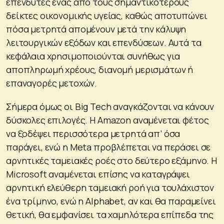
επενδυτές ένας από τους σημαντικότερους
δείκτες οικονομικής υγείας, καθώς αποτυπώνει
πόσα μετρητά απομένουν μετά την κάλυψη
λειτουργικών εξόδων και επενδύσεων. Αυτά τα
κεφάλαια χρησιμοποιούνται συνήθως για
αποπληρωμή χρέους, διανομή μερισμάτων ή
επαναγορές μετοχών.
Σήμερα όμως οι Big Tech αναγκάζονται να κάνουν
δύσκολες επιλογές. Η Amazon αναμένεται φέτος
να ξοδέψει περισσότερα μετρητά απ’ όσα
παράγει, ενώ η Meta προβλέπεται να περάσει σε
αρνητικές ταμειακές ροές στο δεύτερο εξάμηνο. Η
Microsoft αναμένεται επίσης να καταγράψει
αρνητική ελεύθερη ταμειακή ροή για τουλάχιστον
ένα τρίμηνο, ενώ η Alphabet, αν και θα παραμείνει
θετική, θα εμφανίσει τα χαμηλότερα επίπεδα της