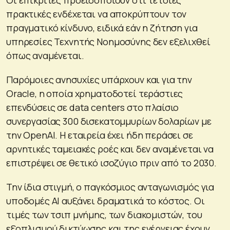
Οι επικριτές προειδοποιούν ότι τέτοιες
πρακτικές ενδέχεται να αποκρύπτουν τον
πραγματικό κίνδυνο, ειδικά εάν η ζήτηση για
υπηρεσίες Τεχνητής Νοημοσύνης δεν εξελιχθεί
όπως αναμένεται.
Παρόμοιες ανησυχίες υπάρχουν και για την
Oracle, η οποία χρηματοδοτεί τεράστιες
επενδύσεις σε data centers στο πλαίσιο
συνεργασίας 300 δισεκατομμυρίων δολαρίων με
την OpenAI. Η εταιρεία έχει ήδη περάσει σε
αρνητικές ταμειακές ροές και δεν αναμένεται να
επιστρέψει σε θετικό ισοζύγιο πριν από το 2030.
Την ίδια στιγμή, ο παγκόσμιος ανταγωνισμός για
υποδομές AI αυξάνει δραματικά το κόστος. Οι
τιμές των τσιπ μνήμης, των διακομιστών, του
εξοπλισμού δικτύωσης και της ενέργειας έχουν