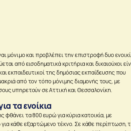
ναι μόνιμο και προβλέπει την επιστροφή δυο ενοικ
ύεται από εισοδηματικά κριτήρια και δικαιούχοι είν
 και εκπαιδευτικοί της δημόσιας εκπαίδευσης που
μακριά από τον τόπο μόνιμης διαμονής τους, με
σους υπηρετούν σε Αττική και Θεσσαλονίκη.
για τα ενοίκια
ς φθάνει τα 800 ευρώ για κύρια κατοικία, με
για κάθε εξαρτώμενο τέκνο. Σε κάθε περίπτωση, 