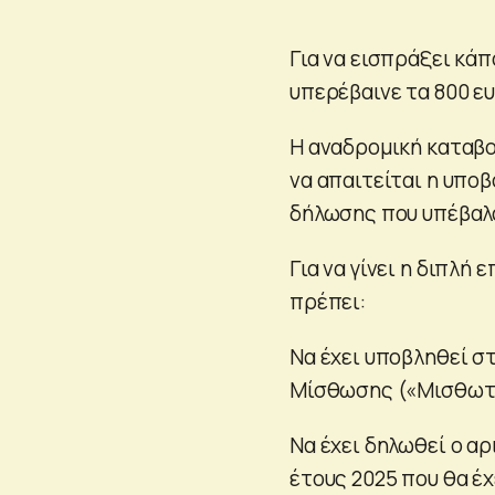
Για να εισπράξει κάπ
υπερέβαινε τα 800 ευ
Η αναδρομική καταβολ
να απαιτείται η υπο
δήλωσης που υπέβαλαν
Για να γίνει η διπλή
πρέπει:
Να έχει υποβληθεί σ
Μίσθωσης («Μισθωτήρ
Να έχει δηλωθεί ο α
έτους 2025 που θα έχ