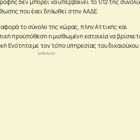
ροφής δεν μπορεί να υπερβαίνει το 1/12 της συνολι
θωσης που έχει δηλωθεί στην ΑΑΔΕ.
 αφορά το σύνολο της χώρας, πλην Αττικής και
σική προϋπόθεση η μισθωμένη κατοικία να βρίσκετ
ακή Ενότητα με τον τόπο υπηρεσίας του δικαιούχου.