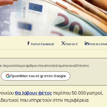
Post on Facebook
Post on X
Post on Linke
ε περισσότερα άρθρα στα αποτελέσματα αναζήτησης
Προσθήκη του ot.gr στην Google
νοικίου
θα λάβουν φέτος
περίπου 50.000 γιατροί,
ιδευτικοί που υπηρετούν στην περιφέρεια.