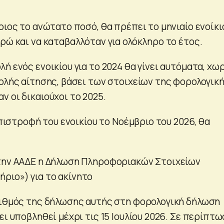
οιος το ανώτατο ποσό, θα πρέπει το μηνιαίο ενοίκι
ρώ και να καταβαλλόταν για ολόκληρο το έτος.
ή ενός ενοικίου για το 2024 θα γίνει αυτόματα, χω
βολής αίτησης, βάσει των στοιχείων της φορολογικ
 οι δικαιούχοι το 2025.
 επιστροφή του ενοικίου το Νοέμβριο του 2026, θα
την ΑΑΔΕ η Δήλωση Πληροφοριακών Στοιχείων
ιο») για το ακίνητο
ριθμός της δήλωσης αυτής στη φορολογική δήλωση
ει υποβληθεί μέχρι τις 15 Ιουλίου 2026. Σε περίπτ