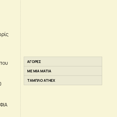
ωρίς
ΑΓΟΡΕΣ
 που
ΜΕ ΜΙΑ ΜΑΤΙΑ
ΤΑΜΠΛΟ ATHEX
0
ΝΦΙΑ