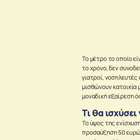
Το μέτρο το οποίο εί
το χρόνο, δεν συνοδε
γιατροί, νοσηλευτές
μισθώνουν κατοικία 
μοναδική εξαίρεση ό
Τι θα ισχύσει 
Το ύψος της ενίσχυση
προσαύξηση 50 ευρώ 