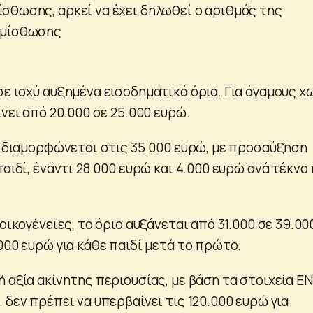
σθωσης, αρκεί να έχει δηλωθεί ο αριθμός της
 μίσθωσης
ε ισχύ αυξημένα εισοδηματικά όρια. Για άγαμους χ
ίνει από 20.000 σε 25.000 ευρώ.
ιο διαμορφώνεται στις 35.000 ευρώ, με προσαύξηση
παιδί, έναντι 28.000 ευρώ και 4.000 ευρώ ανά τέκνο
 οικογένειες, το όριο αυξάνεται από 31.000 σε 39.00
000 ευρώ για κάθε παιδί μετά το πρώτο.
 αξία ακίνητης περιουσίας, με βάση τα στοιχεία Ε
 δεν πρέπει να υπερβαίνει τις 120.000 ευρώ για