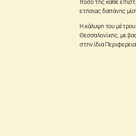
ποσό της κάθε επιστ
ετήσιας δαπάνης μίσ
Η κάλυψη του μέτρου
Θεσσαλονίκης, με βα
στην ίδια Περιφερει