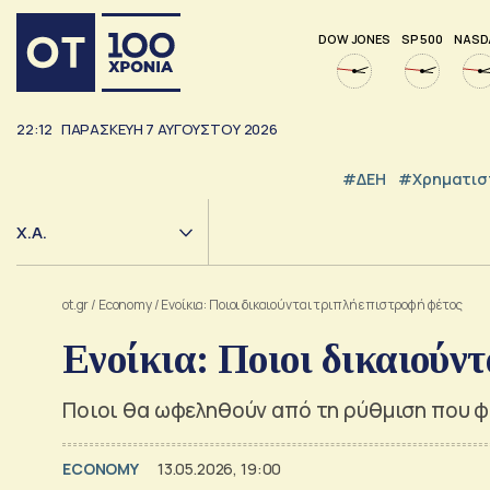
DOW JONES
SP 500
NASD
22:12
ΠΑΡΑΣΚΕΥΉ
7
ΑΥΓΟΎΣΤΟΥ
2026
#ΔΕΗ
#Χρηματισ
Χ.Α.
ot.gr
/
Economy
/
Ενοίκια: Ποιοι δικαιούνται τριπλή επιστροφή φέτος
Ενοίκια: Ποιοι δικαιούν
Ποιοι θα ωφεληθούν από τη ρύθμιση που φέ
ECONOMY
13.05.2026, 19:00