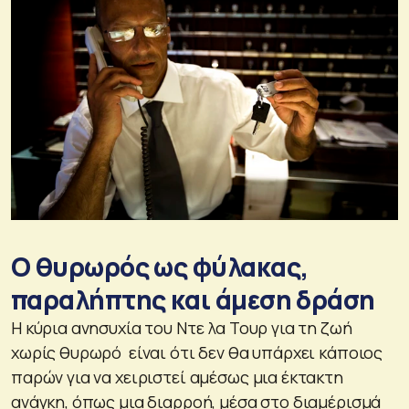
Ο θυρωρός ως φύλακας,
παραλήπτης και άμεση δράση
Η κύρια ανησυχία του Ντε λα Τουρ για τη ζωή
χωρίς θυρωρό είναι ότι δεν θα υπάρχει κάποιος
παρών για να χειριστεί αμέσως μια έκτακτη
ανάγκη, όπως μια διαρροή, μέσα στο διαμέρισμά