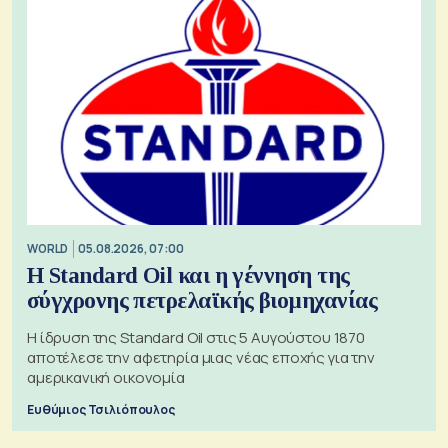
WORLD
05.08.2026, 07:00
Η Standard Oil και η γέννηση της
σύγχρονης πετρελαϊκής βιομηχανίας
Η ίδρυση της Standard Oil στις 5 Αυγούστου 1870
αποτέλεσε την αφετηρία μιας νέας εποχής για την
αμερικανική οικονομία
Ευθύμιος Τσιλιόπουλος