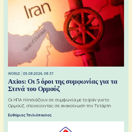
WORLD
05.08.2026, 08:37
Axios: Οι 5 όροι της συμφωνίας για τα
Στενά του Ορμούζ
Οι ΗΠΑ πλησιάζουν σε συμφωνία με το Ιράν για το
Ορμούζ, στοχεύοντας σε ανακοίνωση την Τετάρτη
Ευθύμιος Τσιλιόπουλος