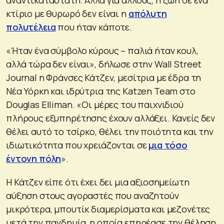
κτίριο με θυρωρό δεν είναι η
απόλυτη
πολυτέλεια
που ήταν κάποτε.
«Ήταν ένα σύμβολο κύρους – παλιά ήταν κουλ,
αλλά τώρα δεν είναι», δήλωσε στην Wall Street
Journal η Φράνσες Κάτζεν, μεσίτρια με έδρα τη
Νέα Υόρκη και ιδρύτρια της Katzen Team στο
Douglas Elliman. «Οι μέρες του παιχνιδιού
πλήρους εξυπηρέτησης έχουν αλλάξει. Κανείς δεν
θέλει αυτό το τσίρκο, θέλει την ποιότητα και την
ιδιωτικότητα που χρειάζονται σε
μια τόσο
έντονη πόλη
».
Η Κάτζεν είπε ότι έχει δει μια αξιοσημείωτη
αύξηση στους αγοραστές που αναζητούν
μικρότερα, μπουτίκ διαμερίσματα και μεζονέτες
μετά την πανδημία, η οποία επηρέασε την θέληση