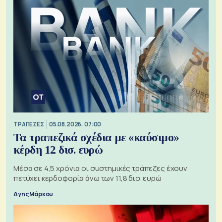
ΤΡΑΠΕΖΕΣ
05.08.2026, 07:00
Τα τραπεζικά σχέδια με «καύσιμο»
κέρδη 12 δισ. ευρώ
Μέσα σε 4,5 χρόνια οι συστημικές τράπεζες έχουν
πετύχει κερδοφορία άνω των 11,8 δισ. ευρώ
Αγης Μάρκου