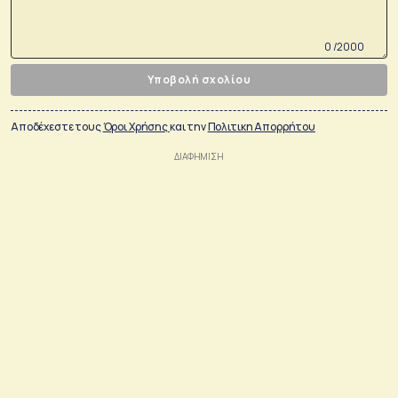
0 /2000
Υποβολή σχολίου
Αποδέχεστε τους
Όροι Χρήσης
και την
Πολιτικη Απορρήτου