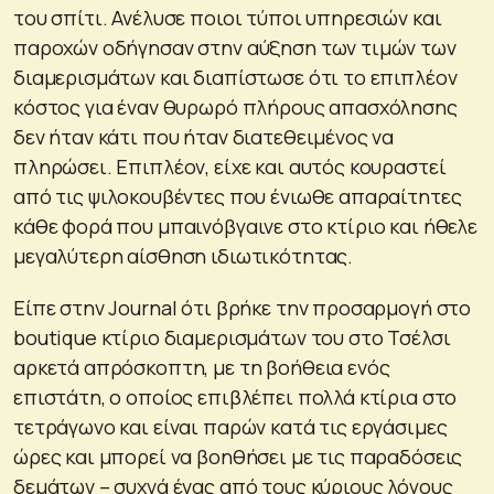
του σπίτι. Ανέλυσε ποιοι τύποι υπηρεσιών και
παροχών οδήγησαν στην αύξηση των τιμών των
διαμερισμάτων και διαπίστωσε ότι το επιπλέον
κόστος για έναν θυρωρό πλήρους απασχόλησης
δεν ήταν κάτι που ήταν διατεθειμένος να
πληρώσει. Επιπλέον, είχε και αυτός κουραστεί
από τις ψιλοκουβέντες που ένιωθε απαραίτητες
κάθε φορά που μπαινόβγαινε στο κτίριο και ήθελε
μεγαλύτερη αίσθηση ιδιωτικότητας.
Είπε στην Journal ότι βρήκε την προσαρμογή στο
boutique κτίριο διαμερισμάτων του στο Τσέλσι
αρκετά απρόσκοπτη, με τη βοήθεια ενός
επιστάτη, ο οποίος επιβλέπει πολλά κτίρια στο
τετράγωνο και είναι παρών κατά τις εργάσιμες
ώρες και μπορεί να βοηθήσει με τις παραδόσεις
δεμάτων – συχνά ένας από τους κύριους λόγους