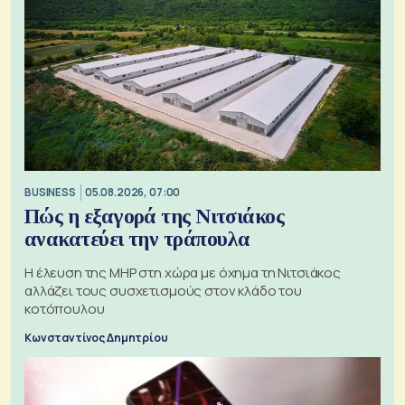
BUSINESS
05.08.2026, 07:00
Πώς η εξαγορά της Νιτσιάκος
ανακατεύει την τράπουλα
H έλευση της MHP στη χώρα με όχημα τη Νιτσιάκος
αλλάζει τους συσχετισμούς στον κλάδο του
κοτόπουλου
Κωνσταντίνος Δημητρίου