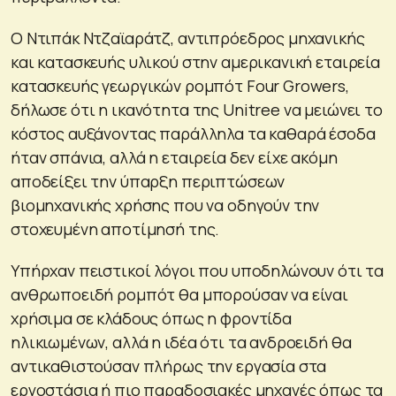
Ο Ντιπάκ Ντζαϊαράτζ, αντιπρόεδρος μηχανικής
και κατασκευής υλικού στην αμερικανική εταιρεία
κατασκευής γεωργικών ρομπότ Four Growers,
δήλωσε ότι η ικανότητα της Unitree να μειώνει το
κόστος αυξάνοντας παράλληλα τα καθαρά έσοδα
ήταν σπάνια, αλλά η εταιρεία δεν είχε ακόμη
αποδείξει την ύπαρξη περιπτώσεων
βιομηχανικής χρήσης που να οδηγούν την
στοχευμένη αποτίμησή της.
Υπήρχαν πειστικοί λόγοι που υποδηλώνουν ότι τα
ανθρωποειδή ρομπότ θα μπορούσαν να είναι
χρήσιμα σε κλάδους όπως η φροντίδα
ηλικιωμένων, αλλά η ιδέα ότι τα ανδροειδή θα
αντικαθιστούσαν πλήρως την εργασία στα
εργοστάσια ή πιο παραδοσιακές μηχανές όπως τα