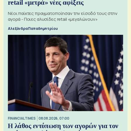
retail «μετρά» νέες αφίξεις
Νέοι παίκτες πραγματοποίησαν την είσοδό τους στην
αγορά - Ποιες αλυσίδες retail «μεγαλώνουν»
Αλεξάνδρα Παπαδημητρίου
FINANCIAL TIMES
08.08.2026, 07:00
Η λάθος εντύπωση των αγορών για τον