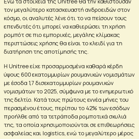
Ενώ τα στοιχεία της Unitree θα την καθιστούσαν
τον μεγαλύτερο κατασκευαστή ανδροειδών στον
κόσμο, οι αναλυτές λένε ότι το να πείσουν τους
επενδυτές ότι μπορεί να καθιερώσει τη χρήση
ρομπότ σε πιο εμπορικές, μεγάλης κλίμακας
περιπτώσεις χρήσης θα είναι το κλειδί για τη
διατήρηση της αποτίμησής της.
Η Unitree είχε προσαρμοσμένα καθαρά κέρδη
ύψους 600 εκατομμυρίων ρουμανικών νομισμάτων
με έσοδα 1,7 δισεκατομμυρίων ρουμανικών
νομισμάτων το 2025, σύμφωνα με το ενημερωτικό
της δελτίο. Κατά τους πρώτους εννέα μήνες του
περασμένου έτους, περίπου το 42% των εσόδων
προήλθε από τα τετράποδα ρομποτικά σκυλιά
της, τα οποία χρησιμοποιούνται σε επιθεωρήσεις
ασφαλείας και logistics, ενώ το μεγαλύτερο μέρος