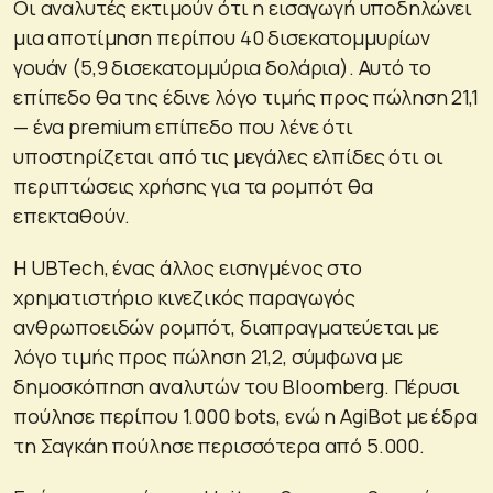
Οι αναλυτές εκτιμούν ότι η εισαγωγή υποδηλώνει
μια αποτίμηση περίπου 40 δισεκατομμυρίων
γουάν (5,9 δισεκατομμύρια δολάρια). Αυτό το
επίπεδο θα της έδινε λόγο τιμής προς πώληση 21,1
— ένα premium επίπεδο που λένε ότι
υποστηρίζεται από τις μεγάλες ελπίδες ότι οι
περιπτώσεις χρήσης για τα ρομπότ θα
επεκταθούν.
Η UBTech, ένας άλλος εισηγμένος στο
χρηματιστήριο κινεζικός παραγωγός
ανθρωποειδών ρομπότ, διαπραγματεύεται με
λόγο τιμής προς πώληση 21,2, σύμφωνα με
δημοσκόπηση αναλυτών του Bloomberg. Πέρυσι
πούλησε περίπου 1.000 bots, ενώ η AgiBot με έδρα
τη Σαγκάη πούλησε περισσότερα από 5.000.