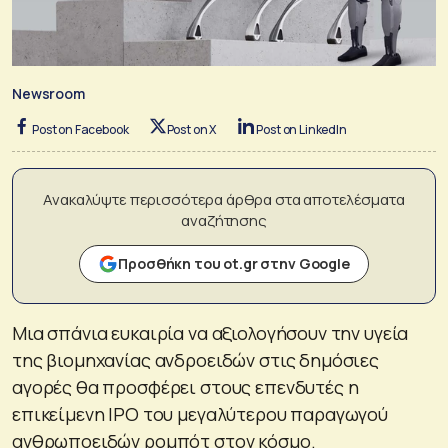
Newsroom
Post on Facebook
Post on X
Post on LinkedIn
Ανακαλύψτε περισσότερα άρθρα στα αποτελέσματα
αναζήτησης
Προσθήκη του ot.gr στην Google
Μια σπάνια ευκαιρία να αξιολογήσουν την υγεία
της βιομηχανίας ανδροειδών στις δημόσιες
αγορές θα προσφέρει στους επενδυτές η
επικείμενη IPO του μεγαλύτερου παραγωγού
ανθρωποειδών ρομπότ στον κόσμο.