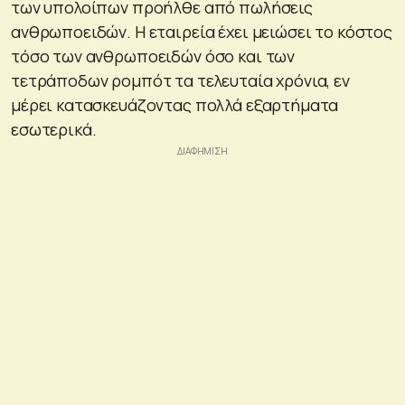
των υπολοίπων προήλθε από πωλήσεις
ανθρωποειδών. Η εταιρεία έχει μειώσει το κόστος
τόσο των ανθρωποειδών όσο και των
τετράποδων ρομπότ τα τελευταία χρόνια, εν
μέρει κατασκευάζοντας πολλά εξαρτήματα
εσωτερικά.