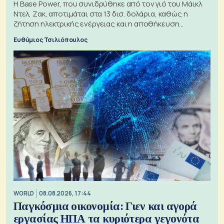
Η Base Power, που συνιδρύθηκε από τον γιό του Μάικλ
Ντελ, Ζακ, αποτιμάται στα 13 δισ. δολάρια, καθώς η
ζήτηση ηλεκτρικής ενέργειας και η αποθήκευση
μπαταριών αυξάνονται
Ευθύμιος Τσιλιόπουλος
WORLD
08.08.2026, 17:44
Παγκόσμια οικονομία: Γιεν και αγορά
εργασίας ΗΠΑ τα κυριότερα γεγονότα