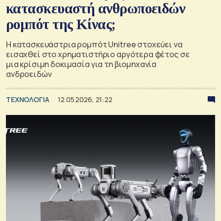
κατασκευαστή ανθρωποειδών
ρομπότ της Κίνας;
Η κατασκευάστρια ρομπότ Unitree στοχεύει να
εισαχθεί στο χρηματιστήριο αργότερα φέτος σε
μια κρίσιμη δοκιμασία για τη βιομηχανία
ανδροειδών
ΤΕΧΝΟΛΟΓΙΑ
12.05.2026, 21:22