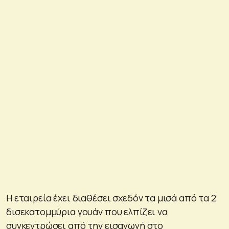
Η εταιρεία έχει διαθέσει σχεδόν τα μισά από τα 2
δισεκατομμύρια γουάν που ελπίζει να
συγκεντρώσει από την εισαγωγή στο