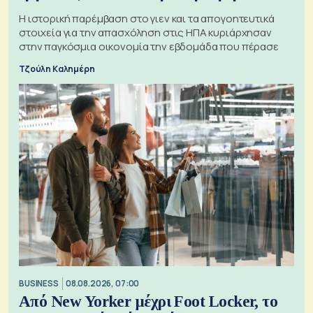
Η ιστορική παρέμβαση στο γιεν και τα απογοητευτικά
στοιχεία για την απασχόληση στις ΗΠΑ κυριάρχησαν
στην παγκόσμια οικονομία την εβδομάδα που πέρασε
Τζούλη Καλημέρη
BUSINESS
08.08.2026, 07:00
Από New Yorker μέχρι Foot Locker, το