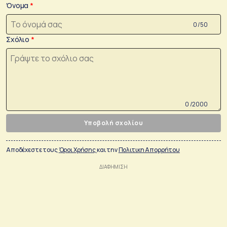
Όνομα
0 /50
Σχόλιο
0 /2000
Υποβολή σχολίου
Αποδέχεστε τους
Όροι Χρήσης
και την
Πολιτικη Απορρήτου