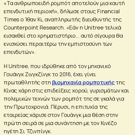
«Τα ανθρωποειδή ρομπότ αποτελούν μια καυτή
επενδυτική περιοχή», δήλωσε στους Financial
Times ο Ίθαν Κι, αναπληρωτής διευθυντής της
Counterpoint Research. «Εάν η Unitree τελικά
εισαχθεί στο χρηματιστήριο… αυτό σίγουρα θα
ενισχύσει περαιτέρω την εμπιστοσύνη των
επενδυτών».
Η Unitree, που ιδρύθηκε από τον μηχανικό
Γουάνγκ Ζινγκζίνγκ το 2016, έχει γίνει
πρωταθλητής στη
βιομηχανία ρομποτικής
της
Κίνας χάρη στις επιδείξεις χορού, γυρισμάτων και
πολεμικών τεχνών των ρομπότ της σε γκαλά για
την Πρωτοχρονιά. Πέρυσι, η επιτυχία της
εταιρείας χάρισε στον Γουάνγκ μια θέση στην
πρώτη σειρά σε μια συνάντηση με τον Κινέζο
ηγέτη Σι Τζινπίνγκ.