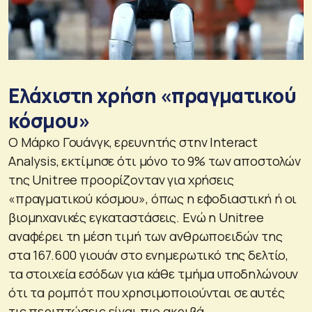
Ελάχιστη χρήση «πραγματικού
κόσμου»
Ο Μάρκο Γουάνγκ, ερευνητής στην Interact
Analysis, εκτίμησε ότι μόνο το 9% των αποστολών
της Unitree προορίζονταν για χρήσεις
«πραγματικού κόσμου», όπως η εφοδιαστική ή οι
βιομηχανικές εγκαταστάσεις. Ενώ η Unitree
αναφέρει τη μέση τιμή των ανθρωποειδών της
στα 167.600 γιουάν στο ενημερωτικό της δελτίο,
τα στοιχεία εσόδων για κάθε τμήμα υποδηλώνουν
ότι τα ρομπότ που χρησιμοποιούνται σε αυτές
τις περιπτώσεις είναι πιο ακριβά.