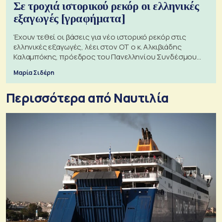
Σε τροχιά ιστορικού ρεκόρ οι ελληνικές
εξαγωγές [γραφήματα]
Έχουν τεθεί οι βάσεις για νέο ιστορικό ρεκόρ στις
ελληνικές εξαγωγές, λέει στον ΟΤ ο κ. Αλκιβιάδης
Καλαμπόκης, πρόεδρος του Πανελληνίου Συνδέσμου
Εξαγωγέων
Μαρία Σιδέρη
Περισσότερα από Ναυτιλία