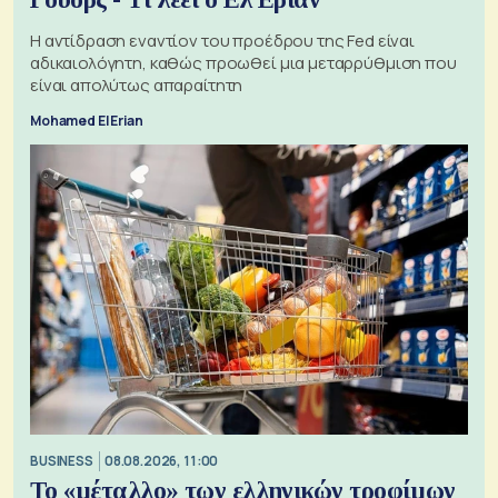
Η αντίδραση εναντίον του προέδρου της Fed είναι
αδικαιολόγητη, καθώς προωθεί μια μεταρρύθμιση που
είναι απολύτως απαραίτητη
Mohamed El Erian
BUSINESS
08.08.2026, 11:00
Το «μέταλλο» των ελληνικών τροφίμων