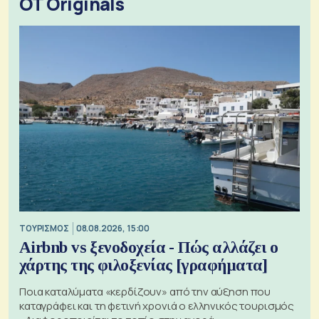
OT Originals
ΤΟΥΡΙΣΜΟΣ
08.08.2026, 15:00
Airbnb vs ξενοδοχεία - Πώς αλλάζει ο
χάρτης της φιλοξενίας [γραφήματα]
Ποια καταλύματα «κερδίζουν» από την αύξηση που
καταγράφει και τη φετινή χρονιά ο ελληνικός τουρισμός