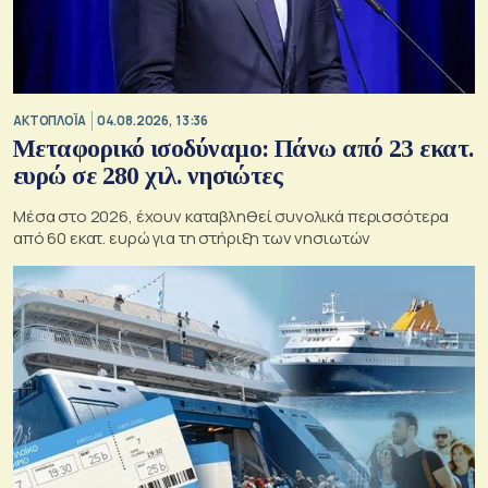
ΑΚΤΟΠΛΟΪΑ
04.08.2026, 13:36
Μεταφορικό ισοδύναμο: Πάνω από 23 εκατ.
ευρώ σε 280 χιλ. νησιώτες
Μέσα στο 2026, έχουν καταβληθεί συνολικά περισσότερα
από 60 εκατ. ευρώ για τη στήριξη των νησιωτών