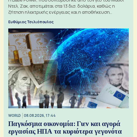
Ντελ, Ζακ, αποτιμάται στα 13 δισ. δολάρια, καθώς η
ζήτηση ηλεκτρικής ενέργειας και η αποθήκευση
μπαταριών αυξάνονται
Ευθύμιος Τσιλιόπουλος
WORLD
08.08.2026, 17:44
Παγκόσμια οικονομία: Γιεν και αγορά
εργασίας ΗΠΑ τα κυριότερα γεγονότα