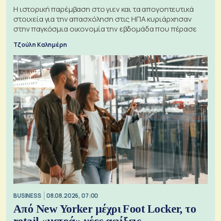
Η ιστορική παρέμβαση στο γιεν και τα απογοητευτικά
στοιχεία για την απασχόληση στις ΗΠΑ κυριάρχησαν
στην παγκόσμια οικονομία την εβδομάδα που πέρασε
Τζούλη Καλημέρη
BUSINESS
08.08.2026, 07:00
Από New Yorker μέχρι Foot Locker, το