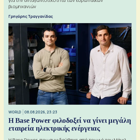
για την ανταγωνιστικότητα των ευρωπαϊκών
βιομηχανιών
Γρηγόρης Τραγγανίδας
WORLD
08.08.2026, 23:23
Η Base Power φιλοδοξεί να γίνει μεγάλη
εταιρεία ηλεκτρικής ενέργειας
Η Base Power, που συνιδρύθηκε από τον γιό του Μάικλ