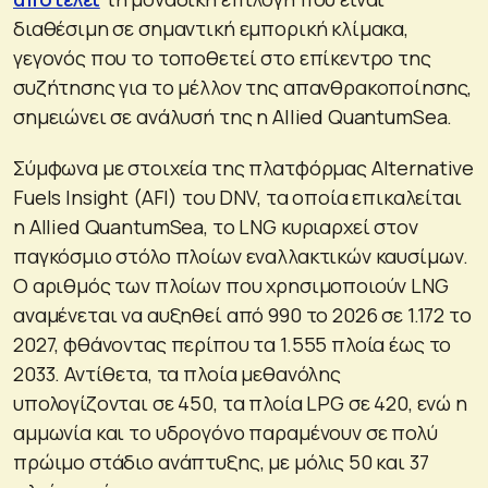
διαθέσιμη σε σημαντική εμπορική κλίμακα,
γεγονός που το τοποθετεί στο επίκεντρο της
συζήτησης για το μέλλον της απανθρακοποίησης,
σημειώνει σε ανάλυσή της η Allied QuantumSea.
Σύμφωνα με στοιχεία της πλατφόρμας Alternative
Fuels Insight (AFI) του DNV, τα οποία επικαλείται
η Allied QuantumSea, το LNG κυριαρχεί στον
παγκόσμιο στόλο πλοίων εναλλακτικών καυσίμων.
Ο αριθμός των πλοίων που χρησιμοποιούν LNG
αναμένεται να αυξηθεί από 990 το 2026 σε 1.172 το
2027, φθάνοντας περίπου τα 1.555 πλοία έως το
2033. Αντίθετα, τα πλοία μεθανόλης
υπολογίζονται σε 450, τα πλοία LPG σε 420, ενώ η
αμμωνία και το υδρογόνο παραμένουν σε πολύ
πρώιμο στάδιο ανάπτυξης, με μόλις 50 και 37