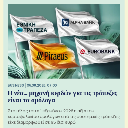
BUSINESS
06.08.2026, 07:00
Η νέα... μηχανή κερδών για τις τράπεζες
είναι τα ομόλογα
Στο τέλος του α΄ εξαμήνου 2026 η αξία του
χαρτοφυλακίου ομολόγων από τις συστημικές τράπεζες
είχε διαμορφωθεί σε 95 δισ. ευρώ