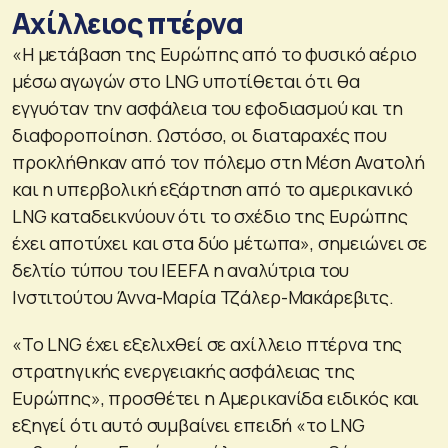
Αχίλλειος πτέρνα
«Η μετάβαση της Ευρώπης από το φυσικό αέριο
μέσω αγωγών στο LNG υποτίθεται ότι θα
εγγυόταν την ασφάλεια του εφοδιασμού και τη
διαφοροποίηση. Ωστόσο, οι διαταραχές που
προκλήθηκαν από τον πόλεμο στη Μέση Ανατολή
και η υπερβολική εξάρτηση από το αμερικανικό
LNG καταδεικνύουν ότι το σχέδιο της Ευρώπης
έχει αποτύχει και στα δύο μέτωπα», σημειώνει σε
δελτίο τύπου του IEEFA η αναλύτρια του
Ινστιτούτου Άννα-Μαρία Τζάλερ-Μακάρεβιτς.
«Το LNG έχει εξελιχθεί σε αχίλλειο πτέρνα της
στρατηγικής ενεργειακής ασφάλειας της
Ευρώπης», προσθέτει η Αμερικανίδα ειδικός και
εξηγεί ότι αυτό συμβαίνει επειδή «το LNG