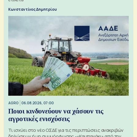
Κωνσταντίνος Δημητρίου
AGRO
06.08.2026, 07:00
Ποιοι κινδυνεύουν να χάσουν τις
αγροτικές ενισχύσεις
Τι ισχύει στο νέο ΟΣΔΕ για τις περιπτώσεις ανακριβών
δηλώσεων ή μη συμμόρφωσης -«Καμπανάκι» από την