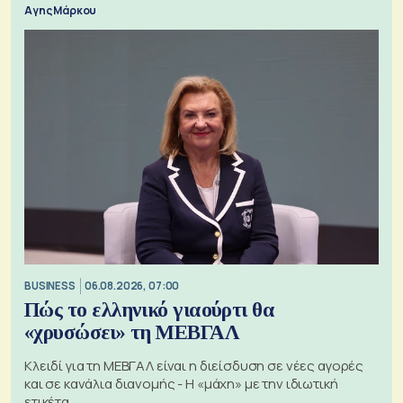
Αγης Μάρκου
BUSINESS
06.08.2026, 07:00
Πώς το ελληνικό γιαούρτι θα
«χρυσώσει» τη ΜΕΒΓΑΛ
Κλειδί για τη ΜΕΒΓΑΛ είναι η διείσδυση σε νέες αγορές
και σε κανάλια διανομής - Η «μάχη» με την ιδιωτική
ετικέτα