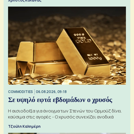
Χρήστος Κολώνας
COMMODITIES
06.08.2026, 09:18
Σε υψηλό εφτά εβδομάδων ο χρυσός
Η αισιοδοξία για άνοιγμα των Στενών του Ορμούζ δίνει
καύσιμα στις αγορές - Ο χρυσός συνεχίζει ανοδικά
Τζούλη Καλημέρη