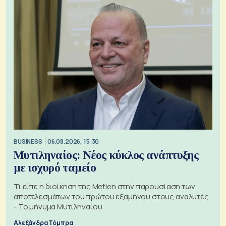
BUSINESS
06.08.2026, 15:30
Μυτιληναίος: Νέος κύκλος ανάπτυξης
με ισχυρό ταμείο
Τι είπε η διοίκηση της Metlen στην παρουσίαση των
αποτελεσμάτων του πρώτου εξαμήνου στους αναλυτές
- Το μήνυμα Μυτιληναίου
Αλεξάνδρα Τόμπρα