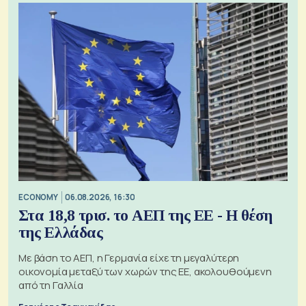
ECONOMY
06.08.2026, 16:30
Στα 18,8 τρισ. το ΑΕΠ της ΕΕ - Η θέση
της Ελλάδας
Με βάση το ΑΕΠ, η Γερμανία είχε τη μεγαλύτερη
οικονομία μεταξύ των χωρών της ΕΕ, ακολουθούμενη
από τη Γαλλία