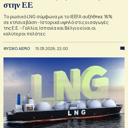
στην ΕΕ
Το ρωσικό LNG σύμφωνα με το IEEFA αυξήθηκε 16%
σε ετήσια βάση - Ιστορικά υψηλό στις εισαγωγές
της Ε.Ε. - Γαλλία, Ισπανία και Βέλγιο είναι οι
καλύτεροι πελάτες
ΦΥΣΙΚΟ ΑΕΡΙΟ
15.05.2026, 22:00