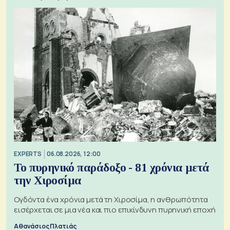
EXPERTS
06.08.2026, 12:00
Το πυρηνικό παράδοξο - 81 χρόνια μετά
την Χιροσίμα
Ογδόντα ένα χρόνια μετά τη Χιροσίμα, η ανθρωπότητα
εισέρχεται σε μια νέα και πιο επικίνδυνη πυρηνική εποχή
Αθανάσιος Πλατιάς