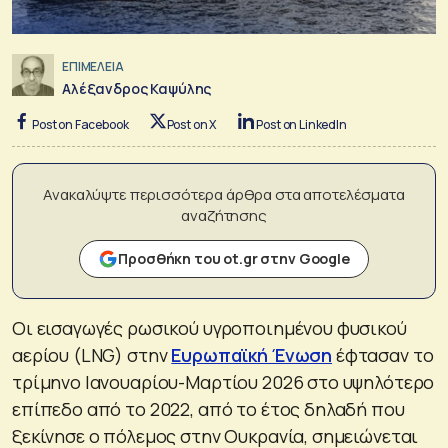
ΕΠΙΜΕΛΕΙΑ
Αλέξανδρος Καψύλης
Post on Facebook
Post on X
Post on LinkedIn
Ανακαλύψτε περισσότερα άρθρα στα αποτελέσματα
αναζήτησης
Προσθήκη του ot.gr στην Google
Οι εισαγωγές ρωσικού υγροποιημένου φυσικού
αερίου (LNG) στην
Ευρωπαϊκή Ένωση
έφτασαν το
τρίμηνο Ιανουαρίου-Μαρτίου 2026 στο υψηλότερο
επίπεδο από το 2022, από το έτος δηλαδή που
ξεκίνησε ο πόλεμος στην Ουκρανία, σημειώνεται