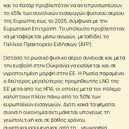
και το Κατάρ προβλεπόταν να αντιπροσωπεύουν
το 45% των συνολικών εισαγωγών φυσικού αερίου
της Ευρώπης έως το 2025, σύμφωνα με την
Ευρωπαϊκή Επιτροπή. Το υπόλοιπο προβλεπόταν
να μεταφέρεται μέσω αγωγών, μεταδίδει το
Γαλλικό Πρακτορείο Ειδήσεων (AFP).
Ωστόσο το ρωσικό φυσικό αέριο συνέχισε και μετά
την εισβολή στην Ουκρανία να εισάγεται και σε
υγροποιημένη μορφή στην ΕΕ. Η Ρωσία παραμένει
ο δεύτερος μεγαλύτερος προμηθευτής LNG της
ΕΕ μετά από τις ΗΠΑ, οι οποίες μετά τον πόλεμο
καλύπτουν πλέον πάνω από το 50% των
ευρωπαϊκών εισαγωγών. Διότι κακά τα ψέματα,
συχνά η οικονομία αντιμάχεται υπογείως τη
γεωπολιτική και σε βάθος χρόνου,
συνεπικουρούμενη και από τη… γεωγραφία,