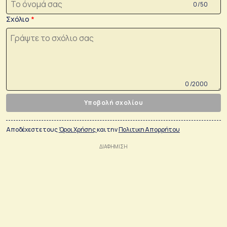
0 /50
Σχόλιο
0 /2000
Υποβολή σχολίου
Αποδέχεστε τους
Όροι Χρήσης
και την
Πολιτικη Απορρήτου