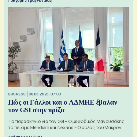
Γρηγόρης Τραγγανίδας
BUSINESS
06.08.2026, 07:00
Πώς οι Γάλλοι και ο ΑΔΜΗΕ έβαλαν
τον GSI στην πρίζα
Το παρασκήνιο για τον GSI – Ο μεθοδικός Μανουσάκης,
το πείσμα Meridiam και Nexans – Ο ρόλος του Μακρόν