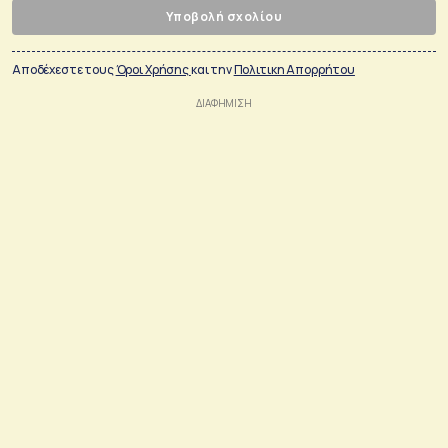
Υποβολή σχολίου
Αποδέχεστε τους
Όροι Χρήσης
και την
Πολιτικη Απορρήτου