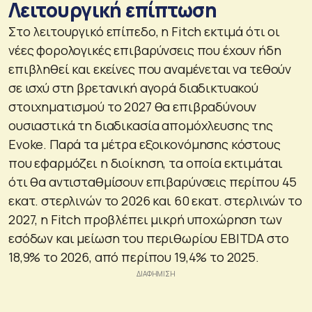
Λειτουργική επίπτωση
Στο λειτουργικό επίπεδο, η Fitch εκτιμά ότι οι
νέες φορολογικές επιβαρύνσεις που έχουν ήδη
επιβληθεί και εκείνες που αναμένεται να τεθούν
σε ισχύ στη βρετανική αγορά διαδικτυακού
στοιχηματισμού το 2027 θα επιβραδύνουν
ουσιαστικά τη διαδικασία απομόχλευσης της
Evoke. Παρά τα μέτρα εξοικονόμησης κόστους
που εφαρμόζει η διοίκηση, τα οποία εκτιμάται
ότι θα αντισταθμίσουν επιβαρύνσεις περίπου 45
εκατ. στερλινών το 2026 και 60 εκατ. στερλινών το
2027, η Fitch προβλέπει μικρή υποχώρηση των
εσόδων και μείωση του περιθωρίου EBITDA στο
18,9% το 2026, από περίπου 19,4% το 2025.