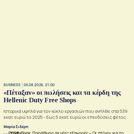
BUSINESS
06.08.2026, 21:00
«Πέταξαν» οι πωλήσεις και τα κέρδη της
Hellenic Duty Free Shops
Ιστορικά υψηλά για τον κύκλο εργασιών που ανήλθε στα 539
εκατ. ευρώ το 2025 - Εως 5 εκατ. ευρώ οι επενδύσεις φέτος
Μαρία Σιδέρη