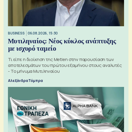
BUSINESS
06.08.2026, 15:30
Μυτιληναίος: Νέος κύκλος ανάπτυξης
με ισχυρό ταμείο
Τι είπε η διοίκηση της Metlen στην παρουσίαση των
αποτελεσμάτων του πρώτου εξαμήνου στους αναλυτές
- Το μήνυμα Μυτιληναίου
Αλεξάνδρα Τόμπρα