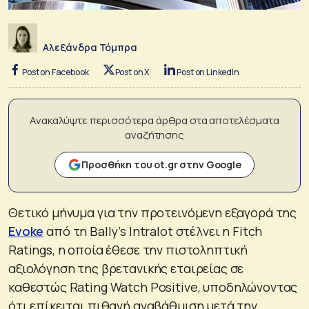
Αλεξάνδρα Τόμπρα
Post on Facebook
Post on X
Post on LinkedIn
Ανακαλύψτε περισσότερα άρθρα στα αποτελέσματα
αναζήτησης
Προσθήκη του ot.gr στην Google
Θετικό μήνυμα για την προτεινόμενη εξαγορά της
Evoke
από τη Bally’s Intralot στέλνει η Fitch
Ratings, η οποία έθεσε την πιστοληπτική
αξιολόγηση της βρετανικής εταιρείας σε
καθεστώς Rating Watch Positive, υποδηλώνοντας
ότι επίκειται πιθανή αναβάθμιση μετά την