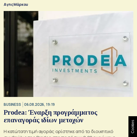
για τους μετόχους
Αγης Μάρκου
BUSINESS
06.08.2026, 19:19
Prodea: Έναρξη προγράμματος
επαναγοράς ιδίων μετοχών
Cookies
Η κατώτατη τιμή αγοράς ορίστηκε από το διοικητικό