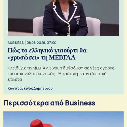
BUSINESS
06.08.2026, 07:00
Πώς το ελληνικό γιαούρτι θα
«χρυσώσει» τη ΜΕΒΓΑΛ
Κλειδί για τη ΜΕΒΓΑΛ είναι η διείσδυση σε νέες αγορές
και σε κανάλια διανομής - Η «μάχη» με την ιδιωτική
ετικέτα
Κωνσταντίνος Δημητρίου
Περισσότερα από Business