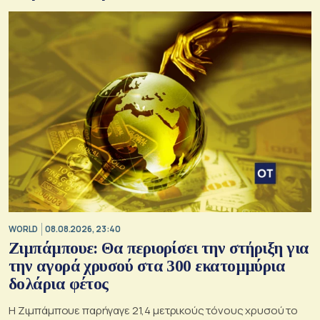
WORLD
08.08.2026, 23:40
Ζιμπάμπουε: Θα περιορίσει την στήριξη για
την αγορά χρυσού στα 300 εκατομμύρια
δολάρια φέτος
Η Ζιμπάμπουε παρήγαγε 21,4 μετρικούς τόνους χρυσού το