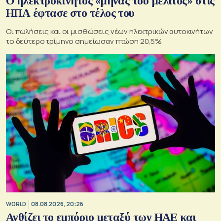
Ο ηλεκτροκίνητος «μήνας του μέλιτος» στις
ΗΠΑ έφτασε στο τέλος του
Οι πωλήσεις και οι μισθώσεις νέων ηλεκτρικών αυτοκινήτων
το δεύτερο τρίμηνο σημείωσαν πτώση 20,5%
WORLD
08.08.2026, 20:26
Ανθίζει το εμπόριο μεταξύ των ΗΑΕ και