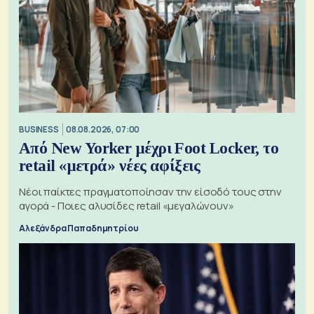
BUSINESS
08.08.2026, 07:00
Από New Yorker μέχρι Foot Locker, το
retail «μετρά» νέες αφίξεις
Νέοι παίκτες πραγματοποίησαν την είσοδό τους στην
αγορά - Ποιες αλυσίδες retail «μεγαλώνουν»
Αλεξάνδρα Παπαδημητρίου