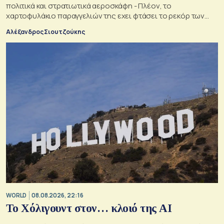
πολιτικά και στρατιωτικά αεροσκάφη - Πλέον, το
χαρτοφυλάκιο παραγγελιών της εχει φτάσει το ρεκόρ των
34,5 δισ. δολαρίων
Αλέξανδρος Σιουτζούκης
WORLD
08.08.2026, 22:16
Το Χόλιγουντ στον… κλοιό της AI