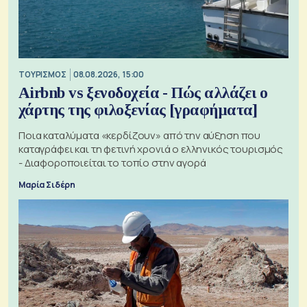
ΤΟΥΡΙΣΜΟΣ
08.08.2026, 15:00
Airbnb vs ξενοδοχεία - Πώς αλλάζει ο
χάρτης της φιλοξενίας [γραφήματα]
Ποια καταλύματα «κερδίζουν» από την αύξηση που
καταγράφει και τη φετινή χρονιά ο ελληνικός τουρισμός
- Διαφοροποιείται το τοπίο στην αγορά
Μαρία Σιδέρη