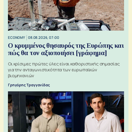
ECONOMY
08.08.2026, 07:00
Ο κρυμμένος θησαυρός της Ευρώπης και
πώς θα τον αξιοποιήσει [γράφημα]
Οι κρίσιμες πρώτες ύλες είναι καθοριστικής σημασίας
για την ανταγωνιστικότητα των ευρωπαϊκών
βιομηχανιών
Γρηγόρης Τραγγανίδας