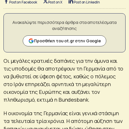
Post on Facebook
Post on X
Post on LinkedIn
Ανακαλύψτε περισσότερα άρθρα στα αποτελέσματα
αναζήτησης
Προσθήκη του ot.gr στην Google
Οι μεγάλες κρατικές δαπάνες για την άμυνα και
τις υποδομές θα αποτρέψουν τη Γερμανία από το
να βυθιστεί σε ύφεση φέτος, καθώς ο πόλεμος
στο Ιράν επηρεάζει αρνητικά τη μεγαλύτερη
οικονομία της Ευρώπης και αυξάνει τον
πληθωρισμό, εκτιμά η Bundesbank.
Η οικονομία της Γερμανίας είναι γενικά στάσιμη
τα τελευταία τρία χρόνια. Η απότομη αύξηση των
δαπανών να αναμένεται να δώσει ώθηση στην