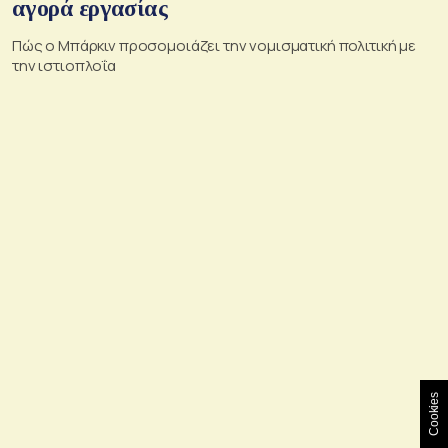
αγορά εργασίας
Πώς ο Μπάρκιν προσομοιάζει την νομισματική πολιτική με
την ιστιοπλοΐα
Cookies