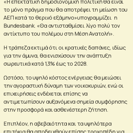
«Η επεκτατική δημοσιονομική πολιτική θα είναι
το μόνο πράγμα που θα αποτρέψει τη μείωση του
ΑΕΠ κατά το θερινό εξάμηνο»υπογραμμίζει η
Bundesbank. «Θα αντισταθμίσει λίγο πολύ τον
αντίκτυπο του πολέμου στη Μέση Ανατολή».
Η τράπεζα εκτιμά ότι οι κρατικές δαπάνες, ιδίως
για την άμυνα, θα ενισχύσουν την ανάπτυξη
σωρευτικά κατά 1,3% έως το 2028.
Ωστόσο, το υψηλό κόστος ενέργειας θα μειώσει
την αγοραστική δύναμη των νοικοκυριών, ενώ οι
επιχειρήσεις ενδέχεται επίσης να
αντιμετωπίσουν αυξανόμενα σημεία συμφόρησης
στην προσφορά και ασθενέστερη ζήτηση.
Επιπλέον, η αβεβαιότητα και τα υψηλότερα
επιτόκια θα αποδειχθούν επίσης τροχοπέδη για