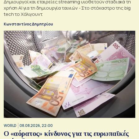
Δημιουργοί και εταιρείες streaming υιοθετούν σταδιακά τη
χρήση AI για τη δημιουργία ταινιών - Στο στόχαστρο της big
tech το Χόλιγουντ
Κωνσταντίνος Δημητρίου
WORLD
08.08.2026, 22:00
Ο «αόρατος» κίνδυνος για τις ευρωπαϊκές