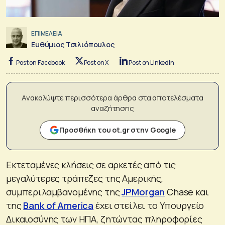
ΕΠΙΜΕΛΕΙΑ
Ευθύμιος Τσιλιόπουλος
Post on Facebook
Post on X
Post on LinkedIn
Ανακαλύψτε περισσότερα άρθρα στα αποτελέσματα
αναζήτησης
Προσθήκη του ot.gr στην Google
Εκτεταμένες κλήσεις σε αρκετές από τις
μεγαλύτερες τράπεζες της Αμερικής,
συμπεριλαμβανομένης της
JPMorgan
Chase και
της
Bank of America
έχει στείλει το Υπουργείο
Δικαιοσύνης των ΗΠΑ, ζητώντας πληροφορίες