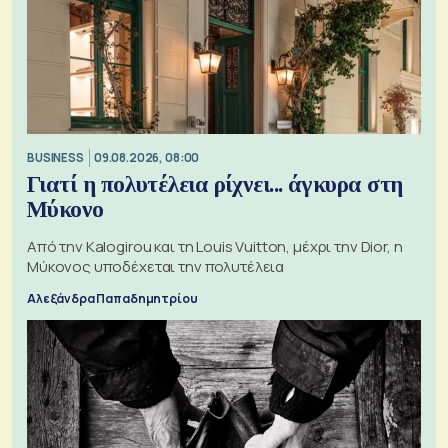
BUSINESS
09.08.2026, 08:00
Γιατί η πολυτέλεια ρίχνει... άγκυρα στη
Μύκονο
Από την Kalogirou και τη Louis Vuitton, μέχρι την Dior, η
Μύκονος υποδέχεται την πολυτέλεια
Αλεξάνδρα Παπαδημητρίου