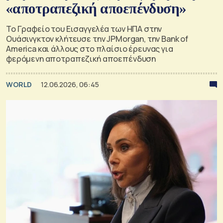
«αποτραπεζική αποεπένδυση»
Το Γραφείο του Εισαγγελέα των ΗΠΑ στην
Ουάσινγκτον κλήτευσε την JPMorgan, την Bank of
America και άλλους στο πλαίσιο έρευνας για
φερόμενη αποτραπεζική αποεπένδυση
WORLD
12.06.2026, 06:45