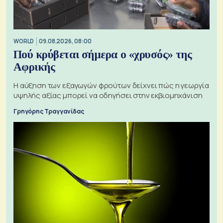
WORLD
09.08.2026, 08:00
Πού κρύβεται σήμερα ο «χρυσός» της
Αφρικής
Η αύξηση των εξαγωγών φρούτων δείχνει πώς η γεωργία
υψηλής αξίας μπορεί να οδηγήσει στην εκβιομηχάνιση
Γρηγόρης Τραγγανίδας