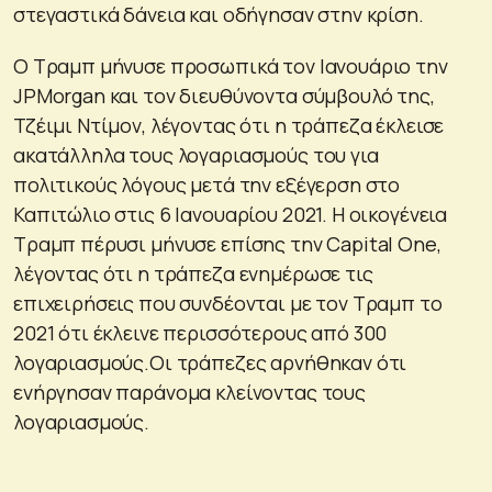
στεγαστικά δάνεια και οδήγησαν στην κρίση.
Ο Τραμπ μήνυσε προσωπικά τον Ιανουάριο την
JPMorgan και τον διευθύνοντα σύμβουλό της,
Τζέιμι Ντίμον, λέγοντας ότι η τράπεζα έκλεισε
ακατάλληλα τους λογαριασμούς του για
πολιτικούς λόγους μετά την εξέγερση στο
Καπιτώλιο στις 6 Ιανουαρίου 2021. Η οικογένεια
Τραμπ πέρυσι μήνυσε επίσης την Capital One,
λέγοντας ότι η τράπεζα ενημέρωσε τις
επιχειρήσεις που συνδέονται με τον Τραμπ το
2021 ότι έκλεινε περισσότερους από 300
λογαριασμούς.Οι τράπεζες αρνήθηκαν ότι
ενήργησαν παράνομα κλείνοντας τους
λογαριασμούς.