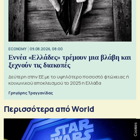
ECONOMY
09.08.2026, 08:00
Εννέα «Ελλάδες» τρέμουν μια βλάβη και
ξεχνούν τις διακοπές
Δεύτερη στην ΕΕ με το υψηλότερο ποσοστό φτώχειας ή
κοινωνικού αποκλεισμού το 2025 η Ελλάδα
Γρηγόρης Τραγγανίδας
Περισσότερα από World
Cookies