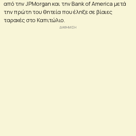
από την JPMorgan και την Bank of America μετά
την πρώτη του θητεία που έληξε σε βίαιες
ταραχές στο Καπιτώλιο.