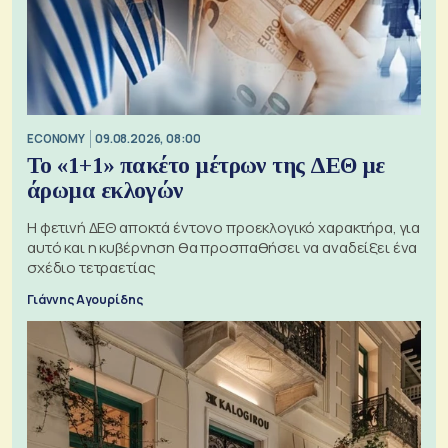
ECONOMY
09.08.2026, 08:00
Το «1+1» πακέτο μέτρων της ΔΕΘ με
άρωμα εκλογών
Η φετινή ΔΕΘ αποκτά έντονο προεκλογικό χαρακτήρα, για
αυτό και η κυβέρνηση θα προσπαθήσει να αναδείξει ένα
σχέδιο τετραετίας
Γιάννης Αγουρίδης