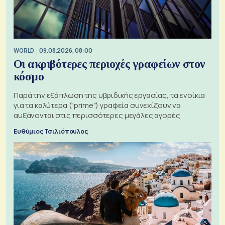
WORLD
09.08.2026, 08:00
Οι ακριβότερες περιοχές γραφείων στον
κόσμο
Παρά την εξάπλωση της υβριδικής εργασίας, τα ενοίκια
για τα καλύτερα ("prime") γραφεία συνεχίζουν να
αυξάνονται στις περισσότερες μεγάλες αγορές
Ευθύμιος Τσιλιόπουλος