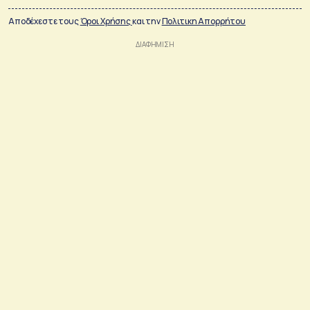
Αποδέχεστε τους
Όροι Χρήσης
και την
Πολιτικη Απορρήτου