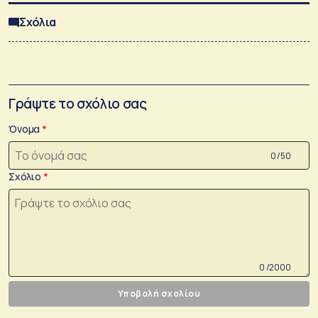
Σχόλια
Γράψτε το σχόλιο σας
Όνομα
0 /50
Σχόλιο
0 /2000
Υποβολή σχολίου