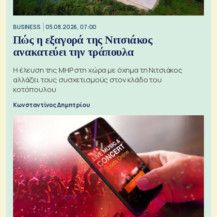
BUSINESS
05.08.2026, 07:00
Πώς η εξαγορά της Νιτσιάκος
ανακατεύει την τράπουλα
H έλευση της MHP στη χώρα με όχημα τη Νιτσιάκος
αλλάζει τους συσχετισμούς στον κλάδο του
κοτόπουλου
Κωνσταντίνος Δημητρίου