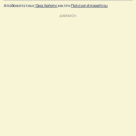
Αποδέχεστε τους
Όροι Χρήσης
και την
Πολιτικη Απορρήτου