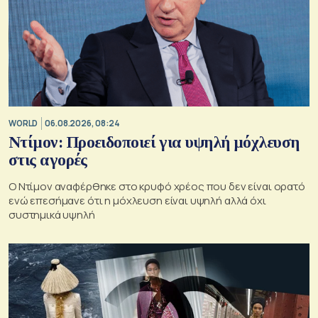
WORLD
06.08.2026, 08:24
Ντίμον: Προειδοποιεί για υψηλή μόχλευση
στις αγορές
Ο Ντίμον αναφέρθηκε στο κρυφό χρέος που δεν είναι ορατό
ενώ επεσήμανε ότι η μόχλευση είναι υψηλή αλλά όχι
συστημικά υψηλή