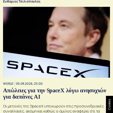
Ευθύμιος Τσιλιόπουλος
WORLD
05.08.2026, 23:00
Απώλειες για την SpaceX λόγω ανησυχιών
για δαπάνες ΑΙ
Cookies
Οι μετοχές της SpaceX υποχωρούν στις προσυνεδριακές
συναλλαγές, ακόμη και καθώς ο όμιλος αναφέρει ότι τα