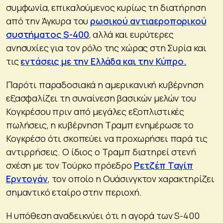
συμφωνία, επικαλούμενος κυρίως τη διατήρηση
από την Άγκυρα του
ρωσικού αντιαεροπορικού
συστήματος S-400
, αλλά και ευρύτερες
ανησυχίες για τον ρόλο της χώρας στη Συρία και
τις
εντάσεις με την Ελλάδα και την Κύπρο.
Παρότι παραδοσιακά η αμερικανική κυβέρνηση
εξασφαλίζει τη συναίνεση βασικών μελών του
Κογκρέσου πριν από μεγάλες εξοπλιστικές
πωλήσεις, η κυβέρνηση Τραμπ ενημέρωσε το
Κογκρέσο ότι σκοπεύει να προχωρήσει παρά τις
αντιρρήσεις. Ο ίδιος ο Τραμπ διατηρεί στενή
σχέση με τον Τούρκο πρόεδρο
Ρετζέπ Ταγίπ
Ερντογάν
, τον οποίο η Ουάσινγκτον χαρακτηρίζει
σημαντικό εταίρο στην περιοχή.
Η υπόθεση αναδεικνύει ότι η αγορά των S-400