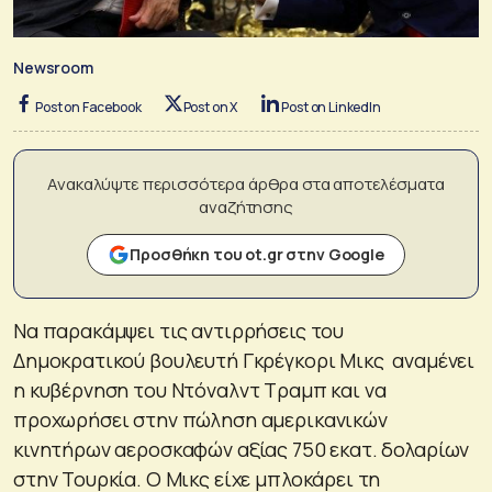
Newsroom
Post on Facebook
Post on X
Post on LinkedIn
Ανακαλύψτε περισσότερα άρθρα στα αποτελέσματα
αναζήτησης
Προσθήκη του ot.gr στην Google
Nα παρακάμψει τις αντιρρήσεις του
Δημοκρατικού βουλευτή Γκρέγκορι Μικς αναμένει
η κυβέρνηση του Ντόναλντ Τραμπ και να
προχωρήσει στην πώληση αμερικανικών
κινητήρων αεροσκαφών αξίας 750 εκατ. δολαρίων
στην Τουρκία. Ο Μικς είχε μπλοκάρει τη