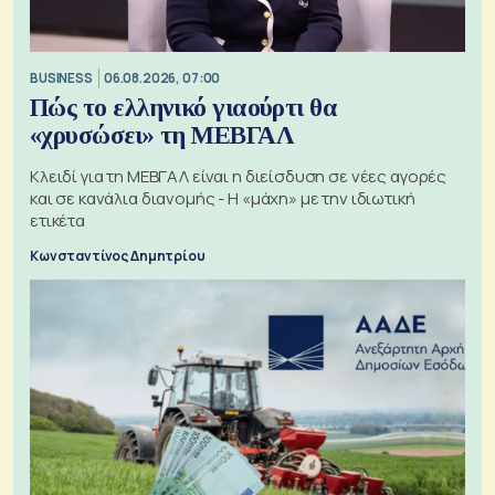
BUSINESS
06.08.2026, 07:00
Πώς το ελληνικό γιαούρτι θα
«χρυσώσει» τη ΜΕΒΓΑΛ
Κλειδί για τη ΜΕΒΓΑΛ είναι η διείσδυση σε νέες αγορές
και σε κανάλια διανομής - Η «μάχη» με την ιδιωτική
ετικέτα
Κωνσταντίνος Δημητρίου