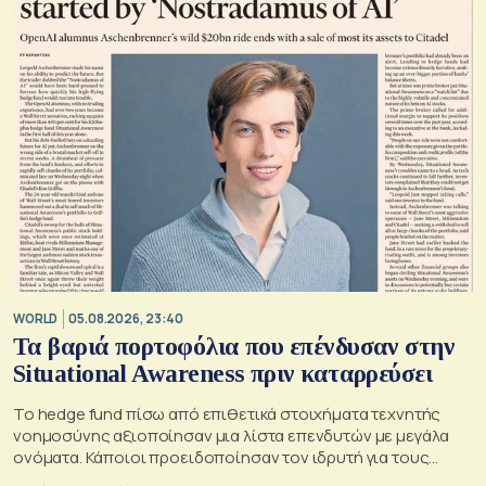
WORLD
05.08.2026, 23:40
Τα βαριά πορτοφόλια που επένδυσαν στην
Situational Awareness πριν καταρρεύσει
Το hedge fund πίσω από επιθετικά στοιχήματα τεχνητής
νοημοσύνης αξιοποίησαν μια λίστα επενδυτών με μεγάλα
ονόματα. Κάποιοι προειδοποίησαν τον ιδρυτή για τους
κινδύνους του μεγάλου δανεισμού