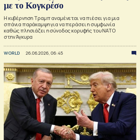
με το Κογκρέσο
Η κυβέρνηση Τραμπ αναμένεται να πιέσει για μια
σπάνια παράκαμψη για να περάσει η συμφωνία
καθώς πλησιάζει η σύνοδος κορυφής του ΝΑΤΟ
στην Άγκυρα
WORLD
26.06.2026, 06:45