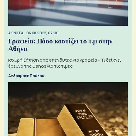
ΑΚΙΝΗΤΑ
06.08.2026, 07:00
Γραφεία: Πόσο κοστίζει το τ.μ στην
Αθήνα
Ισχυρή ζήτηση από επενδυτές για γραφεία - Τι δείχνει
έρευνα της Danos για τις τιμές
Ανδρομάχη Παύλου