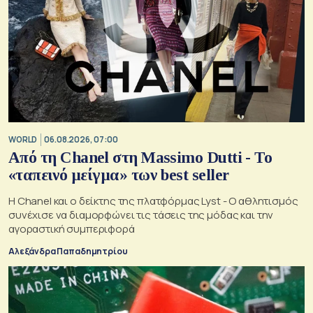
WORLD
06.08.2026, 07:00
Από τη Chanel στη Massimo Dutti - Το
«ταπεινό μείγμα» των best seller
Η Chanel και ο δείκτης της πλατφόρμας Lyst - Ο αθλητισμός
συνέχισε να διαμορφώνει τις τάσεις της μόδας και την
αγοραστική συμπεριφορά
Αλεξάνδρα Παπαδημητρίου