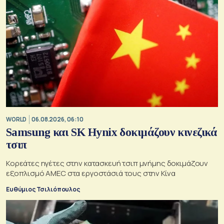
WORLD
06.08.2026, 06:10
Samsung και SK Hynix δοκιμάζουν κινεζικά
τσιπ
Κορεάτες ηγέτες στην κατασκευή τσιπ μνήμης δοκιμάζουν
εξοπλισμό AMEC στα εργοστάσιά τους στην Κίνα
Ευθύμιος Τσιλιόπουλος