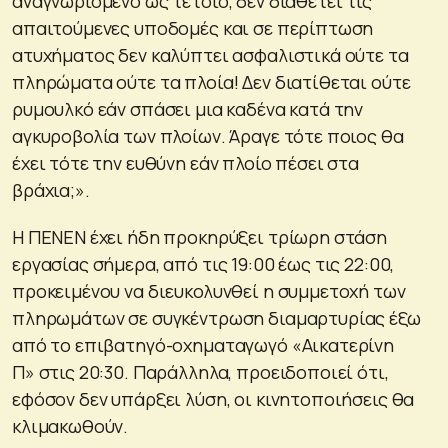
αναγνωρισμένο ως τέτοιο, δεν διαθέτει τις
απαιτούμενες υποδομές και σε περίπτωση
ατυχήματος δεν καλύπτει ασφαλιστικά ούτε τα
πληρώματα ούτε τα πλοία! Δεν διατίθεται ούτε
ρυμουλκό εάν σπάσει μια καδένα κατά την
αγκυροβολία των πλοίων. Άραγε τότε ποιος θα
έχει τότε την ευθύνη εάν πλοίο πέσει στα
βράχια;».
Η ΠΕΝΕΝ έχει ήδη προκηρύξει τρίωρη στάση
εργασίας σήμερα, από τις 19:00 έως τις 22:00,
προκειμένου να διευκολυνθεί η συμμετοχή των
πληρωμάτων σε συγκέντρωση διαμαρτυρίας έξω
από το επιβατηγό-οχηματαγωγό «Αικατερίνη
Π» στις 20:30. Παράλληλα, προειδοποιεί ότι,
εφόσον δεν υπάρξει λύση, οι κινητοποιήσεις θα
κλιμακωθούν.