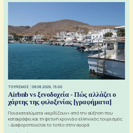
ΤΟΥΡΙΣΜΟΣ
08.08.2026, 15:00
Airbnb vs ξενοδοχεία - Πώς αλλάζει ο
χάρτης της φιλοξενίας [γραφήματα]
Ποια καταλύματα «κερδίζουν» από την αύξηση που
καταγράφει και τη φετινή χρονιά ο ελληνικός τουρισμός
- Διαφοροποιείται το τοπίο στην αγορά