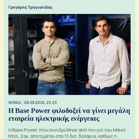
Γρηγόρης Τραγγανίδας
WORLD
08.08.2026, 23:23
Η Base Power φιλοδοξεί να γίνει μεγάλη
εταιρεία ηλεκτρικής ενέργειας
Η Base Power, που συνιδρύθηκε από τον γιό του Μάικλ
Ντελ, Ζακ, αποτιμάται στα 13 δισ. δολάρια, καθώς η