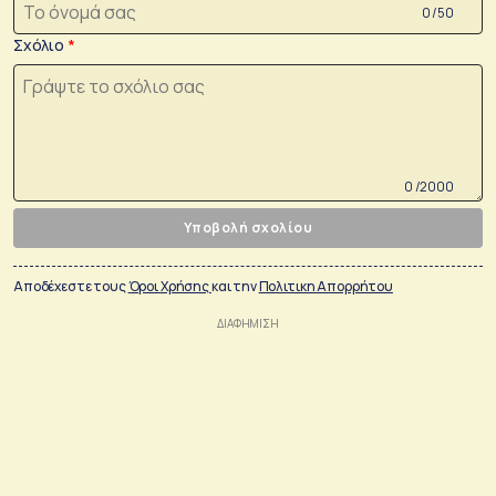
0 /50
Σχόλιο
0 /2000
Υποβολή σχολίου
Αποδέχεστε τους
Όροι Χρήσης
και την
Πολιτικη Απορρήτου