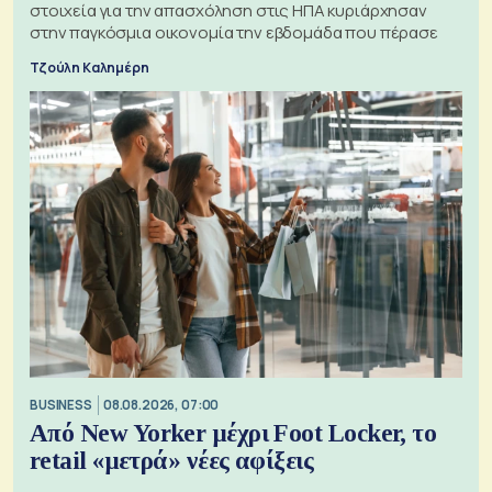
στοιχεία για την απασχόληση στις ΗΠΑ κυριάρχησαν
στην παγκόσμια οικονομία την εβδομάδα που πέρασε
Τζούλη Καλημέρη
BUSINESS
08.08.2026, 07:00
Από New Yorker μέχρι Foot Locker, το
retail «μετρά» νέες αφίξεις