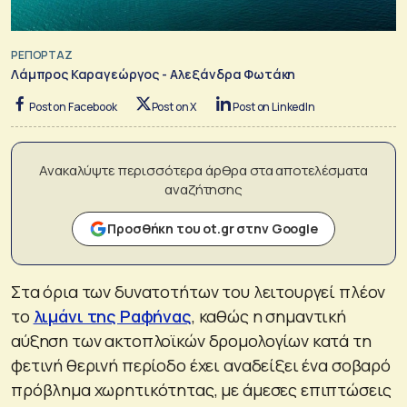
ΡΕΠΟΡΤΑΖ
Λάμπρος Καραγεώργος - Αλεξάνδρα Φωτάκη
Post on Facebook
Post on X
Post on LinkedIn
Ανακαλύψτε περισσότερα άρθρα στα αποτελέσματα
αναζήτησης
Προσθήκη του ot.gr στην Google
Στα όρια των δυνατοτήτων του λειτουργεί πλέον
το
λιμάνι της Ραφήνας
, καθώς η σημαντική
αύξηση των ακτοπλοϊκών δρομολογίων κατά τη
φετινή θερινή περίοδο έχει αναδείξει ένα σοβαρό
πρόβλημα χωρητικότητας, με άμεσες επιπτώσεις