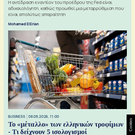
Η αντίδραση εναντίον του προέδρου της Fed είναι
αδικαιολόγητη, καθώς προωθεί μια μεταρρύθμιση που
είναι απολύτως απαραίτητη
Mohamed El Erian
BUSINESS
08.08.2026, 11:00
Cookies
Το «μέταλλο» των ελληνικών τροφίμων
- Τι δείχνουν 5 ισολογισμοί