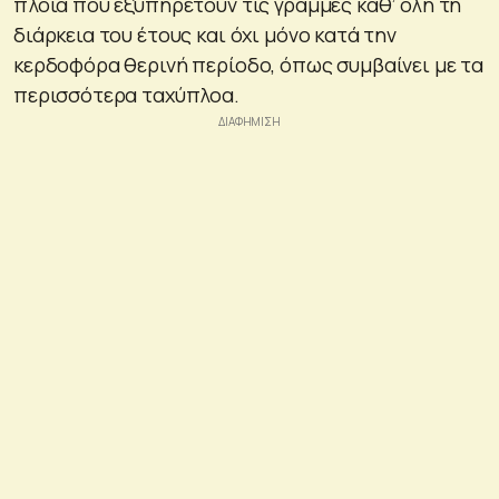
πλοία που εξυπηρετούν τις γραμμές καθ’ όλη τη
διάρκεια του έτους και όχι μόνο κατά την
κερδοφόρα θερινή περίοδο, όπως συμβαίνει με τα
περισσότερα ταχύπλοα.