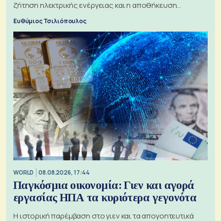
ζήτηση ηλεκτρικής ενέργειας και η αποθήκευση
μπαταριών αυξάνονται
Ευθύμιος Τσιλιόπουλος
WORLD
08.08.2026, 17:44
Παγκόσμια οικονομία: Γιεν και αγορά
εργασίας ΗΠΑ τα κυριότερα γεγονότα
Η ιστορική παρέμβαση στο γιεν και τα απογοητευτικά