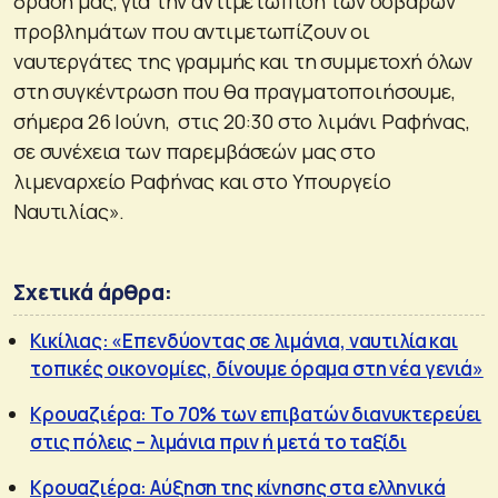
δράση μας, για την αντιμετώπιση των σοβαρών
προβλημάτων που αντιμετωπίζουν οι
ναυτεργάτες της γραμμής και τη συμμετοχή όλων
στη συγκέντρωση που θα πραγματοποιήσουμε,
σήμερα 26 Ιούνη, στις 20:30 στο λιμάνι Ραφήνας,
σε συνέχεια των παρεμβάσεών μας στο
λιμεναρχείο Ραφήνας και στο Υπουργείο
Ναυτιλίας».
Σχετικά άρθρα:
Κικίλιας: «Επενδύοντας σε λιμάνια, ναυτιλία και
τοπικές οικονομίες, δίνουμε όραμα στη νέα γενιά»
Κρουαζιέρα: Το 70% των επιβατών διανυκτερεύει
στις πόλεις – λιμάνια πριν ή μετά το ταξίδι
Κρουαζιέρα: Αύξηση της κίνησης στα ελληνικά