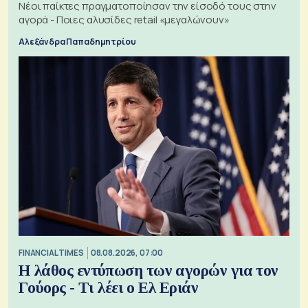
Νέοι παίκτες πραγματοποίησαν την είσοδό τους στην
αγορά - Ποιες αλυσίδες retail «μεγαλώνουν»
Αλεξάνδρα Παπαδημητρίου
FINANCIAL TIMES
08.08.2026, 07:00
Η λάθος εντύπωση των αγορών για τον
Γούορς - Τι λέει ο Ελ Εριάν