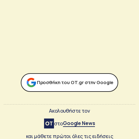
Προσθήκη του ΟΤ.gr στην Google
Ακολουθήστε τον
Google News
στο
και μάθετε πρώτοι όλες τις ειδήσεις