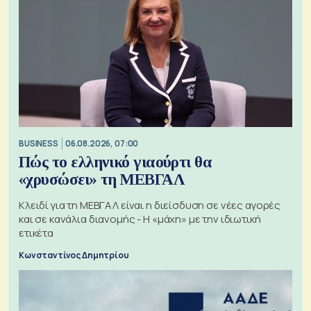
BUSINESS
06.08.2026, 07:00
Πώς το ελληνικό γιαούρτι θα
«χρυσώσει» τη ΜΕΒΓΑΛ
Κλειδί για τη ΜΕΒΓΑΛ είναι η διείσδυση σε νέες αγορές
και σε κανάλια διανομής - Η «μάχη» με την ιδιωτική
ετικέτα
Κωνσταντίνος Δημητρίου