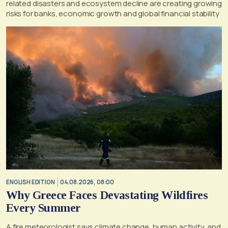
related disasters and ecosystem decline are creating growing
risks for banks, economic growth and global financial stability
ENGLISH EDITION
04.08.2026, 08:00
Why Greece Faces Devastating Wildfires
Every Summer
A fire meteorologist says climate change, human activity, and