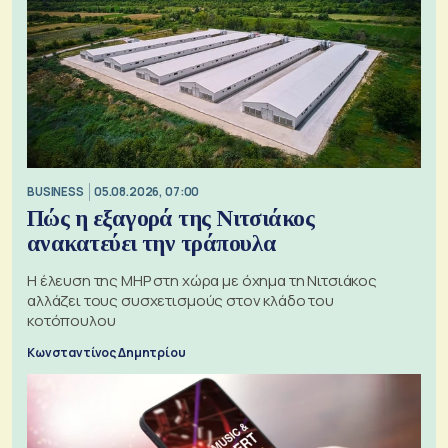
BUSINESS
05.08.2026, 07:00
Πώς η εξαγορά της Νιτσιάκος
ανακατεύει την τράπουλα
H έλευση της MHP στη χώρα με όχημα τη Νιτσιάκος
αλλάζει τους συσχετισμούς στον κλάδο του
κοτόπουλου
Κωνσταντίνος Δημητρίου