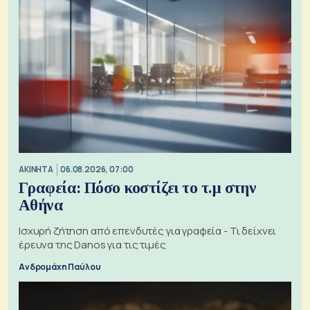
ΑΚΙΝΗΤΑ
06.08.2026, 07:00
Γραφεία: Πόσο κοστίζει το τ.μ στην
Αθήνα
Ισχυρή ζήτηση από επενδυτές για γραφεία - Τι δείχνει
έρευνα της Danos για τις τιμές
Ανδρομάχη Παύλου