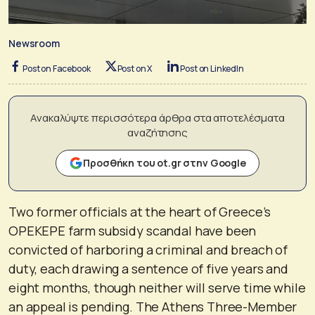
Newsroom
Post on Facebook
Post on X
Post on LinkedIn
Ανακαλύψτε περισσότερα άρθρα στα αποτελέσματα
αναζήτησης
Προσθήκη του ot.gr στην Google
Two former officials at the heart of Greece’s
OPEKEPE farm subsidy scandal have been
convicted of harboring a criminal and breach of
duty, each drawing a sentence of five years and
eight months, though neither will serve time while
an appeal is pending. The Athens Three-Member