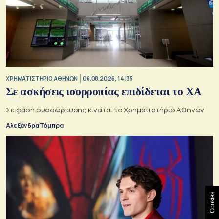
XΡΗΜΑΤΙΣΤΗΡΙΟ ΑΘΗΝΩΝ
06.08.2026, 14:35
Σε ασκήσεις ισορροπίας επιδίδεται το ΧΑ
Σε φάση συσσώρευσης κινείται το Χρηματιστήριο Αθηνών
Αλεξάνδρα Τόμπρα
Cookies