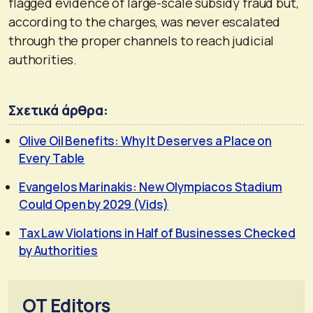
flagged evidence of large-scale subsidy fraud but,
according to the charges, was never escalated
through the proper channels to reach judicial
authorities.
Σχετικά άρθρα:
Olive Oil Benefits: Why It Deserves a Place on
Every Table
Evangelos Marinakis: New Olympiacos Stadium
Could Open by 2029 (Vids)
Tax Law Violations in Half of Businesses Checked
by Authorities
OT Editors