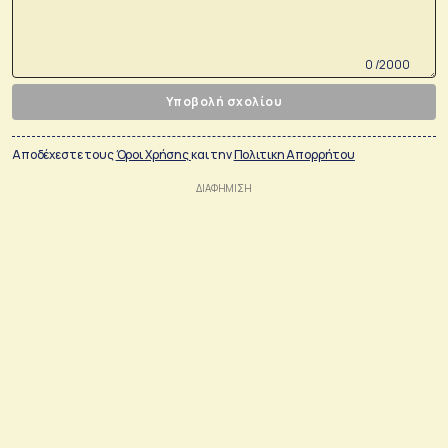
0 /2000
Υποβολή σχολίου
Αποδέχεστε τους
Όροι Χρήσης
και την
Πολιτικη Απορρήτου