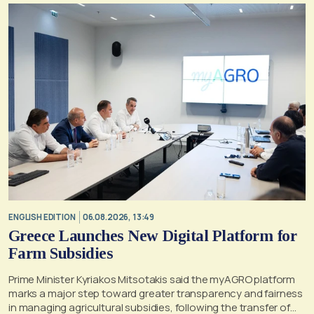
ENGLISH EDITION
06.08.2026, 13:49
Greece Launches New Digital Platform for
Farm Subsidies
Prime Minister Kyriakos Mitsotakis said the myAGRO platform
marks a major step toward greater transparency and fairness
in managing agricultural subsidies, following the transfer of