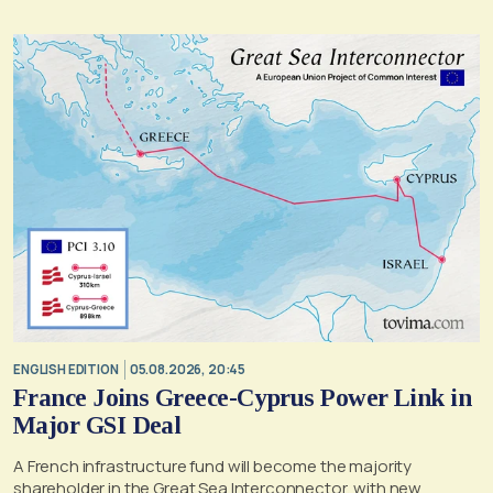
former OPEKEPE functions to the tax authority
ENGLISH EDITION
05.08.2026, 20:45
France Joins Greece-Cyprus Power Link in
Major GSI Deal
A French infrastructure fund will become the majority
shareholder in the Great Sea Interconnector, with new