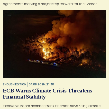
agreements marking a major step forward for the Greece-
Cyprus electricity link
ENGLISH EDITION
04.08.2026, 21:30
ECB Warns Climate Crisis Threatens
Financial Stability
Executive Board member Frank Elderson says rising climate-