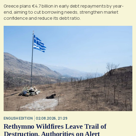
Greece plans €4.7 billion in early debt repayments by year-
end, aiming to cut borrowing needs, strengthen market
confidence and reduce its debt ratio.
ENGLISH EDITION
02.08.2026, 21:29
Rethymno Wildfires Leave Trail of
Destruction, Authorities on Alert