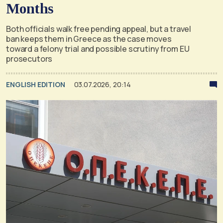
Months
Both officials walk free pending appeal, but a travel
ban keeps them in Greece as the case moves
toward a felony trial and possible scrutiny from EU
prosecutors
ENGLISH EDITION
03.07.2026, 20:14