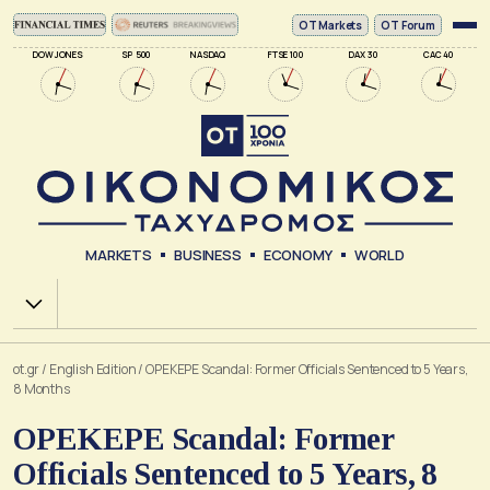
ΟΤ Markets
OT Forum
DOW JONES
SP 500
NASDAQ
FTSE 100
DAX 30
CAC 40
MARKETS
BUSINESS
ECONOMY
WORLD
Χ.Α.
ot.gr
/
English Edition
/
OPEKEPE Scandal: Former Officials Sentenced to 5 Years,
8 Months
OPEKEPE Scandal: Former
Officials Sentenced to 5 Years, 8