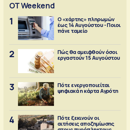
OT Weekend
1
Ο «χάρτης» πληρωμών
έως 14 Αυγούστου - Ποιοι
πάνε ταμείο
2
Πώς θα αμειφθούν όσοι
εργαστούν 15 Αυγούστου
3
Πότε ενεργοποιείται
ψηφιακά η κάρτα Αγρότη
4
Πότε ξεκινούν οι
αιτήσεις αποζημίωσης
στους πυρόπληκτους