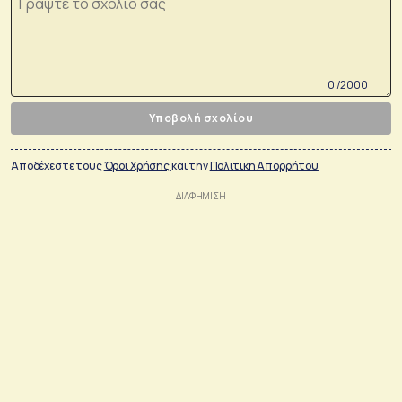
0 /2000
Υποβολή σχολίου
Αποδέχεστε τους
Όροι Χρήσης
και την
Πολιτικη Απορρήτου