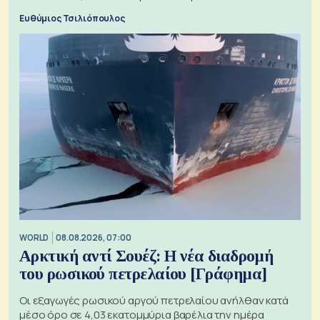
ξεχωριστό
Ευθύμιος Τσιλιόπουλος
WORLD
08.08.2026, 07:00
Αρκτική αντί Σουέζ: Η νέα διαδρομή
του ρωσικού πετρελαίου [Γράφημα]
Οι εξαγωγές ρωσικού αργού πετρελαίου ανήλθαν κατά
μέσο όρο σε 4,03 εκατομμύρια βαρέλια την ημέρα