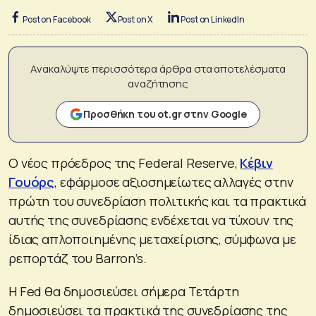
Post on Facebook
Post on X
Post on LinkedIn
Ανακαλύψτε περισσότερα άρθρα στα αποτελέσματα
αναζήτησης
Προσθήκη του ot.gr στην Google
Ο νέος πρόεδρος της Federal Reserve,
Κέβιν
Γουόρς
, εφάρμοσε αξιοσημείωτες αλλαγές στην
πρώτη του συνεδρίαση πολιτικής και τα πρακτικά
αυτής της συνεδρίασης ενδέχεται να τύχουν της
ίδιας απλοποιημένης μεταχείρισης, σύμφωνα με
ρεπορτάζ του Barron’s.
Η Fed θα δημοσιεύσει σήμερα Τετάρτη
δημοσιεύσει τα πρακτικά της συνεδρίασης της