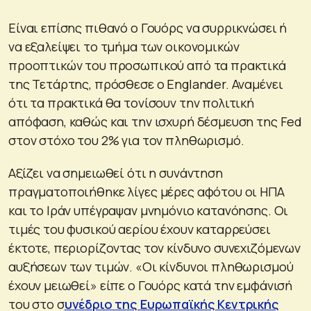
Είναι επίσης πιθανό ο Γουόρς να συρρικνώσει ή
να εξαλείψει το τμήμα των οικονομικών
προοπτικών του προσωπικού από τα πρακτικά
της Τετάρτης, πρόσθεσε ο Englander. Αναμένει
ότι τα πρακτικά θα τονίσουν την πολιτική
απόφαση, καθώς και την ισχυρή δέσμευση της Fed
στον στόχο του 2% για τον πληθωρισμό.
Αξίζει να σημειωθεί ότι η συνάντηση
πραγματοποιήθηκε λίγες μέρες αφότου οι ΗΠΑ
και το Ιράν υπέγραψαν μνημόνιο κατανόησης. Οι
τιμές του φυσικού αερίου έχουν καταρρεύσει
έκτοτε, περιορίζοντας τον κίνδυνο συνεχιζόμενων
αυξήσεων των τιμών. «Οι κίνδυνοι πληθωρισμού
έχουν μειωθεί» είπε ο Γουόρς κατά την εμφάνισή
του στο σ
υνέδριο της Ευρωπαϊκής Κεντρικής