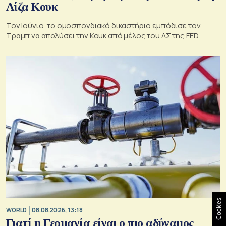
Λίζα Κουκ
Τον Ιούνιο, το ομοσπονδιακό δικαστήριο εμπόδισε τον
Τραμπ να απολύσει την Κουκ από μέλος του ΔΣ της FED
Cookies
WORLD
08.08.2026, 13:18
Γιατί η Γερμανία είναι ο πιο αδύναμος