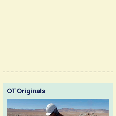
OT Originals