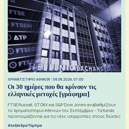
XΡΗΜΑΤΙΣΤΗΡΙΟ ΑΘΗΝΩΝ
08.08.2026, 07:00
Οι 30 ημέρες που θα κρίνουν τις
ελληνικές μετοχές [γράφημα]
FTSE Russell, STOXX και S&P Dow Jones αναβαθμίζουν
το Χρηματιστήριο Αθηνών τον Σεπτέμβριο - Τα funds
προετοιμάζονται για τις νέες ισορροπίες στους δείκτες
Αλεξάνδρα Τόμπρα