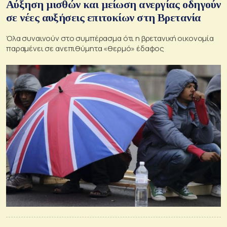
Αύξηση μισθών και μείωση ανεργίας οδηγούν
σε νέες αυξήσεις επιτοκίων στη Βρετανία
Όλα συναινούν στο συμπέρασμα ότι η βρετανική οικονομία
παραμένει σε ανεπιθύμητα «θερμό» έδαφος