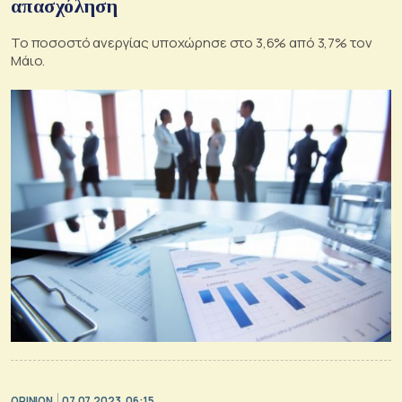
απασχόληση
Το ποσοστό ανεργίας υποχώρησε στο 3,6% από 3,7% τον
Μάιο.
OPINION
07.07.2023, 06:15