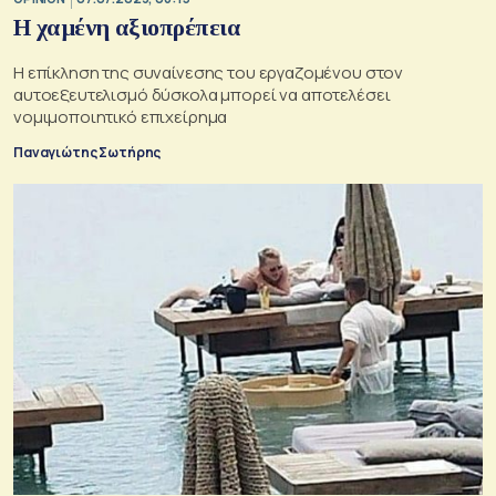
Η χαμένη αξιοπρέπεια
Η επίκληση της συναίνεσης του εργαζομένου στον
αυτοεξευτελισμό δύσκολα μπορεί να αποτελέσει
νομιμοποιητικό επιχείρημα
Παναγιώτης Σωτήρης