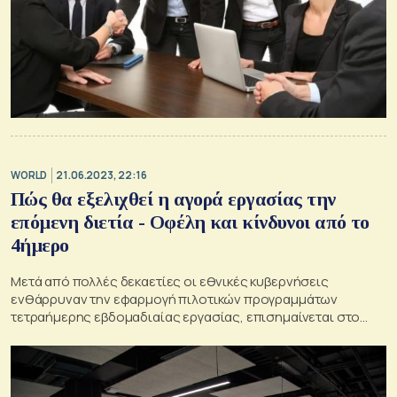
WORLD
21.06.2023, 22:16
Πώς θα εξελιχθεί η αγορά εργασίας την
επόμενη διετία - Οφέλη και κίνδυνοι από το
4ήμερο
Μετά από πολλές δεκαετίες οι εθνικές κυβερνήσεις
ενθάρρυναν την εφαρμογή πιλοτικών προγραμμάτων
τετραήμερης εβδομαδιαίας εργασίας, επισημαίνεται στο
εβδομαδιαίο δελτίο της Alpha Bank