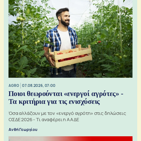
AGRO
07.08.2026, 07:00
Ποιοι θεωρούνται «ενεργοί αγρότες» -
Τα κριτήρια για τις ενισχύσεις
Όσα αλλάζουν με τον «ενεργό αγρότη» στις δηλώσεις
ΟΣΔΕ 2026 - Τι αναφέρει η ΑΑΔΕ
Ανθή Γεωργίου