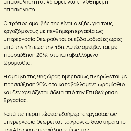
απασχόληση ή οι 45 ώρες για την 5θήμερη
απασχόληση.
Ο τρόπος αμοιβής της είναι ο εξής: για τους
εργαζόμενους με πενθήμερη εργασία ως
υπερεργασία θεωρούνται οι εβδομαδιαίες ώρες
από την 41η έως την 45η. Αυτές αμείβονται με
προσαύξηση 20%. στο καταβαλλόμενο
ωρομίσθιο.
Η αμοιβή της 9ης ώρας ημερησίως πληρώνεται με
προσαύξηση 20% στο καταβαλλόμενο ωρομίσθιο
και δεν χρειάζεται άδεια από την Επιθεώρηση
Εργασίας.
Κατά τις περιπτώσεις εξαήμερης εργασίας ως
υπερεργασία θεωρείται το χρονικό διάστημα από
την 41η ώρα απασχόλησης έως την