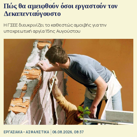
Πώς θα αμειφθούν όσοι εργαστούν τον
Δεκαπενταύγουστο
Η ΓΣΕΕ διευκρινίζει το καθεστώς αμοιβής για την
υποχρεωτική αργία 15ης Αυγούστου
ΕΡΓΑΣΙΑΚΑ – ΑΣΦΑΛΙΣΤΙΚΑ
06.08.2026, 08:37