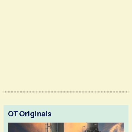
OT Originals