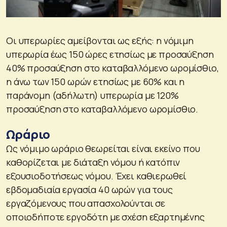
Οι υπερωρίες αμείβονται ως εξής: η νόμιμη
υπερωρία έως 150 ώρες ετησίως με προσαύξηση
40% προσαύξηση στο καταβαλλόμενο ωρομίσθιο,
η άνω των 150 ωρών ετησίως με 60% και η
παράνομη (αδήλωτη) υπερωρία με 120%
προσαύξηση στο καταβαλλόμενο ωρομίσθιο.
Ωράριο
Ως νόμιμο ωράριο θεωρείται είναι εκείνο που
καθορίζεται με διάταξη νόμου ή κατόπιν
εξουσιοδοτήσεως νόμου. Έχει καθιερωθεί
εβδομαδιαία εργασία 40 ωρών για τους
εργαζόμενους που απασχολούνται σε
οποιοδήποτε εργοδότη με σχέση εξαρτημένης