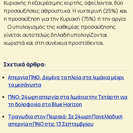
Κυριακής ή εξαιρέσιμης εορτής, οφείλονται δύο
προσαυξήσεις αθροιστικά. Η νυχτερινή (25%) και
η προσαύξηση για την Κυριακή (75%) ή την αργία
. Ο υπολογισμός της καθεμίας προσαύξησης
γίνεται αυτοτελώς δηλαδή υπολογίζονται
χωριστά και στη συνέχεια προστίθενται.
Σχετικά άρθρα:
Απεργία ΠΝΟ: Δεμένα τα πλοία στα λιμάνια μέχρι
τα μεσάνυχτα
ΠΝΟ: 24ωρη απεργία στα λιμάνια την Τετάρτη για
τη δολοφονία στο Blue Horizon
Τραγωδία στον Πειραιά: Σε 24ωρη Πανελλαδική
απεργία η ΠΝΟ στις 13 Σεπτεμβρίου