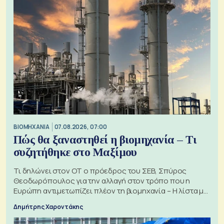
ΒΙΟΜΗΧΑΝΙΑ
07.08.2026, 07:00
Πώς θα ξαναστηθεί η βιομηχανία – Τι
συζητήθηκε στο Μαξίμου
Τι δηλώνει στον ΟΤ ο πρόεδρος του ΣΕΒ, Σπύρος
Θεοδωρόπουλος για την αλλαγή στον τρόπο που η
Ευρώπη αντιμετωπίζει πλέον τη βιομηχανία – Η λίστα με
τα 74 αιτήματα
Δημήτρης Χαροντάκης