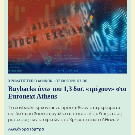
XΡΗΜΑΤΙΣΤΗΡΙΟ ΑΘΗΝΩΝ
07.08.2026, 07:00
Buybacks άνω του 1,3 δισ. «τρέχουν» στο
Euronext Athens
Τα buybacks έρχονται να προστεθούν στα μερίσματα
ως δεύτερο βασικό εργαλείο επιστροφής αξίας στους
μετόχους των εταιρειών στο Χρηματιστήριο Αθηνών
Αλεξάνδρα Τόμπρα