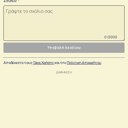
Σχόλιο
0 /2000
Υποβολή σχολίου
Αποδέχεστε τους
Όροι Χρήσης
και την
Πολιτικη Απορρήτου