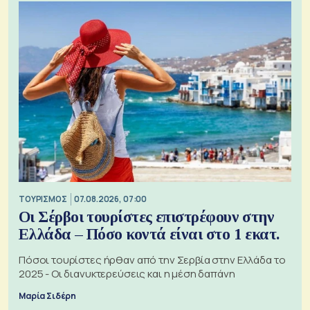
ΤΟΥΡΙΣΜΟΣ
07.08.2026, 07:00
Οι Σέρβοι τουρίστες επιστρέφουν στην
Ελλάδα – Πόσο κοντά είναι στο 1 εκατ.
Πόσοι τουρίστες ήρθαν από την Σερβία στην Ελλάδα το
2025 - Οι διανυκτερεύσεις και η μέση δαπάνη
Μαρία Σιδέρη