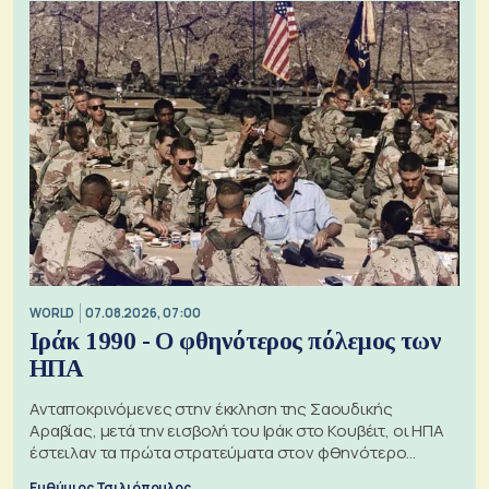
WORLD
07.08.2026, 07:00
Ιράκ 1990 - Ο φθηνότερος πόλεμος των
ΗΠΑ
Ανταποκρινόμενες στην έκκληση της Σαουδικής
Αραβίας, μετά την εισβολή του Ιράκ στο Κουβέιτ, οι ΗΠΑ
έστειλαν τα πρώτα στρατεύματα στον φθηνότερο
πόλεμο της ιστορίας τους
Ευθύμιος Τσιλιόπουλος