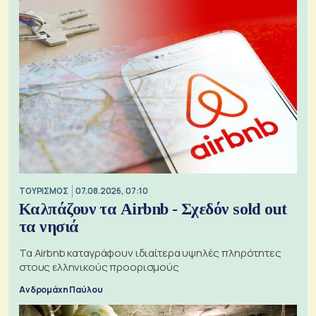
ΤΟΥΡΙΣΜΟΣ
07.08.2026, 07:10
Καλπάζουν τα Airbnb - Σχεδόν sold out
τα νησιά
Τα Airbnb καταγράφουν ιδιαίτερα υψηλές πληρότητες
στους ελληνικούς προορισμούς
Ανδρομάχη Παύλου