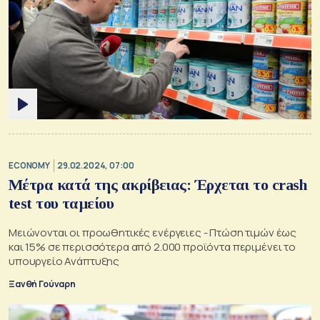
ECONOMY
29.02.2024, 07:00
Μέτρα κατά της ακρίβειας: Έρχεται το crash
test του ταμείου
Μειώνονται οι προωθητικές ενέργειες - Πτώση τιμών έως
και 15% σε περισσότερα από 2.000 προϊόντα περιμένει το
υπουργείο Ανάπτυξης
Ξανθή Γούναρη