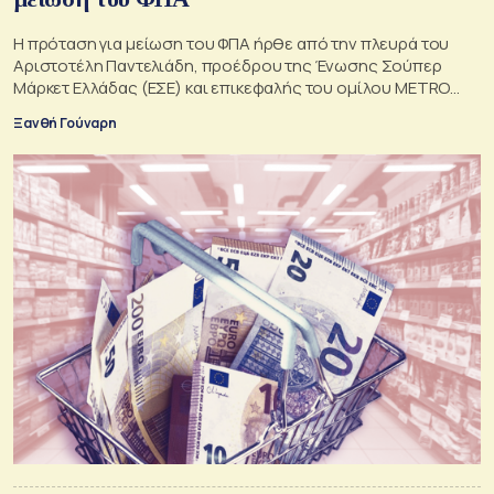
Η πρόταση για μείωση του ΦΠΑ ήρθε από την πλευρά του
Αριστοτέλη Παντελιάδη, προέδρου της Ένωσης Σούπερ
Μάρκετ Ελλάδας (ΕΣΕ) και επικεφαλής του ομίλου METRO
ΑΒΕΕ
Ξανθή Γούναρη