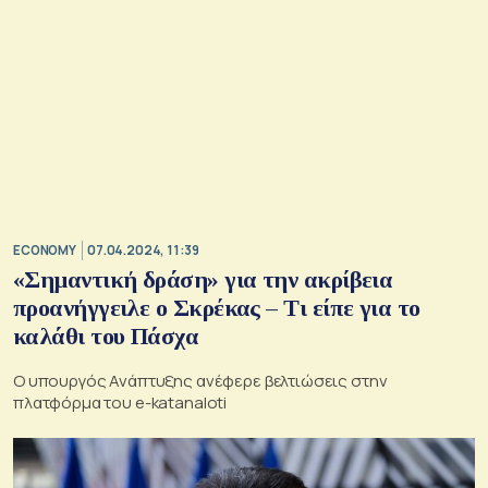
ECONOMY
07.04.2024, 11:39
«Σημαντική δράση» για την ακρίβεια
προανήγγειλε ο Σκρέκας – Τι είπε για το
καλάθι του Πάσχα
Ο υπουργός Ανάπτυξης ανέφερε βελτιώσεις στην
πλατφόρμα του e-katanaloti