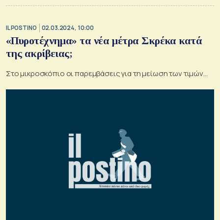
IL POSTINO
02.03.2024, 10:00
«Πυροτέχνημα» τα νέα μέτρα Σκρέκα κατά
της ακρίβειας;
Στο μικροσκόπιο οι παρεμβάσεις για τη μείωση των τιμών…