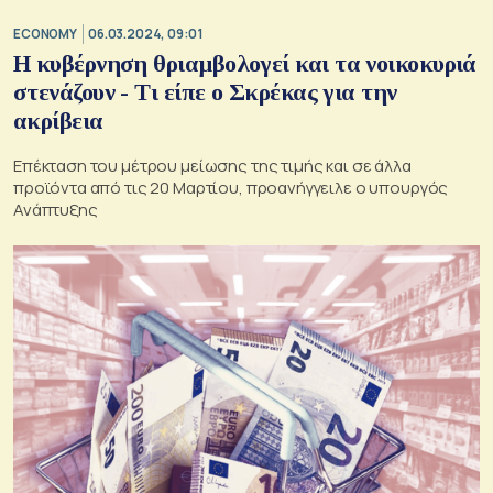
ECONOMY
06.03.2024, 09:01
Η κυβέρνηση θριαμβολογεί και τα νοικοκυριά
στενάζουν - Τι είπε ο Σκρέκας για την
ακρίβεια
Επέκταση του μέτρου μείωσης της τιμής και σε άλλα
προϊόντα από τις 20 Μαρτίου, προανήγγειλε ο υπουργός
Ανάπτυξης