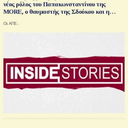
νέος ρόλος του Παπακωνσταντίνου της
MORE, ο θαυμαστής της Σδούκου και η
πρόωρη πασχαλιά
Οι ΑΠΕ…