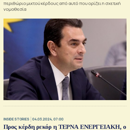
περιθώριο μικτού κέρδους από αυτό που ορίζει η σχετική
νομοθεσία
INSIDE STORIES
04.03.2024, 07:00
Προς κέρδη ρεκόρ η ΤΕΡΝΑ ΕΝΕΡΓΕΙΑΚΗ, ο