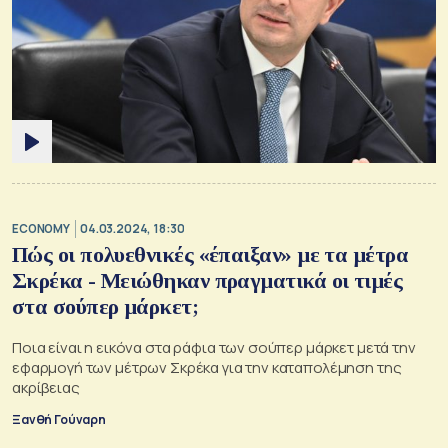
ECONOMY
04.03.2024, 18:30
Πώς οι πολυεθνικές «έπαιξαν» με τα μέτρα
Σκρέκα - Μειώθηκαν πραγματικά οι τιμές
στα σούπερ μάρκετ;
Ποια είναι η εικόνα στα ράφια των σούπερ μάρκετ μετά την
εφαρμογή των μέτρων Σκρέκα για την καταπολέμηση της
ακρίβειας
Ξανθή Γούναρη