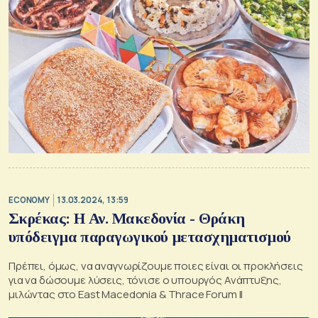
ECONOMY
13.03.2024, 13:59
Σκρέκας: Η Αν. Μακεδονία - Θράκη
υπόδειγμα παραγωγικού μετασχηματισμού
Πρέπει, όμως, να αναγνωρίζουμε ποιες είναι οι προκλήσεις
για να δώσουμε λύσεις, τόνισε ο υπουργός Ανάπτυξης,
μιλώντας στο East Macedonia & Thrace Forum II