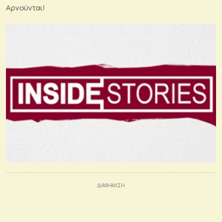
Αρνούνται!