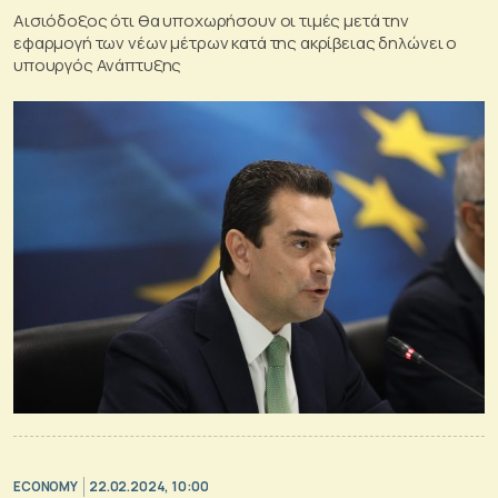
Αισιόδοξος ότι θα υποχωρήσουν οι τιμές μετά την
εφαρμογή των νέων μέτρων κατά της ακρίβειας δηλώνει ο
υπουργός Ανάπτυξης
ECONOMY
22.02.2024, 10:00