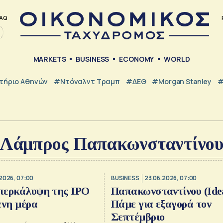
AQ
MARKETS
BUSINESS
ECONOMY
WORLD
τήριο Αθηνών
#Ντόναλντ Τραμπ
#ΔΕΘ
#Morgan Stanley
#
Λάμπρος Παπακωνσταντίνο
2026, 07:00
BUSINESS
23.06.2026, 07:00
υπερκάλυψη της IPO
Παπακωνσταντίνου (Idea
ενη μέρα
Πάμε για εξαγορά τον
Σεπτέμβριο