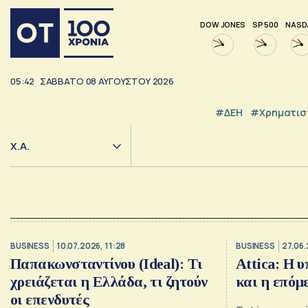
DOW JONES
SP 500
NASD
05:42
ΣΑΒΒΑΤΟ
08
ΑΥΓΟΥΣΤΟΥ
2026
#ΔΕΗ
#Χρηματισ
Χ.Α.
BUSINESS
10.07.2026, 11:28
BUSINESS
27.06.
Παπακωνσταντίνου (Ideal): Τι
Attica: Η 
χρειάζεται η Ελλάδα, τι ζητούν
και η επόμ
οι επενδυτές